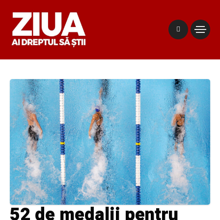
52 de medalii pentru