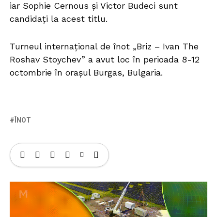
iar Sophie Cernous și Victor Budeci sunt
candidați la acest titlu.
Turneul internațional de înot „Briz – Ivan The
Roshav Stoychev” a avut loc în perioada 8-12
octombrie în orașul Burgas, Bulgaria.
ÎNOT