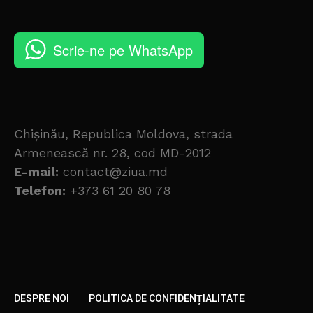
Scrie-ne pe WhatsApp
Chișinău, Republica Moldova, strada
Armenească nr. 28, cod MD-2012
E-mail:
contact@ziua.md
Telefon:
+373 61 20 80 78
DESPRE NOI
POLITICA DE CONFIDENȚIALITATE