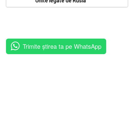
Unite legate de Rusia
Trimite știrea ta pe WhatsApp