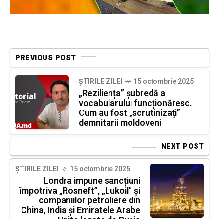
PREVIOUS POST
ȘTIRILE ZILEI
15 octombrie 2025
„Reziliența” șubredă a
vocabularului funcționăresc.
Cum au fost „scrutinizați”
demnitarii moldoveni
NEXT POST
ȘTIRILE ZILEI
15 octombrie 2025
Londra impune sancțiuni
împotriva „Rosneft”, „Lukoil” și
companiilor petroliere din
China, India și Emiratele Arabe