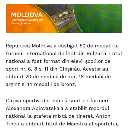
Republica Moldova a câștigat 52 de medalii la
turneul internațional de înot din Bulgaria. Lotul
național a fost format din elevii școlilor de
sport nr. 6, 8 și 11 din Chișinău. Aceștia au
obținut 20 de medalii de aur, 18 medalii de
argint și 14 medalii de bronz.
Câțiva sportivi din echipă sunt performeri:
Alexandra Ablovatskaia a stabilit recordul
național la ștafeta mixtă de tineret, Anton
Tincu a obținut titlul de Maestru al sportului,