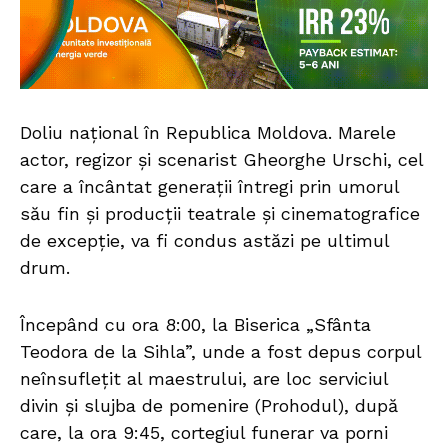
Doliu național în Republica Moldova. Marele
actor, regizor și scenarist Gheorghe Urschi, cel
care a încântat generații întregi prin umorul
său fin și producții teatrale și cinematografice
de excepție, va fi condus astăzi pe ultimul
drum.
Începând cu ora 8:00, la Biserica „Sfânta
Teodora de la Sihla”, unde a fost depus corpul
neînsuflețit al maestrului, are loc serviciul
divin și slujba de pomenire (Prohodul), după
care, la ora 9:45, cortegiul funerar va porni