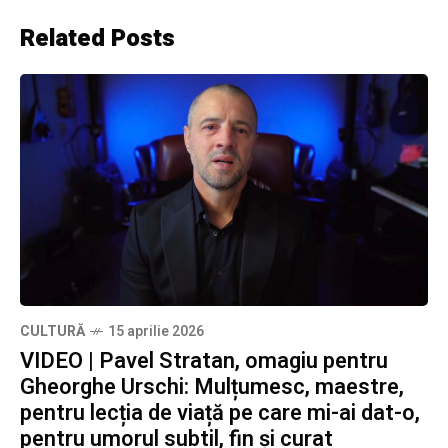
Related Posts
CULTURĂ
15 aprilie 2026
VIDEO | Pavel Stratan, omagiu pentru
Gheorghe Urschi: Mulțumesc, maestre,
pentru lecția de viață pe care mi-ai dat-o,
pentru umorul subtil, fin și curat