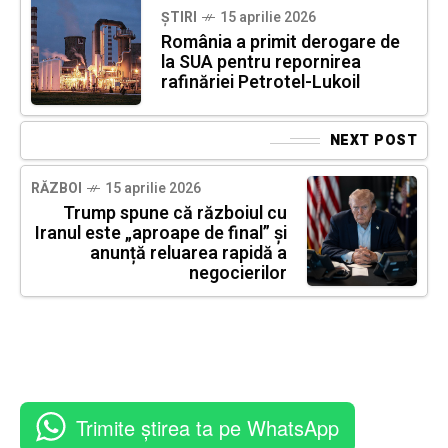
ȘTIRI
15 aprilie 2026
România a primit derogare de
la SUA pentru repornirea
rafinăriei Petrotel-Lukoil
NEXT POST
RĂZBOI
15 aprilie 2026
Trump spune că războiul cu
Iranul este „aproape de final” și
anunță reluarea rapidă a
negocierilor
Trimite știrea ta pe WhatsApp