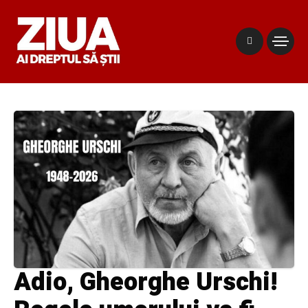
Adio, Gheorghe Urschi!