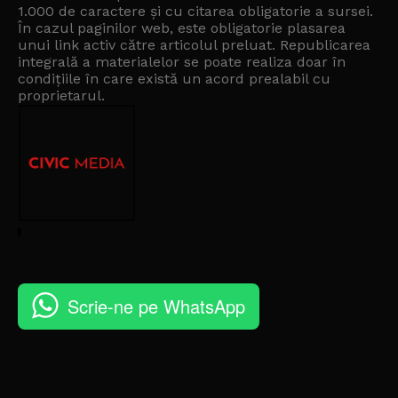
1.000 de caractere și cu citarea obligatorie a sursei.
În cazul paginilor web, este obligatorie plasarea
unui link activ către articolul preluat. Republicarea
integrală a materialelor se poate realiza doar în
condițiile în care există un
acord prealabil cu
proprietarul
.
Scrie-ne pe WhatsApp