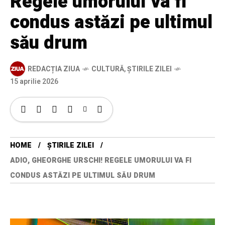
Regele umorului va fi
condus astăzi pe ultimul
său drum
REDACȚIA ZIUA
CULTURĂ
,
ȘTIRILE ZILEI
15 aprilie 2026
HOME
ȘTIRILE ZILEI
ADIO, GHEORGHE URSCHI! REGELE UMORULUI VA FI
CONDUS ASTĂZI PE ULTIMUL SĂU DRUM