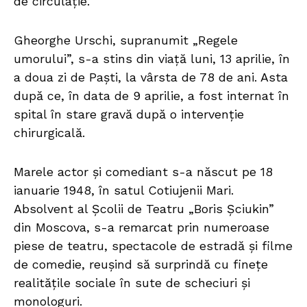
de circulație.
Gheorghe Urschi, supranumit „Regele
umorului”, s-a stins din viață luni, 13 aprilie, în
a doua zi de Paști, la vârsta de 78 de ani. Asta
după ce, în data de 9 aprilie, a fost internat în
spital în stare gravă după o intervenție
chirurgicală.
Marele actor și comediant s-a născut pe 18
ianuarie 1948, în satul Cotiujenii Mari.
Absolvent al Școlii de Teatru „Boris Șciukin”
din Moscova, s-a remarcat prin numeroase
piese de teatru, spectacole de estradă și filme
de comedie, reușind să surprindă cu finețe
realitățile sociale în sute de scheciuri și
monologuri.