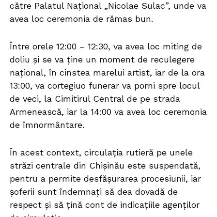
către Palatul Național „Nicolae Sulac”, unde va
avea loc ceremonia de rămas bun.
Între orele 12:00 – 12:30, va avea loc miting de
doliu și se va ține un moment de reculegere
național, în cinstea marelui artist, iar de la ora
13:00, va cortegiuo funerar va porni spre locul
de veci, la Cimitirul Central de pe strada
Armenească, iar la 14:00 va avea loc ceremonia
de îmnormântare.
În acest context, circulația rutieră pe unele
străzi centrale din Chișinău este suspendată,
pentru a permite desfășurarea procesiunii, iar
șoferii sunt îndemnați să dea dovadă de
respect și să țină cont de indicațiile agenților