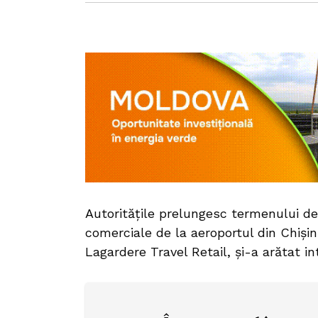
Autoritățile prelungesc termenului de 
comerciale de la aeroportul din Chiș
Lagardere Travel Retail, și-a arătat in