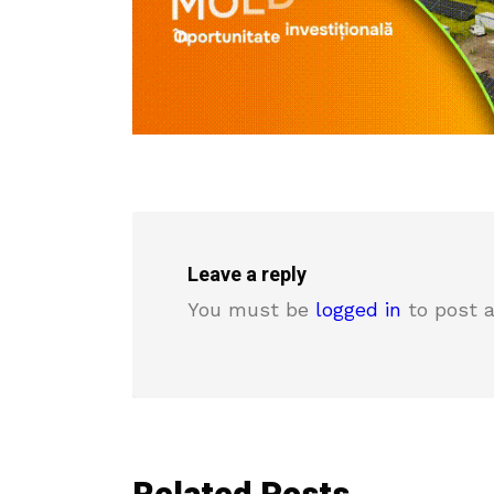
Leave a reply
You must be
logged in
to post 