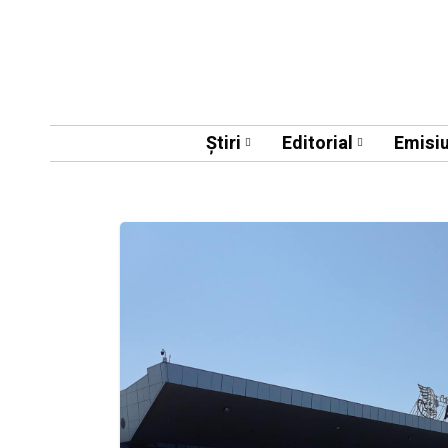
Știri
Editorial
Emisiu