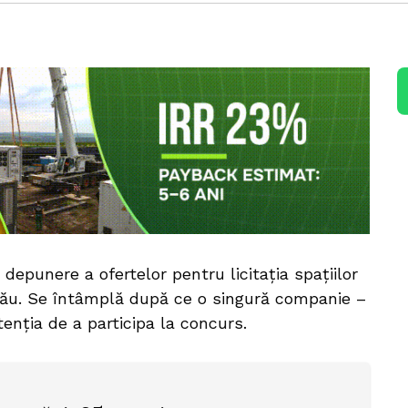
depunere a ofertelor pentru licitația spațiilor
inău. Se întâmplă după ce o singură companie –
tenția de a participa la concurs.