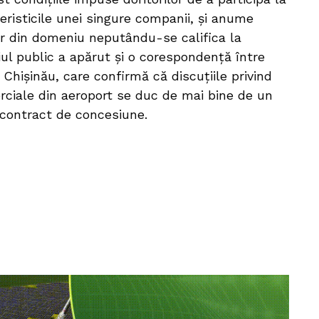
teristicile unei singure companii, și anume
lor din domeniu neputându-se califica la
iul public a apărut și o corespondență între
 Chișinău, care confirmă că discuțiile privind
erciale din aeroport se duc de mai bine de un
l contract de concesiune.