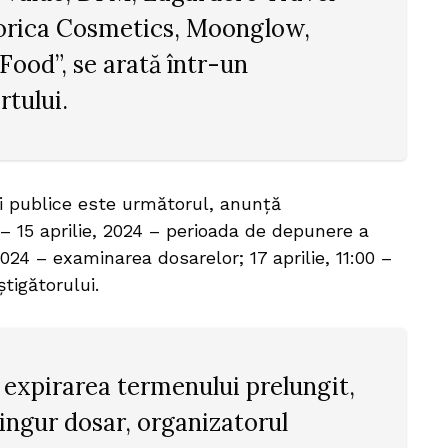
Viorica Cosmetics, Moonglow,
Food”, se arată într-un
rtului.
ei publice este următorul, anunță
 – 15 aprilie, 2024 – perioada de depunere a
 2024 – examinarea dosarelor; 17 aprilie, 11:00 –
âștigătorului.
la expirarea termenului prelungit,
singur dosar, organizatorul