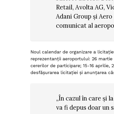
Retail, Avolta AG, 
Adani Group și Aero 
comunicat al aeropo
Noul calendar de organizare a licitați
reprezentanții aeroportului: 26 martie
cererilor de participare; 15-16 aprilie,
desfășurarea licitației și anunțarea c
„În cazul în care și 
va fi depus doar un 