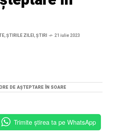
TE
,
ȘTIRILE ZILEI
,
ȘTIRI
21 iulie 2023
 ORE DE AȘTEPTARE ÎN SOARE
Trimite știrea ta pe WhatsApp