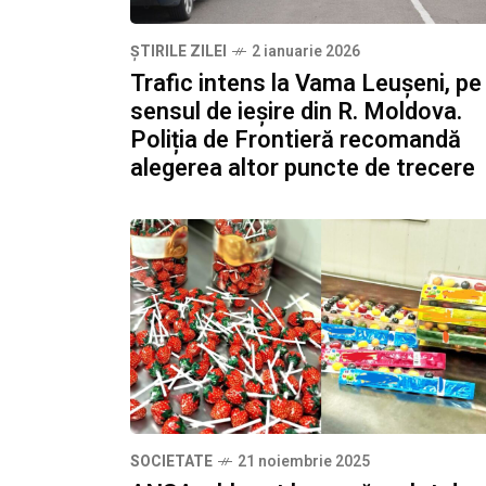
ȘTIRILE ZILEI
2 ianuarie 2026
Trafic intens la Vama Leușeni, pe
sensul de ieșire din R. Moldova.
Poliția de Frontieră recomandă
alegerea altor puncte de trecere
SOCIETATE
21 noiembrie 2025