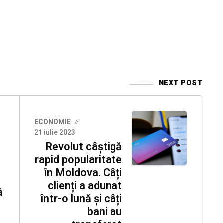
NEXT POST
ECONOMIE
21 iulie 2023
Revolut câștigă
rapid popularitate
în Moldova. Câți
clienți a adunat
ă
într-o lună și câți
bani au