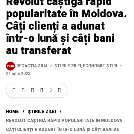
Revolut câștigă rapid
popularitate în Moldova.
Câți clienți a adunat
într-o lună și câți bani
au transferat
REDACȚIA ZIUA
ȘTIRILE ZILEI
,
ECONOMIE
,
ȘTIRI
21 iulie 2023
HOME
ȘTIRILE ZILEI
REVOLUT CÂȘTIGĂ RAPID POPULARITATE ÎN MOLDOVA.
CÂȚI CLIENȚI A ADUNAT ÎNTR-O LUNĂ ȘI CÂȚI BANI AU