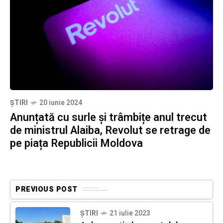
ȘTIRI
20 iunie 2024
Anunțată cu surle și trâmbițe anul trecut
de ministrul Alaiba, Revolut se retrage de
pe piața Republicii Moldova
PREVIOUS POST
ȘTIRI
21 iulie 2023