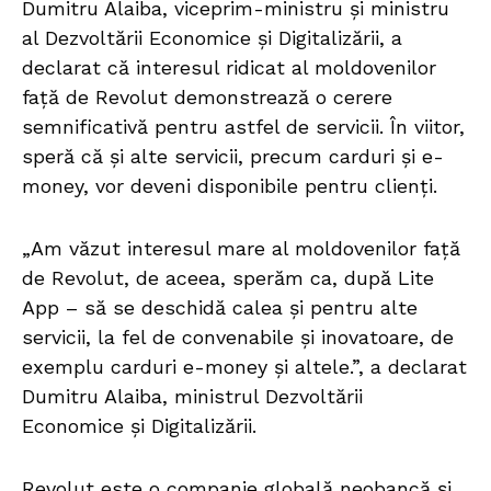
Dumitru Alaiba, viceprim-ministru și ministru
al Dezvoltării Economice și Digitalizării, a
declarat că interesul ridicat al moldovenilor
față de Revolut demonstrează o cerere
semnificativă pentru astfel de servicii. În viitor,
speră că și alte servicii, precum carduri și e-
money, vor deveni disponibile pentru clienți.
„Am văzut interesul mare al moldovenilor față
de Revolut, de aceea, sperăm ca, după Lite
App – să se deschidă calea și pentru alte
servicii, la fel de convenabile și inovatoare, de
exemplu carduri e-money și altele.”, a declarat
Dumitru Alaiba, ministrul Dezvoltării
Economice și Digitalizării.
Revolut este o companie globală neobancă și