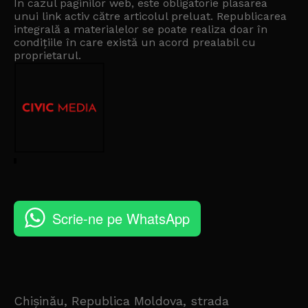
În cazul paginilor web, este obligatorie plasarea
unui link activ către articolul preluat. Republicarea
integrală a materialelor se poate realiza doar în
condițiile în care există un
acord prealabil cu
proprietarul
.
Scrie-ne pe WhatsApp
Chișinău, Republica Moldova, strada