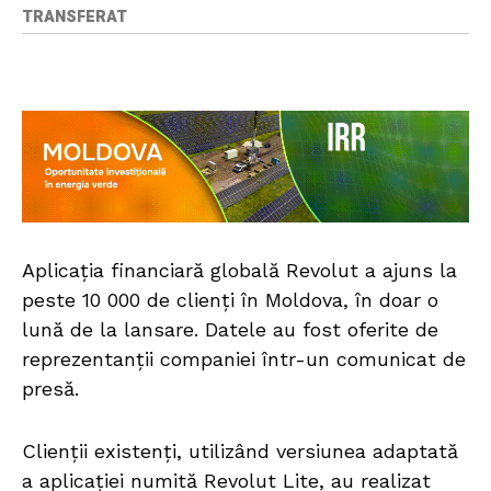
TRANSFERAT
Aplicația financiară globală Revolut a ajuns la
peste 10 000 de clienți în Moldova, în doar o
lună de la lansare. Datele au fost oferite de
reprezentanții companiei într-un comunicat de
presă.
Clienții existenți, utilizând versiunea adaptată
a aplicației numită Revolut Lite, au realizat