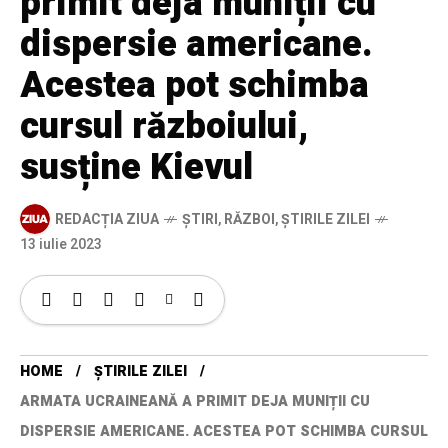
primit deja muniții cu
dispersie americane.
Acestea pot schimba
cursul războiului,
susține Kievul
REDACȚIA ZIUA
ȘTIRI
,
RĂZBOI
,
ȘTIRILE ZILEI
13 iulie 2023
HOME
ȘTIRILE ZILEI
ARMATA UCRAINEANĂ A PRIMIT DEJA MUNIȚII CU
DISPERSIE AMERICANE. ACESTEA POT SCHIMBA CURSUL