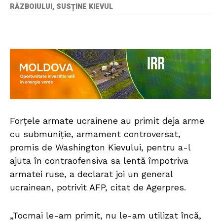
RĂZBOIULUI, SUSȚINE KIEVUL
Forţele armate ucrainene au primit deja arme
cu submuniţie, armament controversat,
promis de Washington Kievului, pentru a-l
ajuta în contraofensiva sa lentă împotriva
armatei ruse, a declarat joi un general
ucrainean, potrivit AFP, citat de Agerpres.
„Tocmai le-am primit, nu le-am utilizat încă,