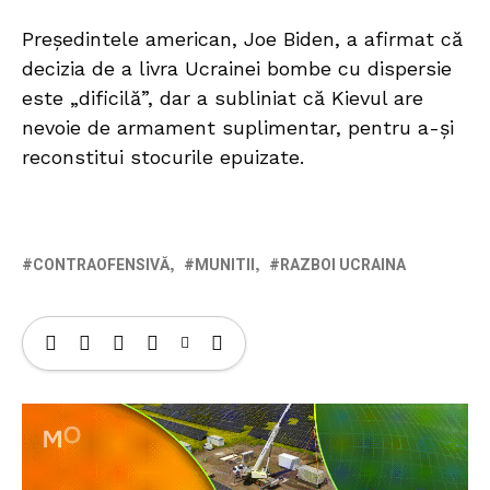
Preşedintele american, Joe Biden, a afirmat că
decizia de a livra Ucrainei bombe cu dispersie
este „dificilă”, dar a subliniat că Kievul are
nevoie de armament suplimentar, pentru a-şi
reconstitui stocurile epuizate.
CONTRAOFENSIVĂ
MUNITII
RAZBOI UCRAINA