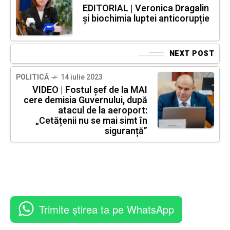
EDITORIAL | Veronica Dragalin
și biochimia luptei anticorupție
NEXT POST
POLITICĂ
14 iulie 2023
VIDEO | Fostul șef de la MAI
cere demisia Guvernului, după
atacul de la aeroport:
„Cetățenii nu se mai simt în
siguranță”
Trimite știrea ta pe WhatsApp