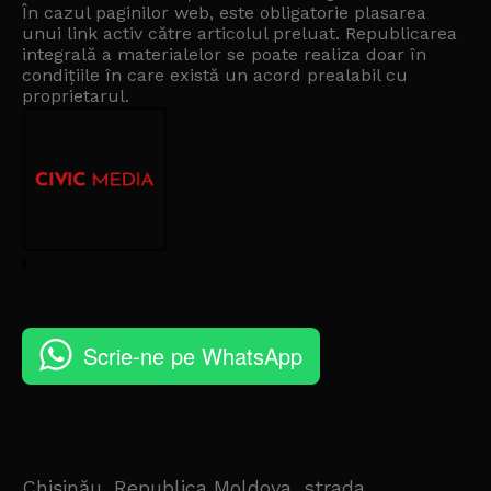
În cazul paginilor web, este obligatorie plasarea
unui link activ către articolul preluat. Republicarea
integrală a materialelor se poate realiza doar în
condițiile în care există un
acord prealabil cu
proprietarul
.
Scrie-ne pe WhatsApp
Chișinău, Republica Moldova, strada