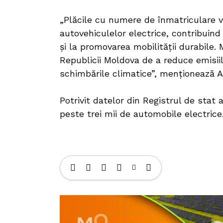
„Plăcile cu numere de înmatriculare ve
autovehiculelor electrice, contribuind 
și la promovarea mobilității durabile.
Republicii Moldova de a reduce emisii
schimbările climatice”, menționează A
Potrivit datelor din Registrul de stat a
peste trei mii de automobile electrice