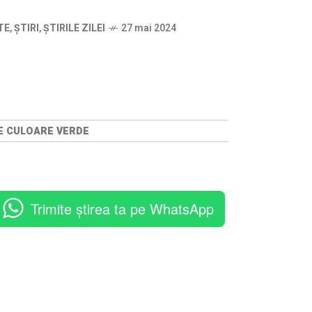
TE
,
ȘTIRI
,
ȘTIRILE ZILEI
27 mai 2024
DE CULOARE VERDE
Trimite știrea ta pe WhatsApp