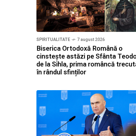
SPIRITUALITATE
7 august 2026
Biserica Ortodoxă Română o
cinstește astăzi pe Sfânta Teod
de la Sihla, prima româncă trecut
în rândul sfinților