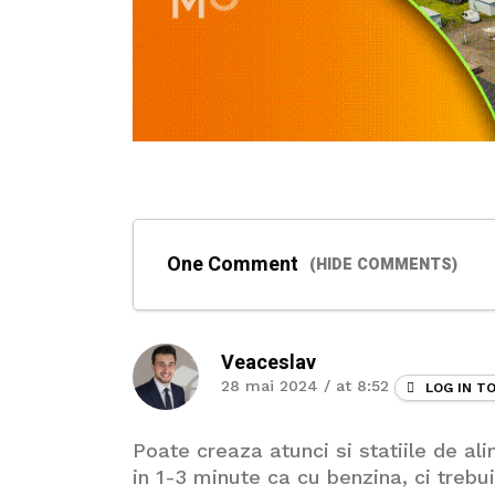
One Comment
(HIDE COMMENTS)
Veaceslav
28 mai 2024 / at 8:52
LOG IN T
Poate creaza atunci si statiile de al
in 1-3 minute ca cu benzina, ci treb