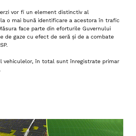
rzi vor fi un element distinctiv al
la o mai bună identificare a acestora în trafic
 Măsura face parte din eforturile Guvernului
le de gaze cu efect de seră și de a combate
SP.
l vehiculelor, în total sunt înregistrate primar
.