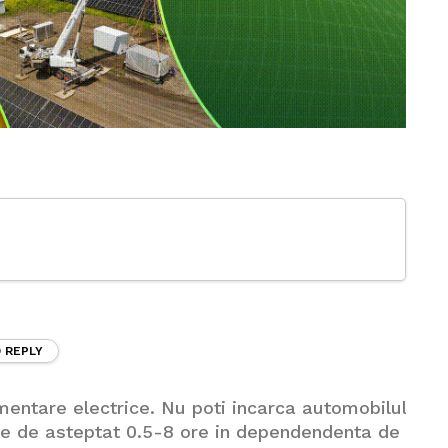
O REPLY
imentare electrice. Nu poti incarca automobilul
uie de asteptat 0.5-8 ore in dependendenta de