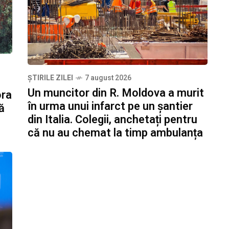
ȘTIRILE ZILEI
7 august 2026
Un muncitor din R. Moldova a murit
ora
în urma unui infarct pe un șantier
ă
din Italia. Colegii, anchetați pentru
că nu au chemat la timp ambulanța