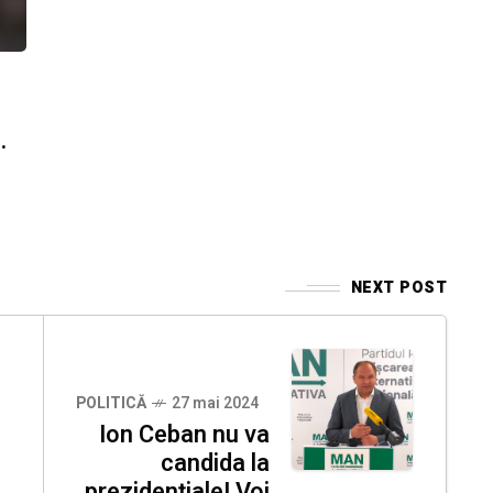
.
NEXT POST
POLITICĂ
27 mai 2024
Ion Ceban nu va
candida la
prezidențiale! Voi