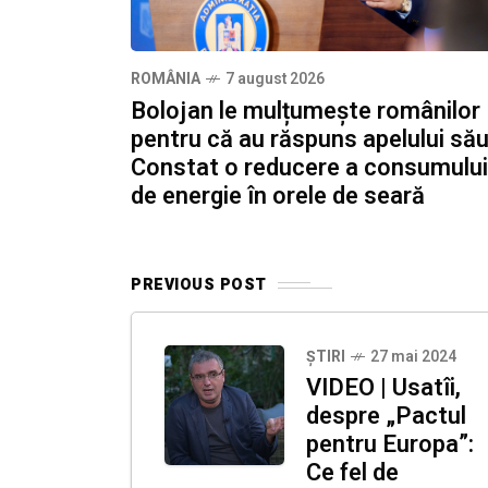
ROMÂNIA
7 august 2026
Bolojan le mulțumește românilor
pentru că au răspuns apelului său
Constat o reducere a consumului
de energie în orele de seară
PREVIOUS POST
ȘTIRI
27 mai 2024
VIDEO | Usatîi,
despre „Pactul
pentru Europa”:
Ce fel de