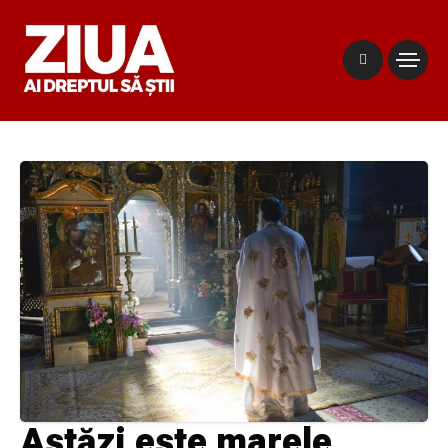
Astăzi este marele