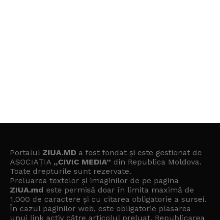
Portalul
ZIUA.MD
a fost fondat și este gestionat de
ASOCIAȚIA
„CIVIC MEDIA”
din Republica Moldova.
Toate drepturile sunt rezervate.
Preluarea textelor și imaginilor de pe pagina
ZIUA.md
este permisă doar în limita maximă de
1.000 de caractere și cu citarea obligatorie a sursei.
În cazul paginilor web, este obligatorie plasarea
unui link activ către articolul preluat. Republicarea