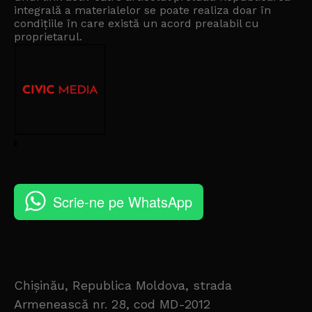
integrală a materialelor se poate realiza doar în
condițiile în care există un
acord prealabil cu
proprietarul
.
Scrie-ne pe WhatsApp
Chișinău, Republica Moldova, strada
Armenească nr. 28, cod MD-2012