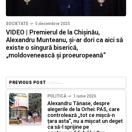
SOCIETATE
5 decembrie 2025
VIDEO | Premierul de la Chișinău,
Alexandru Munteanu, și-ar dori ca aici să
existe o singură biserică,
„moldovenească și proeuropeană”
PREVIOUS POST
POLITICĂ
1 iunie 2026
Alexandru Tănase, despre
alegerile de la Orhei: PAS, care
controlează „tot ce mișcă-n
țara asta”, nu a mișcat un deget
ca să-l sprijine pe