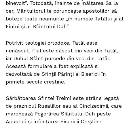
binevoit”. Totodată, înainte de Înălțarea Sa la
cer, Mântuitorul le poruncește apostolilor să
boteze toate neamurile „în numele Tatălui și al
Fiului și al Sfântului Duh”.
Potrivit teologiei ortodoxe, Tatăl este
nenăscut, Fiul este născut din veci din Tatăl,
iar Duhul Sfânt purcede din veci din Tatăl.
Această formulare a fost explicată și
dezvoltată de Sfinții Părinți ai Bisericii în
primele secole creștine.
Sărbătoarea Sfintei Treimi este strâns legată
de praznicul Rusaliilor sau al Cincizecimii, care
marchează Pogorârea Sfântului Duh peste
Apostoli și înființarea Bisericii Creștine.