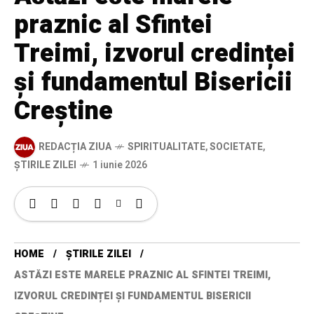
praznic al Sfintei
Treimi, izvorul credinței
și fundamentul Bisericii
Creștine
REDACȚIA ZIUA
SPIRITUALITATE
,
SOCIETATE
,
ȘTIRILE ZILEI
1 iunie 2026
HOME
ȘTIRILE ZILEI
ASTĂZI ESTE MARELE PRAZNIC AL SFINTEI TREIMI,
IZVORUL CREDINȚEI ȘI FUNDAMENTUL BISERICII