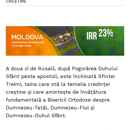
CREȘTINE
A doua zi de Rusalii, după Pogorârea Duhului
Sfânt peste apostoli, este închinată Sfintei
Treimi, taina care stă la temelia credinței
creștine și care amintește de învățătura
fundamentală a Bisericii Ortodoxe despre
Dumnezeu-Tatăl, Dumnezeu-Fiul și
Dumnezeu-Duhul Sfânt.