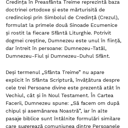
Credința în Preasfânta Treime reprezintă baza
doctrinei ortodoxe și este mărturisită de
credincioși prin Simbolul de Credință (Crezul),
formulat la primele două Sinoade Ecumenice
și rostit la fiecare Sfântă Liturghie. Potrivit
dogmei creștine, Dumnezeu este unul în ființă,
dar întreit în persoane: Dumnezeu-Tatăl,
Dumnezeu-Fiul și Dumnezeu-Duhul Sfânt.
Deși termenul „Sfânta Treime” nu apare
explicit în Sfânta Scriptură, învățătura despre
cele trei Persoane divine este prezentă atât în
Vechiul, cât și în Noul Testament. În Cartea
Facerii, Dumnezeu spune: „Să facem om după
chipul și asemănarea Noastră”, iar în alte
pasaje biblice sunt întâlnite formulări similare
care sugerează comuniunea dintre Persoanele