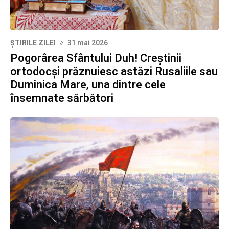
ȘTIRILE ZILEI
31 mai 2026
Pogorârea Sfântului Duh! Creștinii
ortodocși prăznuiesc astăzi Rusaliile sau
Duminica Mare, una dintre cele
însemnate sărbători