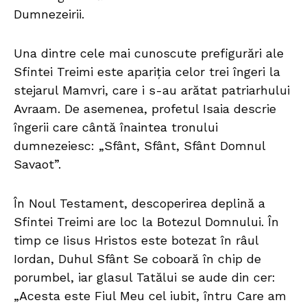
Dumnezeirii.
Una dintre cele mai cunoscute prefigurări ale
Sfintei Treimi este apariția celor trei îngeri la
stejarul Mamvri, care i s-au arătat patriarhului
Avraam. De asemenea, profetul Isaia descrie
îngerii care cântă înaintea tronului
dumnezeiesc: „Sfânt, Sfânt, Sfânt Domnul
Savaot”.
În Noul Testament, descoperirea deplină a
Sfintei Treimi are loc la Botezul Domnului. În
timp ce Iisus Hristos este botezat în râul
Iordan, Duhul Sfânt Se coboară în chip de
porumbel, iar glasul Tatălui se aude din cer:
„Acesta este Fiul Meu cel iubit, întru Care am