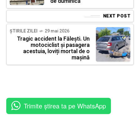
de duminică
NEXT POST
ȘTIRILE ZILEI
29 mai 2026
Tragic accident la Fălești. Un
motociclist și pasagera
acestuia, loviți mortal de o
mașină
Trimite știrea ta pe WhatsApp