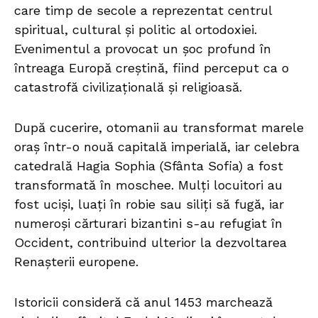
care timp de secole a reprezentat centrul
spiritual, cultural și politic al ortodoxiei.
Evenimentul a provocat un șoc profund în
întreaga Europă creștină, fiind perceput ca o
catastrofă civilizațională și religioasă.
După cucerire, otomanii au transformat marele
oraș într-o nouă capitală imperială, iar celebra
catedrală Hagia Sophia (Sfânta Sofia) a fost
transformată în moschee. Mulți locuitori au
fost uciși, luați în robie sau siliți să fugă, iar
numeroși cărturari bizantini s-au refugiat în
Occident, contribuind ulterior la dezvoltarea
Renașterii europene.
Istoricii consideră că anul 1453 marchează