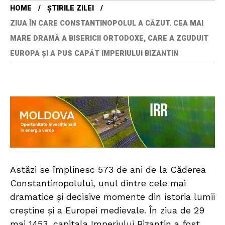
HOME
ȘTIRILE ZILEI
ZIUA ÎN CARE CONSTANTINOPOLUL A CĂZUT. CEA MAI
MARE DRAMĂ A BISERICII ORTODOXE, CARE A ZGUDUIT
EUROPA ȘI A PUS CAPĂT IMPERIULUI BIZANTIN
Astăzi se împlinesc 573 de ani de la Căderea
Constantinopolului, unul dintre cele mai
dramatice și decisive momente din istoria lumii
creștine și a Europei medievale. În ziua de 29
mai 1453, capitala Imperiului Bizantin a fost