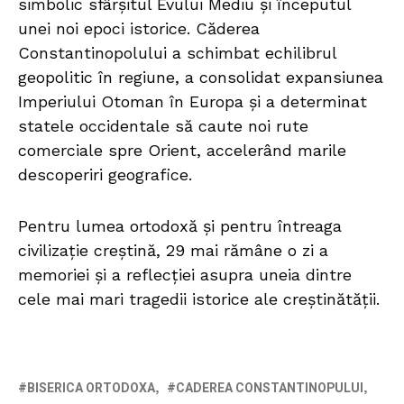
simbolic sfârșitul Evului Mediu și începutul
unei noi epoci istorice. Căderea
Constantinopolului a schimbat echilibrul
geopolitic în regiune, a consolidat expansiunea
Imperiului Otoman în Europa și a determinat
statele occidentale să caute noi rute
comerciale spre Orient, accelerând marile
descoperiri geografice.
Pentru lumea ortodoxă și pentru întreaga
civilizație creștină, 29 mai rămâne o zi a
memoriei și a reflecției asupra uneia dintre
cele mai mari tragedii istorice ale creștinătății.
BISERICA ORTODOXA
CADEREA CONSTANTINOPULUI