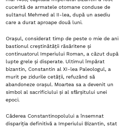
cucerită de armatele otomane conduse de
sultanul Mehmed al II-lea, după un asediu
care a durat aproape două luni.
Orașul, considerat timp de peste o mie de ani
bastionul creștinătății răsăritene și
continuatorul Imperiului Roman, a căzut după
lupte grele și disperate. Ultimul împărat
bizantin, Constantin al XI-lea Paleologul, a
murit pe zidurile cetății, refuzând să
abandoneze orașul. Moartea sa a devenit un
simbol al sacrificiului și al sfârșitului unei
epoci.
Căderea Constantinopolului a însemnat
dispariția definitivă a Imperiului Bizantin, stat