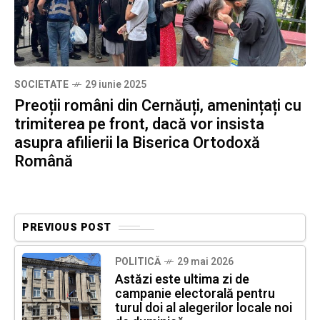
SOCIETATE
29 iunie 2025
Preoții români din Cernăuți, amenințați cu
trimiterea pe front, dacă vor insista
asupra afilierii la Biserica Ortodoxă
Română
PREVIOUS POST
POLITICĂ
29 mai 2026
Astăzi este ultima zi de
campanie electorală pentru
turul doi al alegerilor locale noi