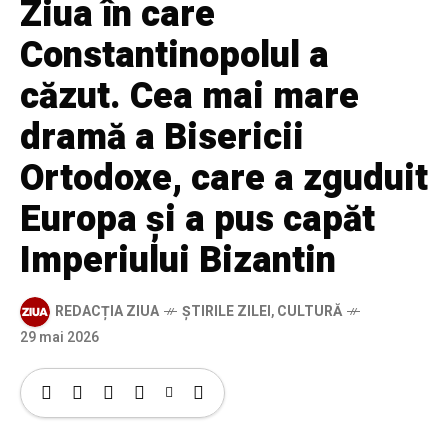
Ziua în care
Constantinopolul a
căzut. Cea mai mare
dramă a Bisericii
Ortodoxe, care a zguduit
Europa și a pus capăt
Imperiului Bizantin
REDACȚIA ZIUA
ȘTIRILE ZILEI
,
CULTURĂ
29 mai 2026