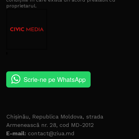
proprietarul
.
Scrie-ne pe WhatsApp
Chișinău, Republica Moldova, strada
Armenească nr. 28, cod MD-2012
E-mail:
contact@ziua.md