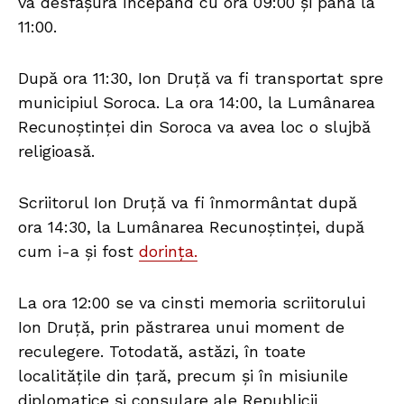
va desfășura începând cu ora 09:00 și până la
11:00.
După ora 11:30, Ion Druță va fi transportat spre
municipiul Soroca. La ora 14:00, la Lumânarea
Recunoștinței din Soroca va avea loc o slujbă
religioasă.
Scriitorul Ion Druță va fi înmormântat după
ora 14:30, la Lumânarea Recunoștinței, după
cum i-a și fost
dorința.
La ora 12:00 se va cinsti memoria scriitorului
Ion Druță, prin păstrarea unui moment de
reculegere. Totodată, astăzi, în toate
localitățile din țară, precum și în misiunile
diplomatice și consulare ale Republicii