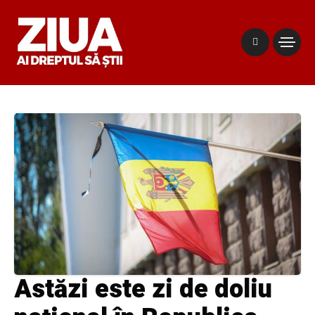
Astăzi este zi de doliu