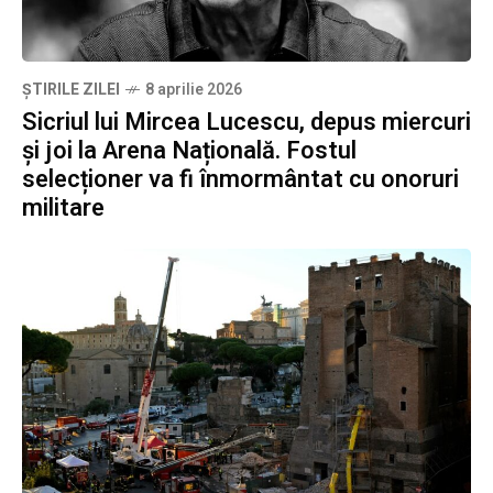
ȘTIRILE ZILEI
8 aprilie 2026
Sicriul lui Mircea Lucescu, depus miercuri
și joi la Arena Națională. Fostul
selecționer va fi înmormântat cu onoruri
militare