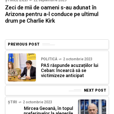
ȘTIRILE ZILEI
22 septembrie 2025
Zeci de mii de oameni s-au adunat în
Arizona pentru a-l conduce pe ultimul
drum pe Charlie Kirk
PREVIOUS POST
POLITICĂ
2 octombrie 2023
PAS răspunde acuzațiilor lui
Ceban: Încearcă să se
victimizeze anticipat
NEXT POST
ȘTIRI
2 octombrie 2023
Mircea Geoană, în topul
preferinţelor la alegerile