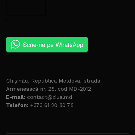
Scrie-ne pe WhatsApp
Chișinău, Republica Moldova, strada
Armenească nr. 28, cod MD-2012
E-mail:
contact@ziua.md
Telefon:
+373 61 20 80 78