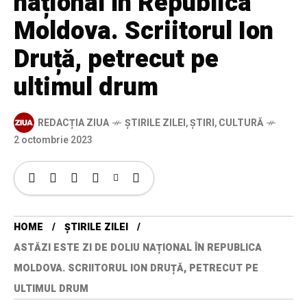
național în Republica
Moldova. Scriitorul Ion
Druță, petrecut pe
ultimul drum
REDACȚIA ZIUA
ȘTIRILE ZILEI
,
ȘTIRI
,
CULTURĂ
2 octombrie 2023
HOME
ȘTIRILE ZILEI
ASTĂZI ESTE ZI DE DOLIU NAȚIONAL ÎN REPUBLICA
MOLDOVA. SCRIITORUL ION DRUȚĂ, PETRECUT PE
ULTIMUL DRUM