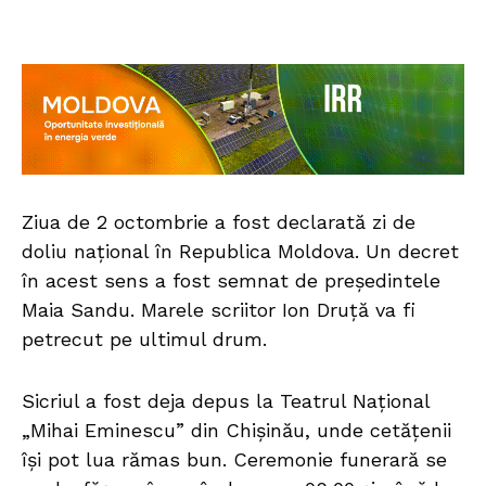
Ziua de 2 octombrie a fost declarată zi de
doliu național în Republica Moldova. Un decret
în acest sens a fost semnat de președintele
Maia Sandu. Marele scriitor Ion Druţă va fi
petrecut pe ultimul drum.
Sicriul a fost deja depus la Teatrul Național
„Mihai Eminescu” din Chișinău, unde cetățenii
își pot lua rămas bun. Ceremonie funerară se