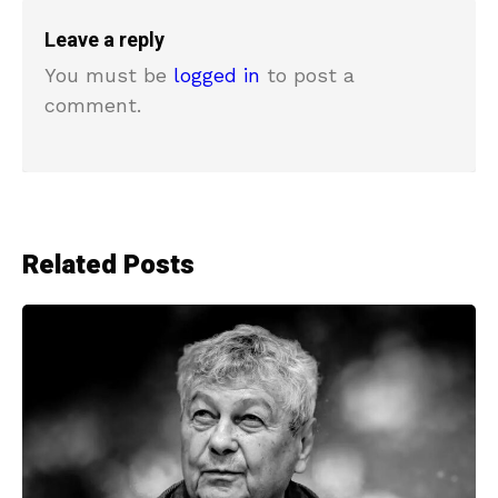
Leave a reply
You must be
logged in
to post a
comment.
Related Posts