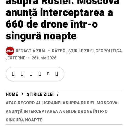
asupra Rusiei. Moscova
anunță interceptarea a
660 de drone într-o
singură noapte
REDACȚIA ZIUA
RĂZBOI
,
ȘTIRILE ZILEI
,
GEOPOLITICĂ
,
EXTERNE
26 iunie 2026
HOME
ȘTIRILE ZILEI
ATAC RECORD AL UCRAINEI ASUPRA RUSIEI. MOSCOVA
ANUNȚĂ INTERCEPTAREA A 660 DE DRONE ÎNTR-O
SINGURĂ NOAPTE