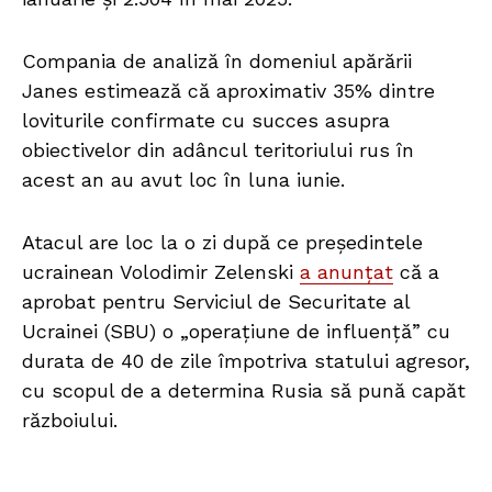
Compania de analiză în domeniul apărării
Janes estimează că aproximativ 35% dintre
loviturile confirmate cu succes asupra
obiectivelor din adâncul teritoriului rus în
acest an au avut loc în luna iunie.
Atacul are loc la o zi după ce președintele
ucrainean Volodimir Zelenski
a anunțat
că a
aprobat pentru Serviciul de Securitate al
Ucrainei (SBU) o „operațiune de influență” cu
durata de 40 de zile împotriva statului agresor,
cu scopul de a determina Rusia să pună capăt
războiului.