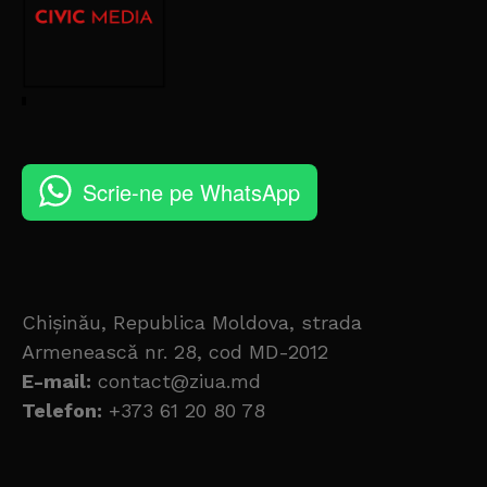
Scrie-ne pe WhatsApp
Chișinău, Republica Moldova, strada
Armenească nr. 28, cod MD-2012
E-mail:
contact@ziua.md
Telefon:
+373 61 20 80 78