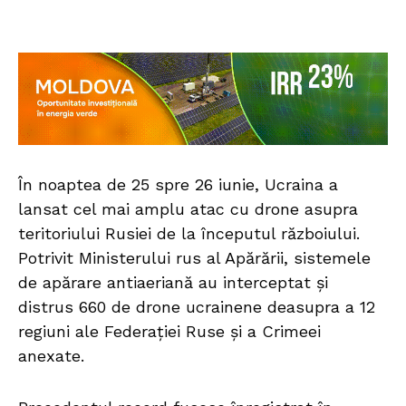
În noaptea de 25 spre 26 iunie, Ucraina a
lansat cel mai amplu atac cu drone asupra
teritoriului Rusiei de la începutul războiului.
Potrivit Ministerului rus al Apărării, sistemele
de apărare antiaeriană au interceptat și
distrus 660 de drone ucrainene deasupra a 12
regiuni ale Federației Ruse și a Crimeei
anexate.