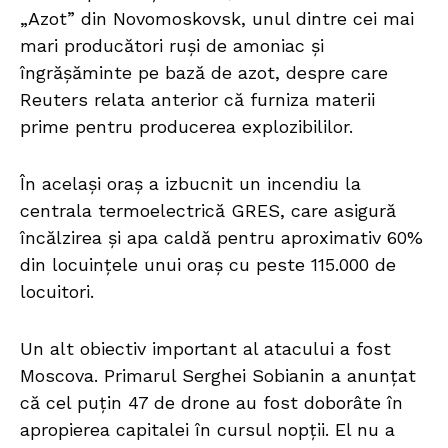
„Azot” din Novomoskovsk, unul dintre cei mai
mari producători ruși de amoniac și
îngrășăminte pe bază de azot, despre care
Reuters relata anterior că furniza materii
prime pentru producerea explozibililor.
În același oraș a izbucnit un incendiu la
centrala termoelectrică GRES, care asigură
încălzirea și apa caldă pentru aproximativ 60%
din locuințele unui oraș cu peste 115.000 de
locuitori.
Un alt obiectiv important al atacului a fost
Moscova. Primarul Serghei Sobianin a anunțat
că cel puțin 47 de drone au fost doborâte în
apropierea capitalei în cursul nopții. El nu a