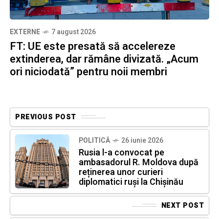
EXTERNE
7 august 2026
FT: UE este presată să accelereze
extinderea, dar rămâne divizată. „Acum
ori niciodată” pentru noii membri
PREVIOUS POST
POLITICĂ
26 iunie 2026
Rusia l-a convocat pe
ambasadorul R. Moldova după
reținerea unor curieri
diplomatici ruși la Chișinău
NEXT POST