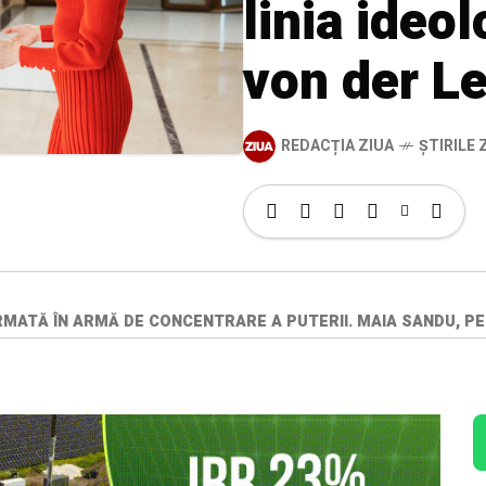
linia ideo
von der L
REDACȚIA ZIUA
ȘTIRILE Z
RMATĂ ÎN ARMĂ DE CONCENTRARE A PUTERII. MAIA SANDU, PE 