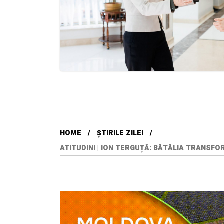
HOME
ȘTIRILE ZILEI
ATITUDINI | ION TERGUȚĂ: BĂTĂLIA TRANSFO