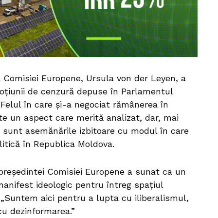
 Comisiei Europene, Ursula von der Leyen, a
oțiunii de cenzură depuse în Parlamentul
Felul în care și-a negociat rămânerea în
te un aspect care merită analizat, dar, mai
 sunt asemănările izbitoare cu modul în care
litică în Republica Moldova.
președintei Comisiei Europene a sunat ca un
anifest ideologic pentru întreg spațiul
„Suntem aici pentru a lupta cu iliberalismul,
cu dezinformarea.”