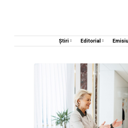
Știri
Editorial
Emisiu