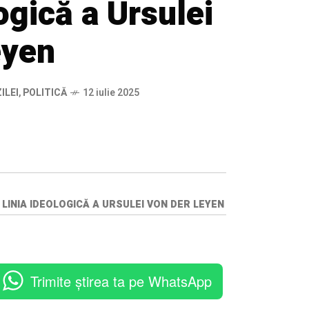
logică a Ursulei
eyen
ILEI
,
POLITICĂ
12 iulie 2025
LINIA IDEOLOGICĂ A URSULEI VON DER LEYEN
Trimite știrea ta pe WhatsApp