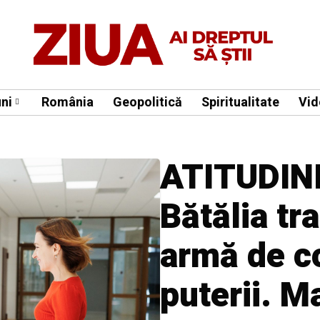
ni
România
Geopolitică
Spiritualitate
Vid
ATITUDINI 
Bătălia tr
armă de c
puterii. M