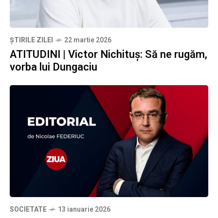
ȘTIRILE ZILEI
22 martie 2026
ATITUDINI | Victor Nichituș: Să ne rugăm,
vorba lui Dungaciu
SOCIETATE
13 ianuarie 2026