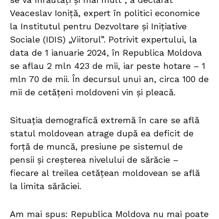
Veaceslav Ioniță, expert în politici economice
la Institutul pentru Dezvoltare și Inițiative
Sociale (IDIS) „Viitorul”. Potrivit expertului, la
data de 1 ianuarie 2024, în Republica Moldova
se aflau 2 mln 423 de mii, iar peste hotare – 1
mln 70 de mii. În decursul unui an, circa 100 de
mii de cetățeni moldoveni vin și pleacă.
Situația demografică extremă în care se află
statul moldovean atrage după ea deficit de
forță de muncă, presiune pe sistemul de
pensii și creșterea nivelului de sărăcie –
fiecare al treilea cetățean moldovean se află
la limita sărăciei.
Am mai spus: Republica Moldova nu mai poate