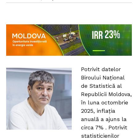
Potrivit datelor
Biroului Național
de Statistică al
Republicii Moldova,
în luna octombrie
2025, inflația
anuală a ajuns la
circa 7% . Potrivit
statisticienilor