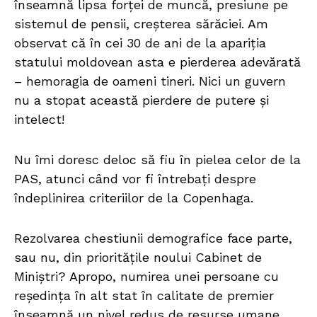
înseamnă lipsa forței de muncă, presiune pe
sistemul de pensii, creșterea sărăciei. Am
observat că în cei 30 de ani de la apariția
statului moldovean asta e pierderea adevărată
– hemoragia de oameni tineri. Nici un guvern
nu a stopat această pierdere de putere și
intelect!
Nu îmi doresc deloc să fiu în pielea celor de la
PAS, atunci când vor fi întrebați despre
îndeplinirea criteriilor de la Copenhaga.
Rezolvarea chestiunii demografice face parte,
sau nu, din prioritățile noului Cabinet de
Miniștri? Apropo, numirea unei persoane cu
reședința în alt stat în calitate de premier
înseamnă un nivel redus de resurse umane