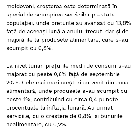
moldoveni, creșterea este determinată în
special de scumpirea serviciilor prestate
populației, unde prețurile au avansat cu 13,8%
față de aceeași lună a anului trecut, dar și de
majorările la produsele alimentare, care s-au
scumpit cu 6,8%.
La nivel lunar, prețurile medii de consum s-au
majorat cu peste 0,6% față de septembrie
2025. Cele mai mari creșteri au venit din zona
alimentară, unde produsele s-au scumpit cu
peste 1%, contribuind cu circa 0,4 puncte
procentuale la inflația lunară. Au urmat
serviciile, cu o creștere de 0,8%, și bunurile
nealimentare, cu 0,2%.