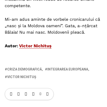
competente.
Mi-am adus aminte de vorbele cronicarului că
„nasc și la Moldova oameni”. Gata, a-nțărcat
Bălaia! Nu mai nasc. Moldovenii pleacă.
Autor:
Victor Nichituș
CRIZA DEMOGRAFICĂ
INTEGRAREA EUROPEANA
VICTOR NICHITUȘ