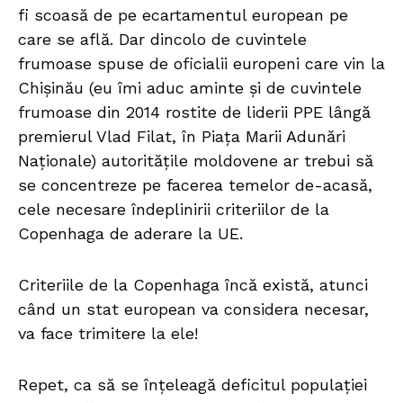
fi scoasă de pe ecartamentul european pe
care se află. Dar dincolo de cuvintele
frumoase spuse de oficialii europeni care vin la
Chișinău (eu îmi aduc aminte și de cuvintele
frumoase din 2014 rostite de liderii PPE lângă
premierul Vlad Filat, în Piața Marii Adunări
Naționale) autoritățile moldovene ar trebui să
se concentreze pe facerea temelor de-acasă,
cele necesare îndeplinirii criteriilor de la
Copenhaga de aderare la UE.
Criteriile de la Copenhaga încă există, atunci
când un stat european va considera necesar,
va face trimitere la ele!
Repet, ca să se înțeleagă deficitul populației