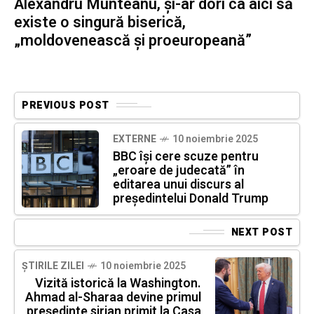
Alexandru Munteanu, și-ar dori ca aici să
existe o singură biserică,
„moldovenească și proeuropeană”
PREVIOUS POST
EXTERNE
10 noiembrie 2025
BBC își cere scuze pentru
„eroare de judecată” în
editarea unui discurs al
președintelui Donald Trump
NEXT POST
ȘTIRILE ZILEI
10 noiembrie 2025
Vizită istorică la Washington.
Ahmad al-Sharaa devine primul
președinte sirian primit la Casa