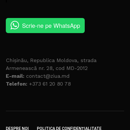
Scrie-ne pe WhatsApp
Chișinău, Republica Moldova, strada
Armenească nr. 28, cod MD-2012
E-mail:
contact@ziua.md
Telefon:
+373 61 20 80 78
DESPRE NOI
POLITICA DE CONFIDENȚIALITATE