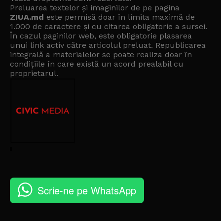
Preluarea textelor și imaginilor de pe pagina
ZIUA.md
este permisă doar în limita maximă de
1.000 de caractere și cu citarea obligatorie a sursei.
În cazul paginilor web, este obligatorie plasarea
unui link activ către articolul preluat. Republicarea
integrală a materialelor se poate realiza doar în
condițiile în care există un
acord prealabil cu
proprietarul
.
Scrie-ne pe WhatsApp