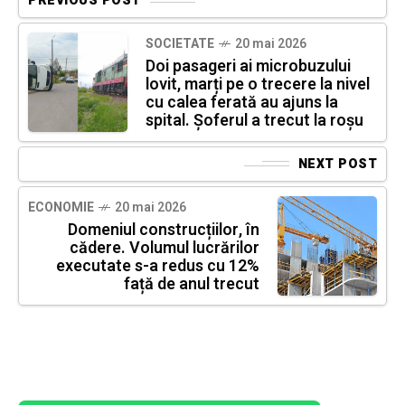
PREVIOUS POST
SOCIETATE
20 mai 2026
Doi pasageri ai microbuzului
lovit, marți pe o trecere la nivel
cu calea ferată au ajuns la
spital. Șoferul a trecut la roșu
NEXT POST
ECONOMIE
20 mai 2026
Domeniul construcțiilor, în
cădere. Volumul lucrărilor
executate s-a redus cu 12%
față de anul trecut