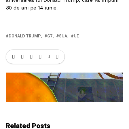
80 de ani pe 14 iunie.
DONALD TRUMP
G7
SUA
UE
Related Posts