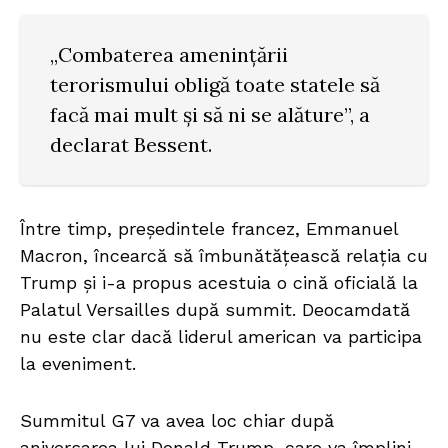
„Combaterea amenințării
terorismului obligă toate statele să
facă mai mult și să ni se alăture”, a
declarat Bessent.
Între timp, președintele francez, Emmanuel
Macron, încearcă să îmbunătățească relația cu
Trump și i-a propus acestuia o cină oficială la
Palatul Versailles după summit. Deocamdată
nu este clar dacă liderul american va participa
la eveniment.
Summitul G7 va avea loc chiar după
aniversarea lui Donald Trump, care va împlini