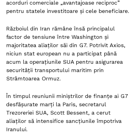
acorduri comerciale „avantajoase reciproc”
pentru statele investitoare și cele beneficiare.
Războiul din Iran rămâne însă principalul
factor de tensiune între Washington și
majoritatea aliaților săi din G7. Potrivit Axios,
niciun stat european nu a participat până
acum la operațiunile SUA pentru asigurarea
securității transportului maritim prin
Strâmtoarea Ormuz.
În timpul reuniunii miniștrilor de finanțe ai G7
desfășurate marți la Paris, secretarul
Trezoreriei SUA, Scott Bessent, a cerut
aliaților să intensifice sancțiunile împotriva
Iranului.