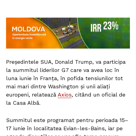
Președintele SUA, Donald Trump, va participa
la summitul liderilor G7 care va avea loc în
luna iunie în Franța, în pofida tensiunilor tot
mai mari dintre Washington și unii aliați
europeni, relatează
Axios
, citând un oficial de
la Casa Albă.
Summitul este programat pentru perioada 15–
17 iunie în localitatea Evian-les-Bains, iar pe