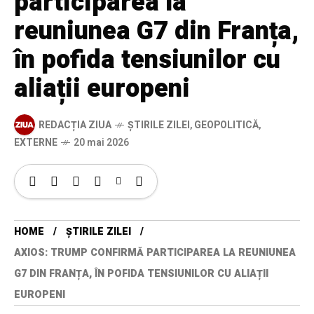
participarea la
reuniunea G7 din Franța,
în pofida tensiunilor cu
aliații europeni
REDACȚIA ZIUA
ȘTIRILE ZILEI
,
GEOPOLITICĂ
,
EXTERNE
20 mai 2026
HOME
ȘTIRILE ZILEI
AXIOS: TRUMP CONFIRMĂ PARTICIPAREA LA REUNIUNEA
G7 DIN FRANȚA, ÎN POFIDA TENSIUNILOR CU ALIAȚII
EUROPENI