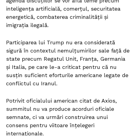
agenda discuțiilor se vor afla teme precum
inteligența artificială, comerțul, securitatea
energetică, combaterea criminalității și
imigrația ilegală.
Participarea lui Trump nu era considerată
sigură în contextul nemulțumirilor sale față de
state precum Regatul Unit, Franța, Germania
și Italia, pe care le-a criticat pentru că nu
susțin suficient eforturile americane legate de
conflictul cu Iranul.
Potrivit oficialului american citat de Axios,
summitul nu va produce acorduri oficiale
semnate, ci va urmări construirea unui
consens pentru viitoare înțelegeri
internaționale.