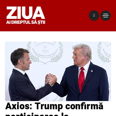
Axios: Trump confirmă