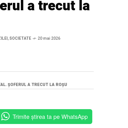
erul a trecut la
ILEI
,
SOCIETATE
20 mai 2026
TAL. ȘOFERUL A TRECUT LA ROȘU
Trimite știrea ta pe WhatsApp