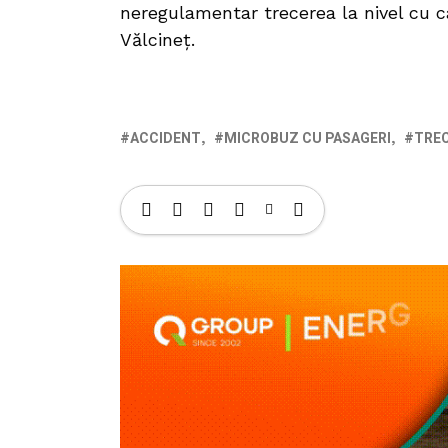
neregulamentar trecerea la nivel cu c
Vălcineț.
ACCIDENT
MICROBUZ CU PASAGERI
TREC