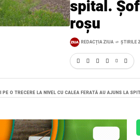
spital. Șof
roșu
REDACȚIA ZIUA
ȘTIRILE Z
I PE O TRECERE LA NIVEL CU CALEA FERATĂ AU AJUNS LA SPI