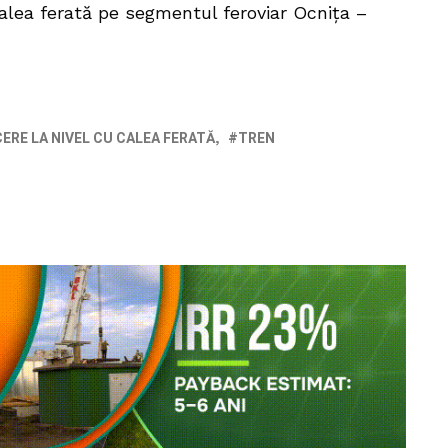
alea ferată pe segmentul feroviar Ocnița –
ERE LA NIVEL CU CALEA FERATĂ
TREN