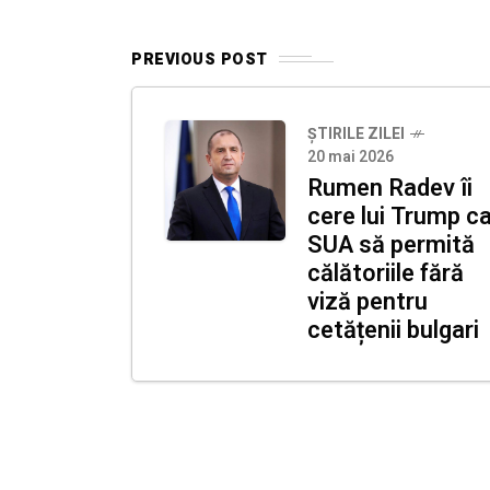
PREVIOUS POST
ȘTIRILE ZILEI
20 mai 2026
Rumen Radev îi
cere lui Trump c
SUA să permită
călătoriile fără
viză pentru
cetățenii bulgari