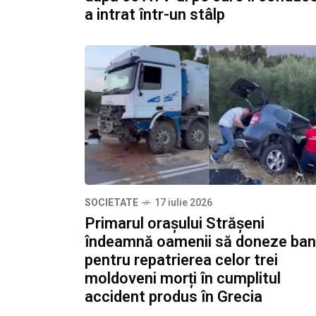
a intrat într-un stâlp
SOCIETATE
17 iulie 2026
Primarul orașului Strășeni
îndeamnă oamenii să doneze ban
pentru repatrierea celor trei
moldoveni morți în cumplitul
accident produs în Grecia