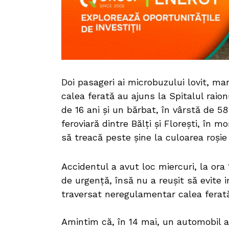
Doi pasageri ai microbuzului lovit, mar
calea ferată au ajuns la Spitalul raio
de 16 ani și un bărbat, în vârstă de 5
feroviară dintre Bălți și Florești, în 
să treacă peste șine la culoarea roșie
Accidentul a avut loc miercuri, la ora 
de urgență, însă nu a reușit să evite 
traversat neregulamentar calea ferat
Amintim că, în 14 mai, un automobil a 