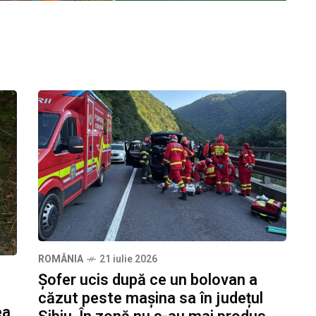
ROMÂNIA
21 iulie 2026
Șofer ucis după ce un bolovan a
,
căzut peste mașina sa în județul
ea