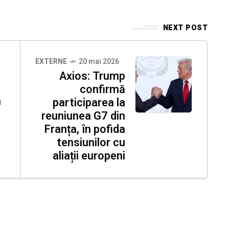
NEXT POST
EXTERNE
20 mai 2026
Axios: Trump
confirmă
a
participarea la
reuniunea G7 din
Franța, în pofida
tensiunilor cu
aliații europeni