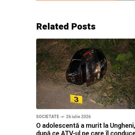
Related Posts
SOCIETATE
26 iulie 2026
O adolescentă a murit la Ungheni
după ce ATV-ul pe care îl conduc