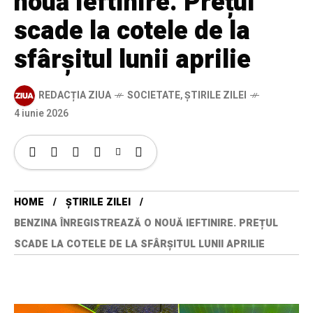
nouă ieftinire. Prețul
scade la cotele de la
sfârșitul lunii aprilie
REDACȚIA ZIUA
SOCIETATE
,
ȘTIRILE ZILEI
4 iunie 2026
HOME
ȘTIRILE ZILEI
BENZINA ÎNREGISTREAZĂ O NOUĂ IEFTINIRE. PREȚUL
SCADE LA COTELE DE LA SFÂRȘITUL LUNII APRILIE