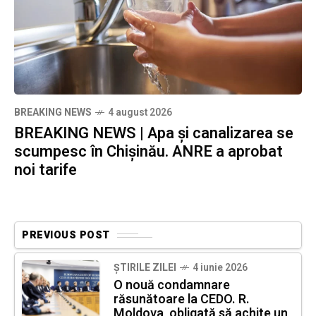
BREAKING NEWS
4 august 2026
BREAKING NEWS | Apa și canalizarea se
scumpesc în Chișinău. ANRE a aprobat
noi tarife
PREVIOUS POST
ȘTIRILE ZILEI
4 iunie 2026
O nouă condamnare
răsunătoare la CEDO. R.
Moldova, obligată să achite un