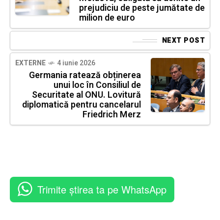
prejudiciu de peste jumătate de
milion de euro
NEXT POST
EXTERNE
4 iunie 2026
Germania ratează obținerea
unui loc în Consiliul de
Securitate al ONU. Lovitură
diplomatică pentru cancelarul
Friedrich Merz
Trimite știrea ta pe WhatsApp