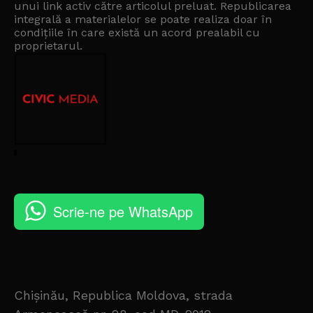
unui link activ către articolul preluat. Republicarea
integrală a materialelor se poate realiza doar în
condițiile în care există un
acord prealabil cu
proprietarul
.
Scrie-ne pe WhatsApp
Chișinău, Republica Moldova, strada