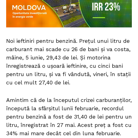
Noi ieftiniri pentru benzină. Prețul unui litru de
carburant mai scade cu 26 de bani și va costa,
mâine, 5 iunie, 29,43 de lei. Și motorina
înregistrează o ușoară ieftinire, cu cinci bani
pentru un litru, și va fi vândută, vineri, în stații
cu cel mult 27,40 de lei.
Amintim că de la începutul crizei carburanților,
începută la sfârșitul lunii februarie, recordul
pentru benzină a fost de 31,40 de lei pentru un
litru, înregistrat în 27 mai. Acest preț a fost cu
34% mai mare decât cel din luna februarie.