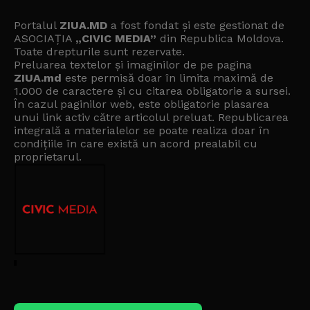
Portalul
ZIUA.MD
a fost fondat și este gestionat de
ASOCIAȚIA
„CIVIC MEDIA”
din Republica Moldova.
Toate drepturile sunt rezervate.
Preluarea textelor și imaginilor de pe pagina
ZIUA.md
este permisă doar în limita maximă de
1.000 de caractere și cu citarea obligatorie a sursei.
În cazul paginilor web, este obligatorie plasarea
unui link activ către articolul preluat. Republicarea
integrală a materialelor se poate realiza doar în
condițiile în care există un
acord prealabil cu
proprietarul
.