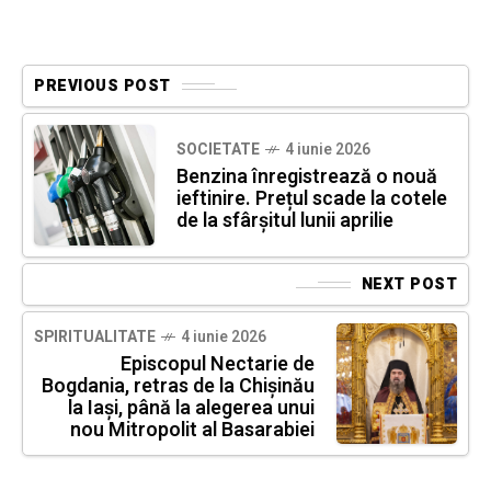
PREVIOUS POST
SOCIETATE
4 iunie 2026
Benzina înregistrează o nouă
ieftinire. Prețul scade la cotele
de la sfârșitul lunii aprilie
NEXT POST
SPIRITUALITATE
4 iunie 2026
Episcopul Nectarie de
Bogdania, retras de la Chișinău
la Iași, până la alegerea unui
nou Mitropolit al Basarabiei