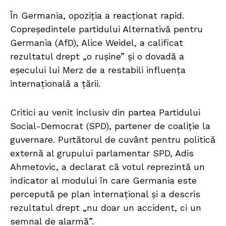
În Germania, opoziția a reacționat rapid.
Copreședintele partidului Alternativă pentru
Germania (AfD), Alice Weidel, a calificat
rezultatul drept „o rușine” și o dovadă a
eșecului lui Merz de a restabili influența
internațională a țării.
Critici au venit inclusiv din partea Partidului
Social-Democrat (SPD), partener de coaliție la
guvernare. Purtătorul de cuvânt pentru politică
externă al grupului parlamentar SPD, Adis
Ahmetovic, a declarat că votul reprezintă un
indicator al modului în care Germania este
percepută pe plan internațional și a descris
rezultatul drept „nu doar un accident, ci un
semnal de alarmă”.