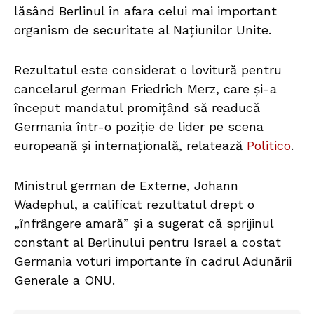
lăsând Berlinul în afara celui mai important
organism de securitate al Națiunilor Unite.
Rezultatul este considerat o lovitură pentru
cancelarul german Friedrich Merz, care și-a
început mandatul promițând să readucă
Germania într-o poziție de lider pe scena
europeană și internațională, relatează
Politico
.
Ministrul german de Externe, Johann
Wadephul, a calificat rezultatul drept o
„înfrângere amară” și a sugerat că sprijinul
constant al Berlinului pentru Israel a costat
Germania voturi importante în cadrul Adunării
Generale a ONU.