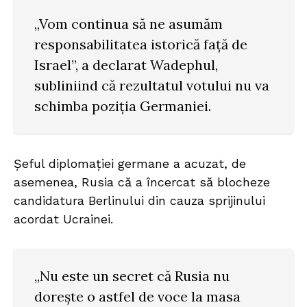
„Vom continua să ne asumăm
responsabilitatea istorică față de
Israel”, a declarat Wadephul,
subliniind că rezultatul votului nu va
schimba poziția Germaniei.
Șeful diplomației germane a acuzat, de
asemenea, Rusia că a încercat să blocheze
candidatura Berlinului din cauza sprijinului
acordat Ucrainei.
„Nu este un secret că Rusia nu
dorește o astfel de voce la masa