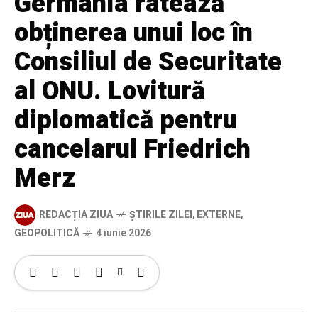
Germania ratează
obținerea unui loc în
Consiliul de Securitate
al ONU. Lovitură
diplomatică pentru
cancelarul Friedrich
Merz
REDACȚIA ZIUA
ȘTIRILE ZILEI
,
EXTERNE
,
GEOPOLITICĂ
4 iunie 2026