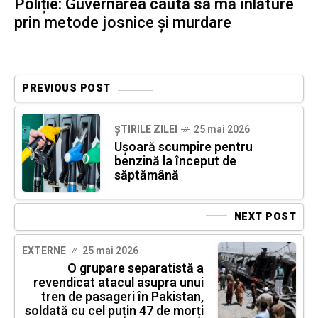
Poliție: Guvernarea caută să mă înlăture
prin metode josnice și murdare
PREVIOUS POST
ȘTIRILE ZILEI
25 mai 2026
Ușoară scumpire pentru
benzină la început de
săptămână
NEXT POST
EXTERNE
25 mai 2026
O grupare separatistă a
revendicat atacul asupra unui
tren de pasageri în Pakistan,
soldată cu cel puțin 47 de morți