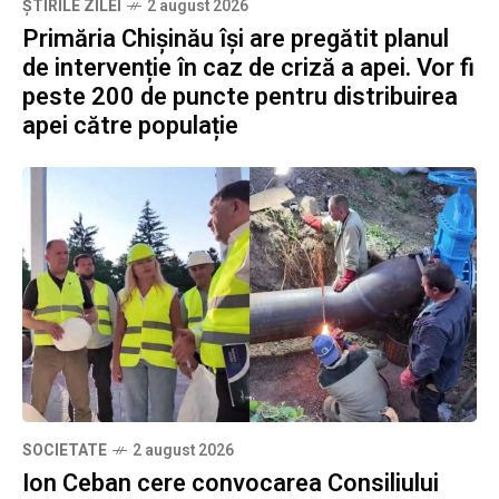
ȘTIRILE ZILEI
2 august 2026
Primăria Chișinău își are pregătit planul
de intervenție în caz de criză a apei. Vor fi
peste 200 de puncte pentru distribuirea
apei către populație
SOCIETATE
2 august 2026
Ion Ceban cere convocarea Consiliului