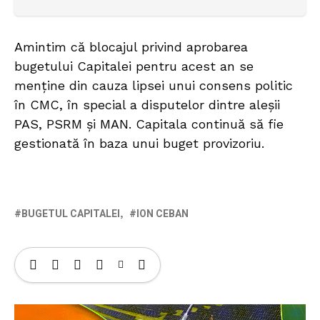
Amintim că blocajul privind aprobarea
bugetului Capitalei pentru acest an se
menține din cauza lipsei unui consens politic
în CMC, în special a disputelor dintre aleșii
PAS, PSRM și MAN. Capitala continuă să fie
gestionată în baza unui buget provizoriu.
BUGETUL CAPITALEI
ION CEBAN