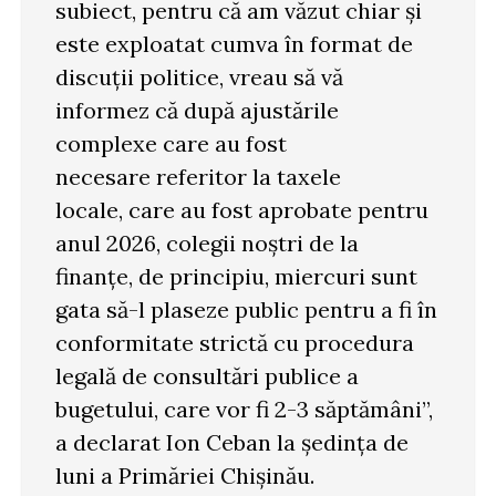
subiect, pentru că am văzut chiar și
este exploatat cumva în format de
discuții politice, vreau să vă
informez că după ajustările
complexe care au fost
necesare referitor la taxele
locale, care au fost aprobate pentru
anul 2026, colegii noștri de la
finanțe, de principiu, miercuri sunt
gata să-l plaseze public pentru a fi în
conformitate strictă cu procedura
legală de consultări publice a
bugetului, care vor fi 2-3 săptămâni”,
a declarat Ion Ceban la ședința de
luni a Primăriei Chișinău.