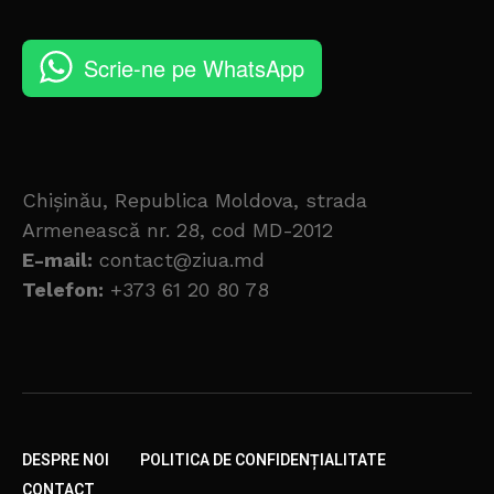
Scrie-ne pe WhatsApp
Chișinău, Republica Moldova, strada
Armenească nr. 28, cod MD-2012
E-mail:
contact@ziua.md
Telefon:
+373 61 20 80 78
DESPRE NOI
POLITICA DE CONFIDENȚIALITATE
CONTACT