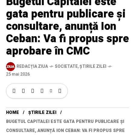
Bugetul Capitalei este
gata pentru publicare și
consultare, anunță Ion
Ceban: Va fi propus spre
aprobare în CMC
REDACȚIA ZIUA
SOCIETATE
,
ȘTIRILE ZILEI
25 mai 2026
HOME
ȘTIRILE ZILEI
BUGETUL CAPITALEI ESTE GATA PENTRU PUBLICARE ȘI
CONSULTARE, ANUNȚĂ ION CEBAN: VA FI PROPUS SPRE