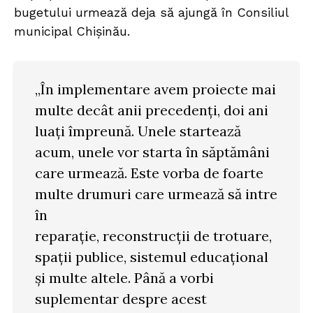
bugetului urmează deja să ajungă în Consiliul
municipal Chișinău.
„În implementare avem proiecte mai
multe decât anii precedenți, doi ani
luați împreună. Unele startează
acum, unele vor starta în săptămâni
care urmează. Este vorba de foarte
multe drumuri care urmează să intre
în
reparație, reconstrucții de trotuare,
spații publice, sistemul educațional
și multe altele. Până a vorbi
suplementar despre acest