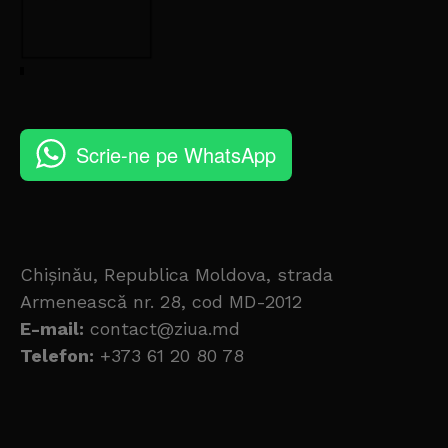
Scrie-ne pe WhatsApp
Chișinău, Republica Moldova, strada
Armenească nr. 28, cod MD-2012
E-mail:
contact@ziua.md
Telefon:
+373 61 20 80 78