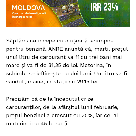
Săptămâna începe cu o ușoară scumpire
pentru benzină. ANRE anunță că, marți, prețul
unui litru de carburant va fi cu trei bani mai
mare și va fi de 31,35 de lei. Motorina, în
schimb, se ieftinește cu doi bani. Un litru va fi
vândut, mâine, în stații cu 29,15 lei.
Precizăm că de la începutul crizei
carburanților, de la sfârșitul lunii februarie,
prețul benzinei a crescut cu 35%, iar cel al
motorinei cu 45 la sută.