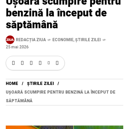
Ușoară scumpire pentru
benzină la început de
săptămână
REDACȚIA ZIUA
ECONOMIE
,
ȘTIRILE ZILEI
25 mai 2026
HOME
ȘTIRILE ZILEI
UȘOARĂ SCUMPIRE PENTRU BENZINĂ LA ÎNCEPUT DE
SĂPTĂMÂNĂ