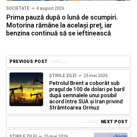
SOCIETATE
4 august 2026
Prima pauză după o lună de scumpiri.
Motorina rămâne la același preț, iar
benzina continuă să se ieftinească
PREVIOUS POST
ȘTIRILE ZILEI
25 mai 2026
Petrolul Brent a coborât sub
pragul de 100 de dolari pe baril
după semnalele unui posibil
acord între SUA și Iran privind
Strâmtoarea Ormuz
NEXT POST
ȘTIRILE ZILEI
25 mai 2026