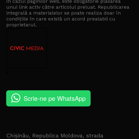
În cazul paginilor web, este obligatorie plasarea
unui link activ către articolul preluat. Republicarea
integrală a materialelor se poate realiza doar în
condițiile în care există un
acord prealabil cu
proprietarul
.
Scrie-ne pe WhatsApp
Chișinău, Republica Moldova, strada