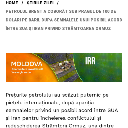
HOME
ȘTIRILE ZILEI
PETROLUL BRENT A COBORÂT SUB PRAGUL DE 100 DE
DOLARI PE BARIL DUPĂ SEMNALELE UNUI POSIBIL ACORD
ÎNTRE SUA ȘI IRAN PRIVIND STRÂMTOAREA ORMUZ
Prețurile petrolului au scăzut puternic pe
piețele internaționale, după apariția
semnalelor privind un posibil acord între SUA
și Iran pentru încheierea conflictului și
redeschiderea Strâmtorii Ormuz, una dintre