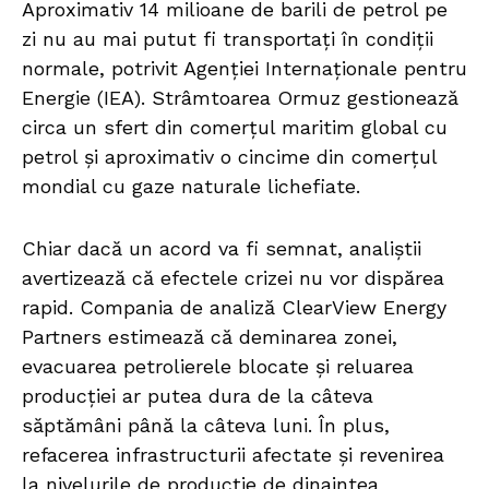
Aproximativ 14 milioane de barili de petrol pe
zi nu au mai putut fi transportați în condiții
normale, potrivit Agenției Internaționale pentru
Energie (IEA). Strâmtoarea Ormuz gestionează
circa un sfert din comerțul maritim global cu
petrol și aproximativ o cincime din comerțul
mondial cu gaze naturale lichefiate.
Chiar dacă un acord va fi semnat, analiștii
avertizează că efectele crizei nu vor dispărea
rapid. Compania de analiză ClearView Energy
Partners estimează că deminarea zonei,
evacuarea petrolierele blocate și reluarea
producției ar putea dura de la câteva
săptămâni până la câteva luni. În plus,
refacerea infrastructurii afectate și revenirea
la nivelurile de producție de dinaintea