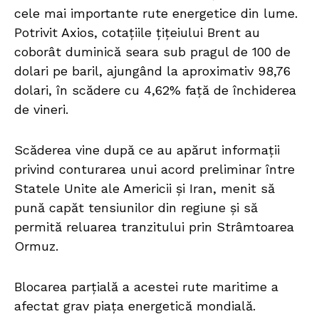
cele mai importante rute energetice din lume.
Potrivit Axios, cotațiile țițeiului Brent au
coborât duminică seara sub pragul de 100 de
dolari pe baril, ajungând la aproximativ 98,76
dolari, în scădere cu 4,62% față de închiderea
de vineri.
Scăderea vine după ce au apărut informații
privind conturarea unui acord preliminar între
Statele Unite ale Americii și Iran, menit să
pună capăt tensiunilor din regiune și să
permită reluarea tranzitului prin Strâmtoarea
Ormuz.
Blocarea parțială a acestei rute maritime a
afectat grav piața energetică mondială.