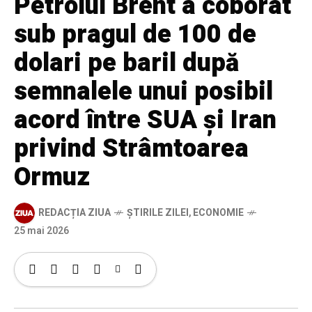
Petrolul Brent a coborât
sub pragul de 100 de
dolari pe baril după
semnalele unui posibil
acord între SUA și Iran
privind Strâmtoarea
Ormuz
REDACȚIA ZIUA
ȘTIRILE ZILEI
,
ECONOMIE
25 mai 2026