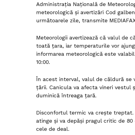
Administrația Națională de Meteorolog
meteorologică și avertizări Cod galben
următoarele zile, transmite MEDIAFAX
Meteorologii avertizează că valul de că
toată țara, iar temperaturile vor ajun
informarea meteorologică este valabilă 
10:00.
În acest interval, valul de căldură se 
țării. Canicula va afecta vineri vestul
duminică întreaga țară.
Disconfortul termic va crește treptat
atinge și va depăși pragul critic de 80 
cele de deal.