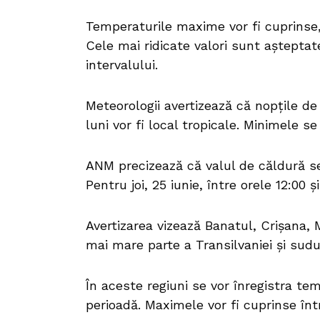
Temperaturile maxime vor fi cuprinse, 
Cele mai ridicate valori sunt așteptat
intervalului.
Meteorologii avertizează că nopțile d
luni vor fi local tropicale. Minimele se
ANM precizează că valul de căldură se v
Pentru joi, 25 iunie, între orele 12:00
Avertizarea vizează Banatul, Crișana,
mai mare parte a Transilvaniei și sudu
În aceste regiuni se vor înregistra te
perioadă. Maximele vor fi cuprinse înt