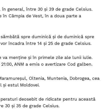
în general, între 30 și 39 de grade Celsius.
e în Câmpia de Vest, în a doua parte a
e sâmbătă spre duminică și de duminică spre
 vor încadra între 14 și 25 de grade Celsius.
a menține și în primele zile ale lunii iulie.
 și 21:00, ANM a emis o avertizare Cod galben.
 Maramureșul, Oltenia, Muntenia, Dobrogea, cea
l și estul Moldovei.
mperaturi deosebit de ridicate pentru această
re 30 și 35 de grade Celsius.