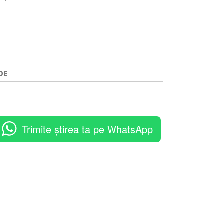
DE
Trimite știrea ta pe WhatsApp