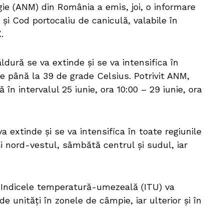
ie (ANM) din România a emis, joi, o informare
 și Cod portocaliu de caniculă, valabile în
.
ldură se va extinde și se va intensifica în
ge până la 39 de grade Celsius. Potrivit ANM,
în intervalul 25 iunie, ora 10:00 – 29 iunie, ora
va extinde și se va intensifica în toate regiunile
 și nord-vestul, sâmbătă centrul și sudul, iar
. Indicele temperatură-umezeală (ITU) va
de unități în zonele de câmpie, iar ulterior și în