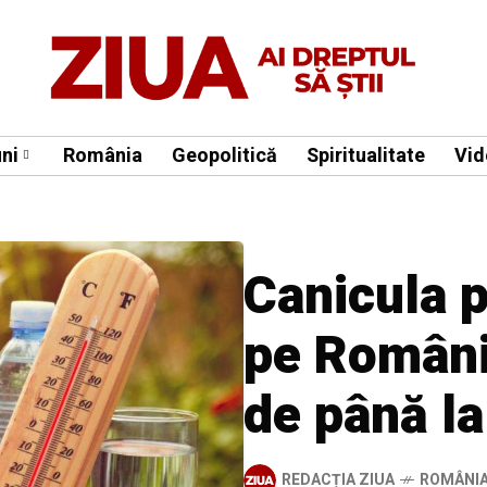
ni
România
Geopolitică
Spiritualitate
Vid
Canicula 
pe Români
de până la
REDACȚIA ZIUA
ROMÂNI