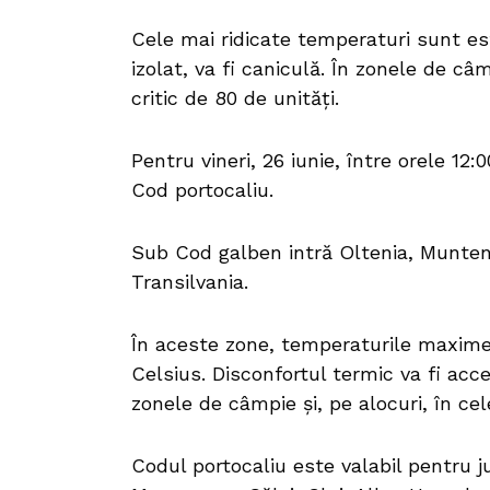
Cele mai ridicate temperaturi sunt est
izolat, va fi caniculă. În zonele de câ
critic de 80 de unități.
Pentru vineri, 26 iunie, între orele 12
Cod portocaliu.
Sub Cod galben intră Oltenia, Munteni
Transilvania.
În aceste zone, temperaturile maxime v
Celsius. Disconfortul termic va fi acce
zonele de câmpie și, pe alocuri, în cel
Codul portocaliu este valabil pentru j