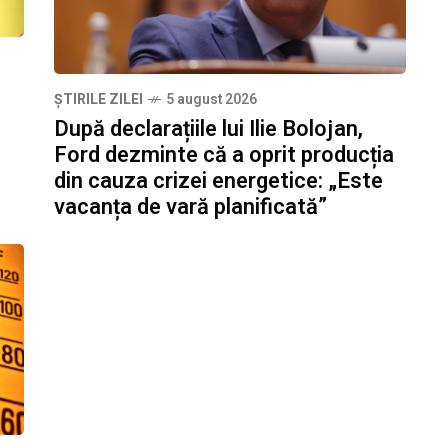
ȘTIRILE ZILEI
5 august 2026
După declarațiile lui Ilie Bolojan,
Ford dezminte că a oprit producția
din cauza crizei energetice: „Este
vacanța de vară planificată”