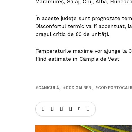
Maramureș, Sălaj, Cluj, Alba, Hunedoa
În aceste județe sunt prognozate tempe
Disconfortul termic va fi accentuat, 
pragul critic de 80 de unități.
Temperaturile maxime vor ajunge la 33
fiind estimate în Câmpia de Vest.
CANICULĂ
COD GALBEN
COD PORTOCALI