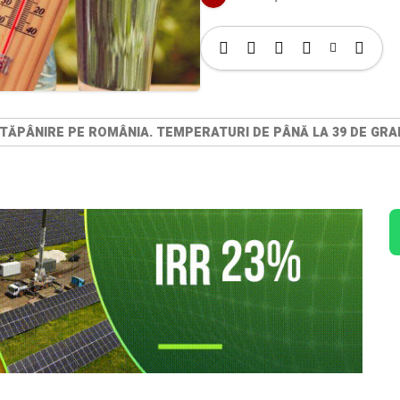
TĂPÂNIRE PE ROMÂNIA. TEMPERATURI DE PÂNĂ LA 39 DE GRA