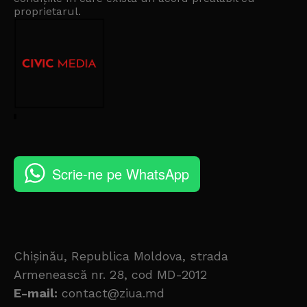
proprietarul
.
Scrie-ne pe WhatsApp
Chișinău, Republica Moldova, strada
Armenească nr. 28, cod MD-2012
E-mail:
contact@ziua.md