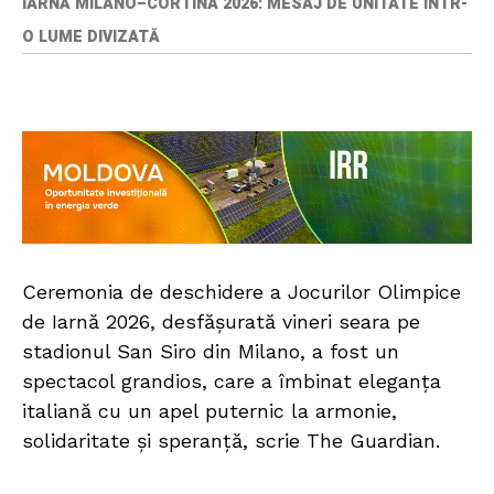
IARNĂ MILANO–CORTINA 2026: MESAJ DE UNITATE ÎNTR-
O LUME DIVIZATĂ
Ceremonia de deschidere a Jocurilor Olimpice
de Iarnă 2026, desfășurată vineri seara pe
stadionul San Siro din Milano, a fost un
spectacol grandios, care a îmbinat eleganța
italiană cu un apel puternic la armonie,
solidaritate și speranță, scrie The Guardian.