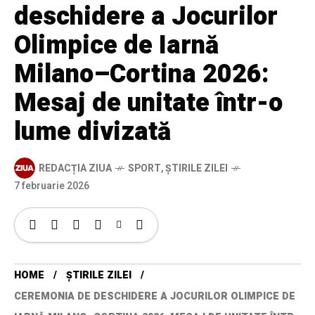
deschidere a Jocurilor
Olimpice de Iarnă
Milano–Cortina 2026:
Mesaj de unitate într-o
lume divizată
REDACȚIA ZIUA
SPORT
,
ȘTIRILE ZILEI
7 februarie 2026
HOME
ȘTIRILE ZILEI
CEREMONIA DE DESCHIDERE A JOCURILOR OLIMPICE DE