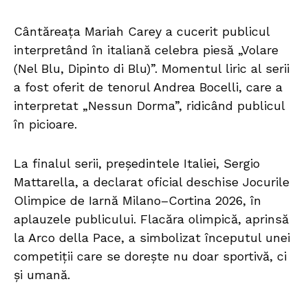
Cântăreața Mariah Carey a cucerit publicul
interpretând în italiană celebra piesă „Volare
(Nel Blu, Dipinto di Blu)”. Momentul liric al serii
a fost oferit de tenorul Andrea Bocelli, care a
interpretat „Nessun Dorma”, ridicând publicul
în picioare.
La finalul serii, președintele Italiei, Sergio
Mattarella, a declarat oficial deschise Jocurile
Olimpice de Iarnă Milano–Cortina 2026, în
aplauzele publicului. Flacăra olimpică, aprinsă
la Arco della Pace, a simbolizat începutul unei
competiții care se dorește nu doar sportivă, ci
și umană.