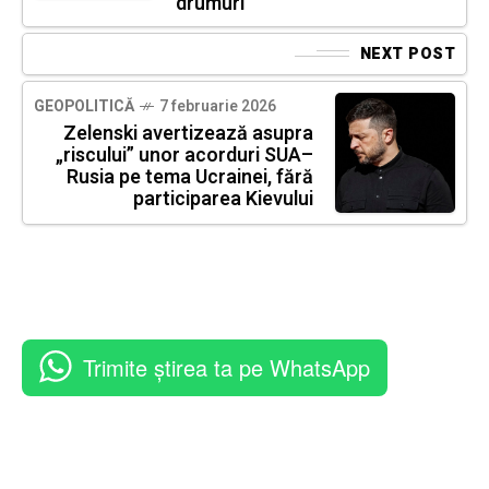
drumuri
NEXT POST
GEOPOLITICĂ
7 februarie 2026
Zelenski avertizează asupra
„riscului” unor acorduri SUA–
Rusia pe tema Ucrainei, fără
participarea Kievului
Trimite știrea ta pe WhatsApp