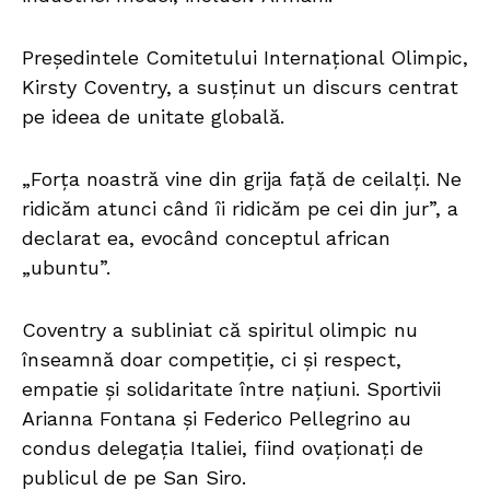
Președintele Comitetului Internațional Olimpic,
Kirsty Coventry, a susținut un discurs centrat
pe ideea de unitate globală.
„Forța noastră vine din grija față de ceilalți. Ne
ridicăm atunci când îi ridicăm pe cei din jur”, a
declarat ea, evocând conceptul african
„ubuntu”.
Coventry a subliniat că spiritul olimpic nu
înseamnă doar competiție, ci și respect,
empatie și solidaritate între națiuni. Sportivii
Arianna Fontana și Federico Pellegrino au
condus delegația Italiei, fiind ovaționați de
publicul de pe San Siro.