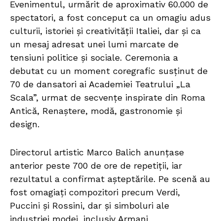
Evenimentul, urmărit de aproximativ 60.000 de
spectatori, a fost conceput ca un omagiu adus
culturii, istoriei și creativității Italiei, dar și ca
un mesaj adresat unei lumi marcate de
tensiuni politice și sociale. Ceremonia a
debutat cu un moment coregrafic susținut de
70 de dansatori ai Academiei Teatrului „La
Scala”, urmat de secvențe inspirate din Roma
Antică, Renaștere, modă, gastronomie și
design.
Directorul artistic Marco Balich anunțase
anterior peste 700 de ore de repetiții, iar
rezultatul a confirmat așteptările. Pe scenă au
fost omagiați compozitori precum Verdi,
Puccini și Rossini, dar și simboluri ale
industriei modei, inclusiv Armani.