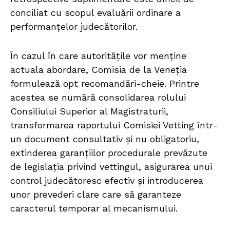
conciliat cu scopul evaluării ordinare a
performanțelor judecătorilor.
În cazul în care autoritățile vor menține
actuala abordare, Comisia de la Veneția
formulează opt recomandări-cheie. Printre
acestea se numără consolidarea rolului
Consiliului Superior al Magistraturii,
transformarea raportului Comisiei Vetting într-
un document consultativ și nu obligatoriu,
extinderea garanțiilor procedurale prevăzute
de legislația privind vettingul, asigurarea unui
control judecătoresc efectiv și introducerea
unor prevederi clare care să garanteze
caracterul temporar al mecanismului.