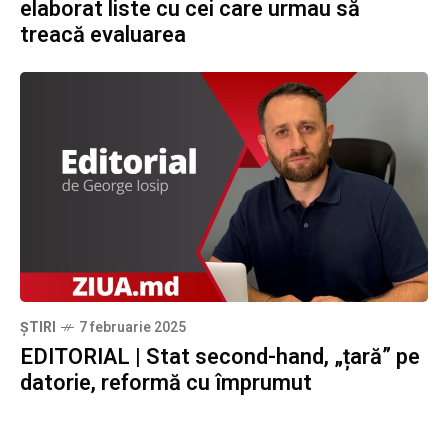
elaborat liste cu cei care urmau să
treacă evaluarea
ȘTIRI
7 februarie 2025
EDITORIAL | Stat second-hand, „țară” pe
datorie, reformă cu împrumut