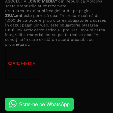
ASOCIAȚIA
„CIVIC MEDIA”
din Republica Moldova.
Toate drepturile sunt rezervate.
Preluarea textelor și imaginilor de pe pagina
ZIUA.md
este permisă doar în limita maximă de
1.000 de caractere și cu citarea obligatorie a sursei.
În cazul paginilor web, este obligatorie plasarea
unui link activ către articolul preluat. Republicarea
integrală a materialelor se poate realiza doar în
condițiile în care există un
acord prealabil cu
proprietarul
.
Scrie-ne pe WhatsApp