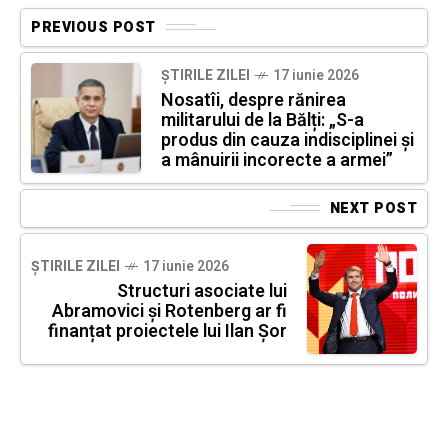
PREVIOUS POST
ȘTIRILE ZILEI
17 iunie 2026
Nosatîi, despre rănirea
militarului de la Bălți: „S-a
produs din cauza indisciplinei și
a mânuirii incorecte a armei”
NEXT POST
ȘTIRILE ZILEI
17 iunie 2026
Structuri asociate lui
Abramovici și Rotenberg ar fi
finanțat proiectele lui Ilan Șor