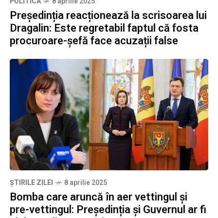
POLITICĂ
8 aprilie 2025
Președinția reacționează la scrisoarea lui
Dragalin: Este regretabil faptul că fosta
procuroare-șefă face acuzații false
ȘTIRILE ZILEI
8 aprilie 2025
Bomba care aruncă în aer vettingul și
pre-vettingul: Președinția și Guvernul ar fi