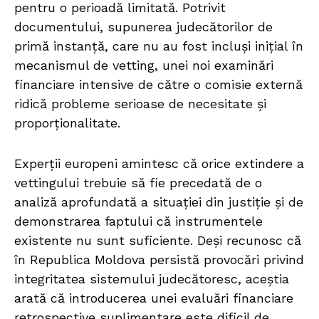
pentru o perioadă limitată. Potrivit
documentului, supunerea judecătorilor de
primă instanță, care nu au fost incluși inițial în
mecanismul de vetting, unei noi examinări
financiare intensive de către o comisie externă
ridică probleme serioase de necesitate și
proporționalitate.
Experții europeni amintesc că orice extindere a
vettingului trebuie să fie precedată de o
analiză aprofundată a situației din justiție și de
demonstrarea faptului că instrumentele
existente nu sunt suficiente. Deși recunosc că
în Republica Moldova persistă provocări privind
integritatea sistemului judecătoresc, aceștia
arată că introducerea unei evaluări financiare
retrospective suplimentare este dificil de