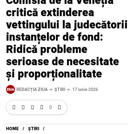
Comisia de la Veneția
critică extinderea
vettingului la judecătorii
instanțelor de fond:
Ridică probleme
serioase de necesitate
și proporționalitate
REDACȚIA ZIUA
ȘTIRI
17 iunie 2026
HOME
ȘTIRI