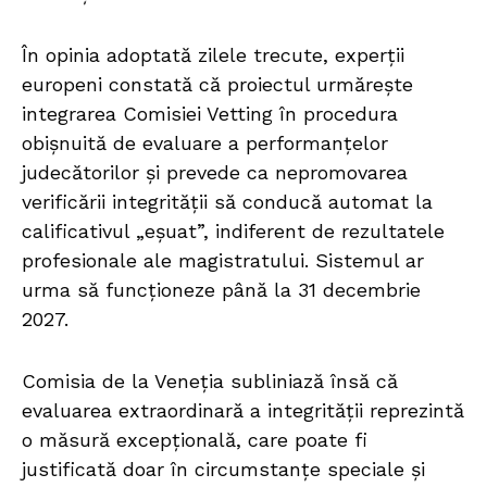
În opinia adoptată zilele trecute, experții
europeni constată că proiectul urmărește
integrarea Comisiei Vetting în procedura
obișnuită de evaluare a performanțelor
judecătorilor și prevede ca nepromovarea
verificării integrității să conducă automat la
calificativul „eșuat”, indiferent de rezultatele
profesionale ale magistratului. Sistemul ar
urma să funcționeze până la 31 decembrie
2027.
Comisia de la Veneția subliniază însă că
evaluarea extraordinară a integrității reprezintă
o măsură excepțională, care poate fi
justificată doar în circumstanțe speciale și