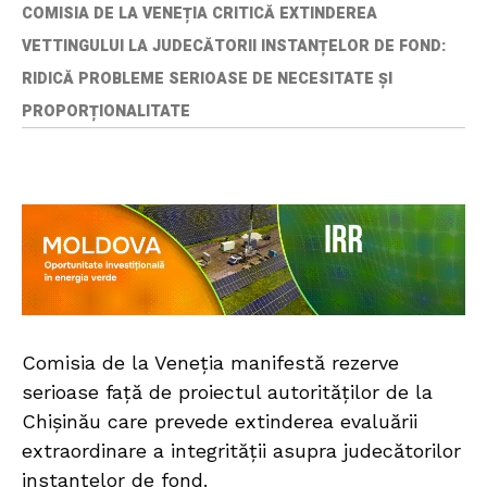
COMISIA DE LA VENEȚIA CRITICĂ EXTINDEREA
VETTINGULUI LA JUDECĂTORII INSTANȚELOR DE FOND:
RIDICĂ PROBLEME SERIOASE DE NECESITATE ȘI
PROPORȚIONALITATE
Comisia de la Veneția manifestă rezerve
serioase față de proiectul autorităților de la
Chișinău care prevede extinderea evaluării
extraordinare a integrității asupra judecătorilor
instanțelor de fond.