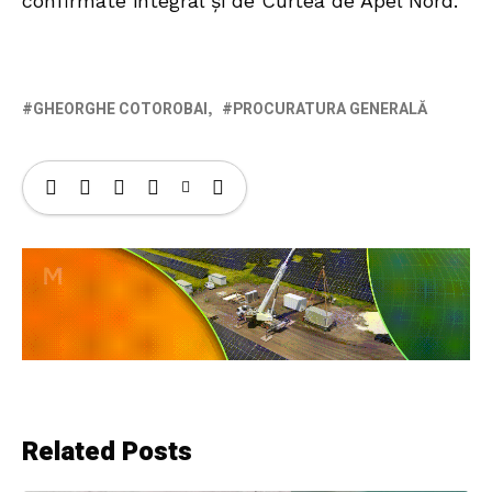
confirmate integral și de Curtea de Apel Nord.
GHEORGHE COTOROBAI
PROCURATURA GENERALĂ
Related Posts