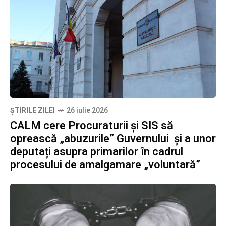
ȘTIRILE ZILEI
26 iulie 2026
CALM cere Procuraturii și SIS să
oprească „abuzurile” Guvernului și a unor
deputați asupra primarilor în cadrul
procesului de amalgamare „voluntară”