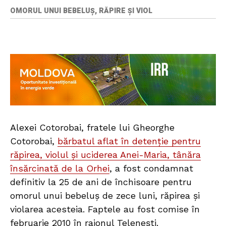
OMORUL UNUI BEBELUȘ, RĂPIRE ȘI VIOL
Alexei Cotorobai, fratele lui Gheorghe
Cotorobai,
bărbatul aflat în detenție pentru
răpirea, violul și uciderea Anei-Maria, tânăra
însărcinată de la Orhei
, a fost condamnat
definitiv la 25 de ani de închisoare pentru
omorul unui bebeluș de zece luni, răpirea și
violarea acesteia. Faptele au fost comise în
februarie 2010 în raionul Telenești.