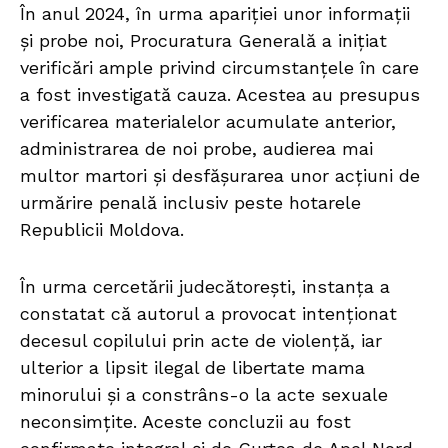
În anul 2024, în urma apariției unor informații
și probe noi, Procuratura Generală a inițiat
verificări ample privind circumstanțele în care
a fost investigată cauza. Acestea au presupus
verificarea materialelor acumulate anterior,
administrarea de noi probe, audierea mai
multor martori și desfășurarea unor acțiuni de
urmărire penală inclusiv peste hotarele
Republicii Moldova.
În urma cercetării judecătorești, instanța a
constatat că autorul a provocat intenționat
decesul copilului prin acte de violență, iar
ulterior a lipsit ilegal de libertate mama
minorului și a constrâns-o la acte sexuale
neconsimțite. Aceste concluzii au fost