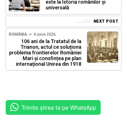
este la Istoria românilor și
universală
NEXT POST
ROMÂNIA
4 iunie 2026
106 ani de la Tratatul de la
Trianon, actul ce soluționa
problema frontierelor României
Mari și consfințea pe plan
internațional Unirea din 1918
Trimite știrea ta pe WhatsApp