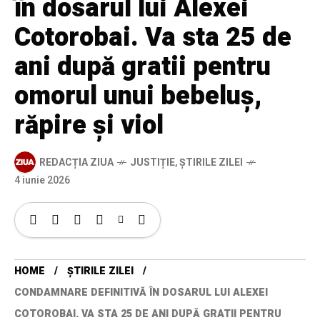
în dosarul lui Alexei
Cotorobai. Va sta 25 de
ani după gratii pentru
omorul unui bebeluș,
răpire și viol
REDACȚIA ZIUA
JUSTIȚIE
,
ȘTIRILE ZILEI
4 iunie 2026
HOME
ȘTIRILE ZILEI
CONDAMNARE DEFINITIVĂ ÎN DOSARUL LUI ALEXEI
COTOROBAI. VA STA 25 DE ANI DUPĂ GRATII PENTRU