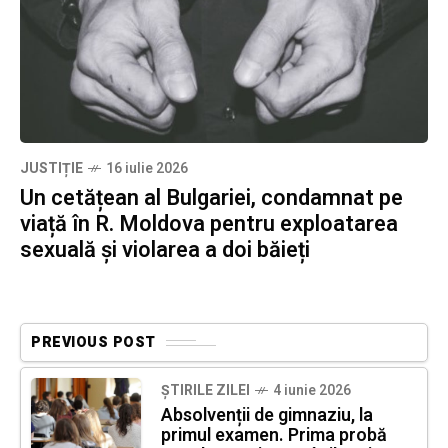
JUSTIȚIE
16 iulie 2026
Un cetățean al Bulgariei, condamnat pe
viață în R. Moldova pentru exploatarea
sexuală și violarea a doi băieți
PREVIOUS POST
ȘTIRILE ZILEI
4 iunie 2026
Absolvenții de gimnaziu, la
primul examen. Prima probă