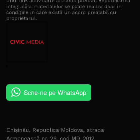
unui link activ către articolul preluat. Republicarea
integrală a materialelor se poate realiza doar în
condițiile în care există un
acord prealabil cu
proprietarul
.
Scrie-ne pe WhatsApp
Chișinău, Republica Moldova, strada
Armenească nr. 28, cod MD-2012