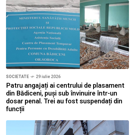
SOCIETATE
29 iulie 2026
Patru angajați ai centrului de plasament
din Bădiceni, puși sub învinuire într-un
dosar penal. Trei au fost suspendați din
funcții