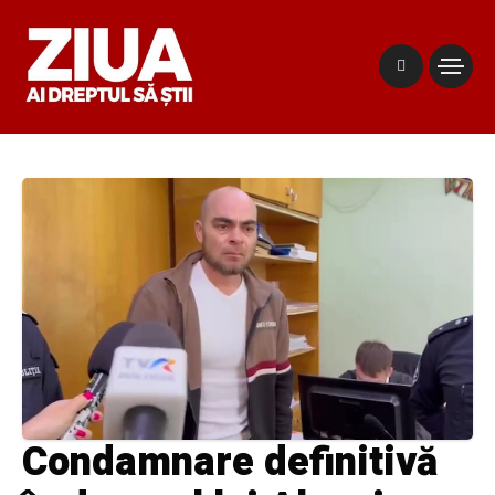
Condamnare definitivă