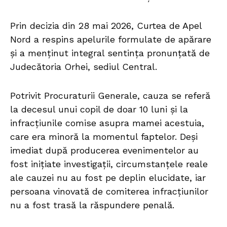
Prin decizia din 28 mai 2026, Curtea de Apel
Nord a respins apelurile formulate de apărare
și a menținut integral sentința pronunțată de
Judecătoria Orhei, sediul Central.
Potrivit Procuraturii Generale, cauza se referă
la decesul unui copil de doar 10 luni și la
infracțiunile comise asupra mamei acestuia,
care era minoră la momentul faptelor. Deși
imediat după producerea evenimentelor au
fost inițiate investigații, circumstanțele reale
ale cauzei nu au fost pe deplin elucidate, iar
persoana vinovată de comiterea infracțiunilor
nu a fost trasă la răspundere penală.