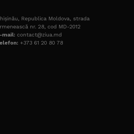
hișinău, Republica Moldova, strada
rmenească nr. 28, cod MD-2012
-mail:
contact@ziua.md
elefon:
+373 61 20 80 78