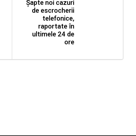
Șapte noi cazuri
de escrocherii
telefonice,
raportate în
ultimele 24 de
ore