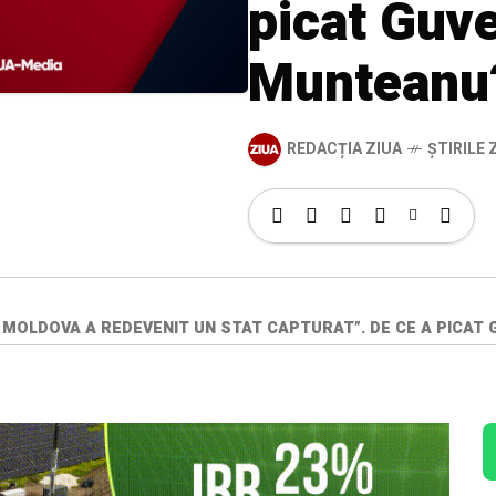
picat Guv
Munteanu
REDACȚIA ZIUA
ȘTIRILE Z
 MOLDOVA A REDEVENIT UN STAT CAPTURAT”. DE CE A PICA