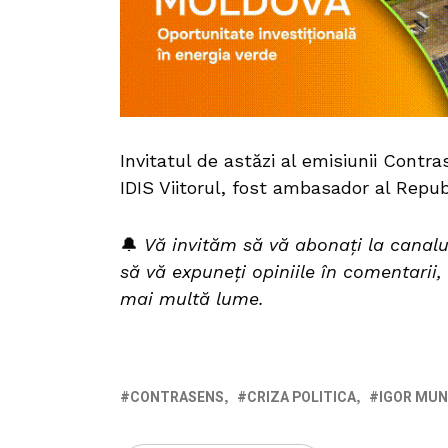
Invitatul de astăzi al emisiunii Contr
IDIS Viitorul, fost ambasador al Republ
🔔
Vă invităm să vă abonați la canal
să vă expuneți opiniile în comentarii,
mai multă lume.
CONTRASENS
CRIZA POLITICA
IGOR MU