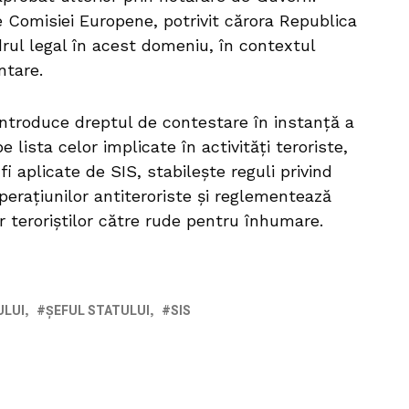
e Comisiei Europene, potrivit cărora Republica
rul legal în acest domeniu, în contextul
ntare.
introduce dreptul de contestare în instanță a
e lista celor implicate în activități teroriste,
fi aplicate de SIS, stabilește reguli privind
erațiunilor antiteroriste și reglementează
 teroriștilor către rude pentru înhumare.
ULUI
ȘEFUL STATULUI
SIS