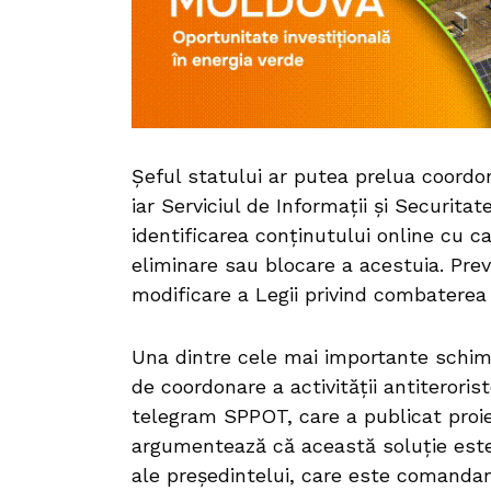
Șeful statului ar putea prelua coordon
iar Serviciul de Informații și Securit
identificarea conținutului online cu ca
eliminare sau blocare a acestuia. Prev
modificare a Legii privind combaterea 
Una dintre cele mai importante schimb
de coordonare a activității antiteroris
telegram SPPOT, care a publicat proie
argumentează că această soluție este 
ale președintelui, care este comandan