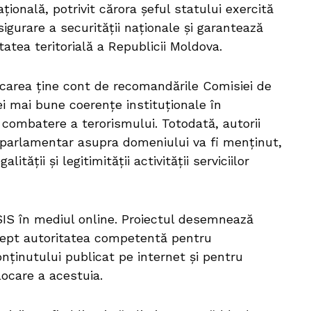
ațională, potrivit cărora șeful statului exercită
sigurare a securității naționale și garantează
tatea teritorială a Republicii Moldova.
icarea ține cont de recomandările Comisiei de
i mai bune coerențe instituționale în
 combatere a terorismului. Totodată, autorii
parlamentar asupra domeniului va fi menținut,
ității și legitimității activității serviciilor
 SIS în mediul online. Proiectul desemnează
 drept autoritatea competentă pentru
onținutului publicat pe internet și pentru
locare a acestuia.