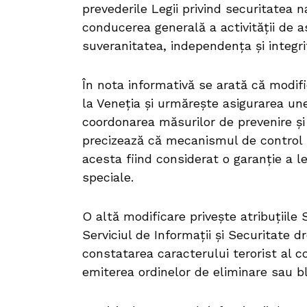
prevederile Legii privind securitatea n
conducerea generală a activității de a
suveranitatea, independența și integri
În nota informativă se arată că modif
la Veneția și urmărește asigurarea une
coordonarea măsurilor de prevenire și
precizează că mecanismul de control 
acesta fiind considerat o garanție a legal
speciale.
O altă modificare privește atribuțiile
Serviciul de Informații și Securitate
constatarea caracterului terorist al c
emiterea ordinelor de eliminare sau b