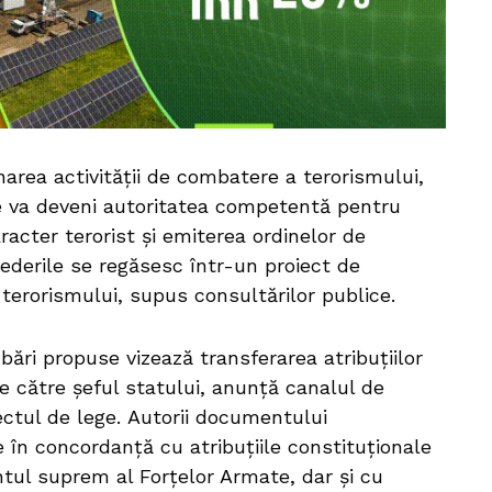
area activității de combatere a terorismului,
ate va deveni autoritatea competentă pentru
racter terorist și emiterea ordinelor de
ederile se regăsesc într-un proiect de
terorismului, supus consultărilor publice.
ări propuse vizează transferarea atribuțiilor
te către șeful statului, anunță canalul de
ctul de lege. Autorii documentului
în concordanță cu atribuțiile constituționale
tul suprem al Forțelor Armate, dar și cu