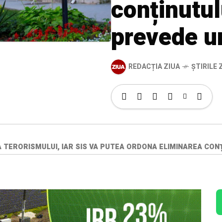
conținutul
prevede u
REDACȚIA ZIUA
ȘTIRILE Z
TERORISMULUI, IAR SIS VA PUTEA ORDONA ELIMINAREA CONȚ