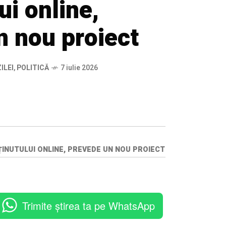
ui online,
n nou proiect
ILEI
,
POLITICĂ
7 iulie 2026
INUTULUI ONLINE, PREVEDE UN NOU PROIECT
Trimite știrea ta pe WhatsApp