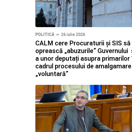
POLITICĂ
26 iulie 2026
CALM cere Procuraturii și SIS să
oprească „abuzurile” Guvernului 
a unor deputați asupra primarilor 
cadrul procesului de amalgamare
„voluntară”