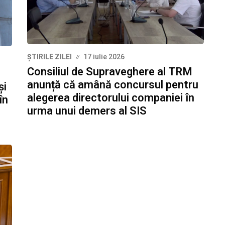
ȘTIRILE ZILEI
17 iulie 2026
Consiliul de Supraveghere al TRM
anunță că amână concursul pentru
și
alegerea directorului companiei în
în
urma unui demers al SIS