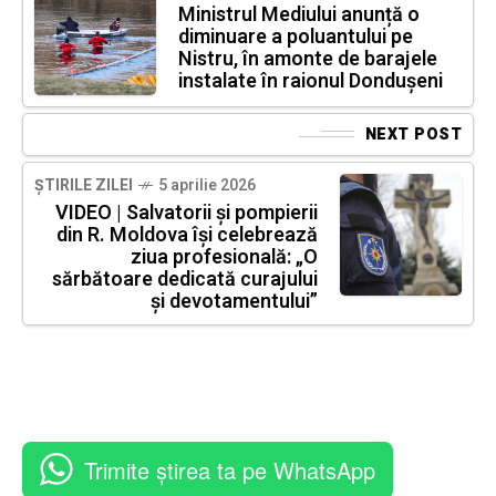
Ministrul Mediului anunță o
diminuare a poluantului pe
Nistru, în amonte de barajele
instalate în raionul Dondușeni
NEXT POST
ȘTIRILE ZILEI
5 aprilie 2026
VIDEO | Salvatorii și pompierii
din R. Moldova își celebrează
ziua profesională: „O
sărbătoare dedicată curajului
și devotamentului”
Trimite știrea ta pe WhatsApp