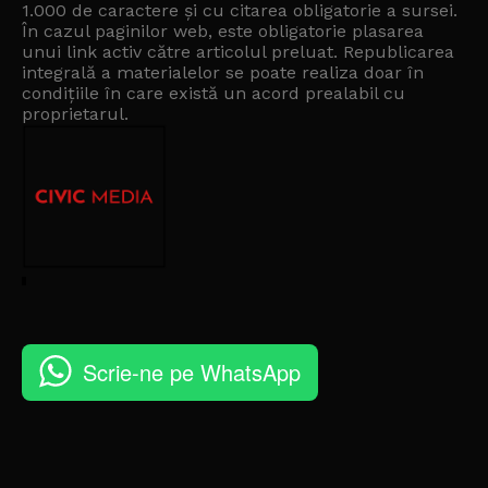
1.000 de caractere și cu citarea obligatorie a sursei.
În cazul paginilor web, este obligatorie plasarea
unui link activ către articolul preluat. Republicarea
integrală a materialelor se poate realiza doar în
condițiile în care există un
acord prealabil cu
proprietarul
.
Scrie-ne pe WhatsApp