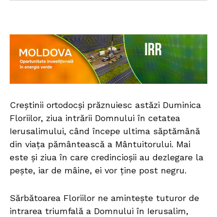
Creștinii ortodocși prăznuiesc astăzi Duminica
Floriilor, ziua intrării Domnului în cetatea
Ierusalimului, când începe ultima săptămână
din viața pământească a Mântuitorului. Mai
este și ziua în care credincioșii au dezlegare la
pește, iar de mâine, ei vor ține post negru.
Sărbătoarea Floriilor ne amintește tuturor de
intrarea triumfală a Domnului în Ierusalim,