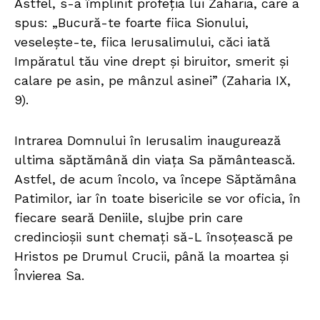
Astfel, s-a împlinit profeția lui Zaharia, care a
spus: „Bucură-te foarte fiica Sionului,
veselește-te, fiica Ierusalimului, căci iată
Impăratul tău vine drept și biruitor, smerit și
calare pe asin, pe mânzul asinei” (Zaharia IX,
9).
Intrarea Domnului în Ierusalim inaugurează
ultima săptămână din viața Sa pământească.
Astfel, de acum încolo, va începe Săptămâna
Patimilor, iar în toate bisericile se vor oficia, în
fiecare seară Deniile, slujbe prin care
credincioșii sunt chemați să-L însoțească pe
Hristos pe Drumul Crucii, până la moartea și
Învierea Sa.