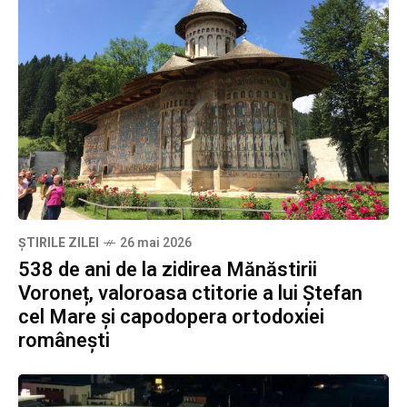
ȘTIRILE ZILEI
26 mai 2026
538 de ani de la zidirea Mănăstirii
Voroneț, valoroasa ctitorie a lui Ștefan
cel Mare și capodopera ortodoxiei
românești