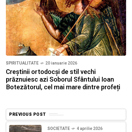
SPIRITUALITATE
20 ianuarie 2026
Creștinii ortodocși de stil vechi
prăznuiesc azi Soborul Sfântului Ioan
Botezătorul, cel mai mare dintre profeți
PREVIOUS POST
SOCIETATE
4 aprilie 2026