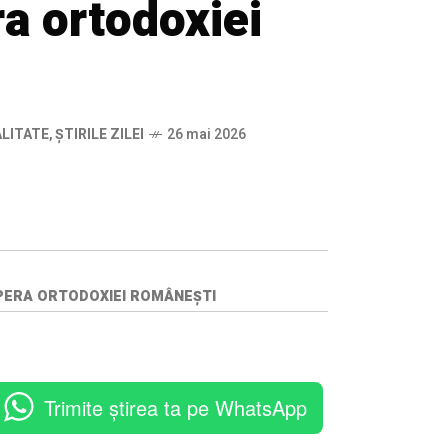
a ortodoxiei
ALITATE
,
ȘTIRILE ZILEI
26 mai 2026
DOPERA ORTODOXIEI ROMÂNEȘTI
Trimite știrea ta pe WhatsApp