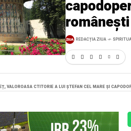
capodoper
românești
REDACȚIA ZIUA
SPIRITU
ONEȚ, VALOROASA CTITORIE A LUI ȘTEFAN CEL MARE ȘI CAPO