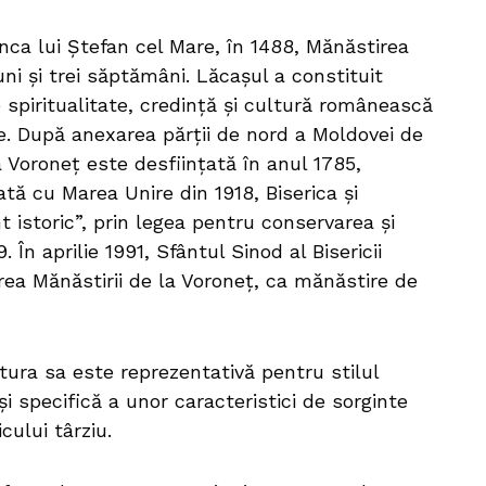
nca lui Ștefan cel Mare, în 1488, Mănăstirea
uni și trei săptămâni. Lăcașul a constituit
 spiritualitate, credință și cultură românească
e. După anexarea părții de nord a Moldovei de
 Voroneț este desființată în anul 1785,
tă cu Marea Unire din 1918, Biserica și
istoric”, prin legea pentru conservarea și
 În aprilie 1991, Sfântul Sinod al Bisericii
ea Mănăstirii de la Voroneț, ca mănăstire de
ctura sa este reprezentativă pentru stilul
i specifică a unor caracteristici de sorginte
cului târziu.