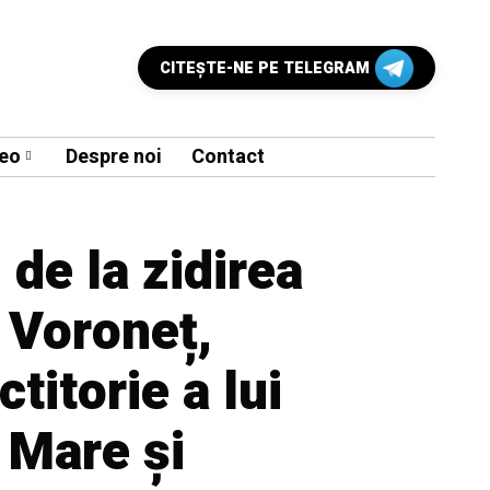
CITEŞTE-NE PE TELEGRAM
eo
Despre noi
Contact
 de la zidirea
 Voroneț,
titorie a lui
 Mare și