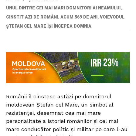
UNUL DINTRE CEI MAI MARI DOMNITORI AI NEAMULUI,
CINSTIT AZI DE ROMÂNI. ACUM 569 DE ANI, VOIEVODUL
ȘTEFAN CEL MARE ÎȘI ÎNCEPEA DOMNIA
Românii îl cinstesc astăzi pe domnitorul
moldovean Ștefan cel Mare, un simbol al
rezistenței, desemnat cea mai mare
personalitate a istoriei românilor și cel mai
mare conducător politic și militar pe care l-au