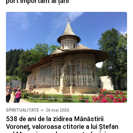
port important al țării
SPIRITUALITATE
26 mai 2026
538 de ani de la zidirea Mănăstirii
Voroneț, valoroasa ctitorie a lui Ștefan