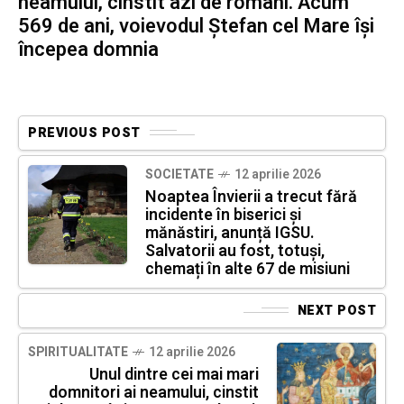
neamului, cinstit azi de români. Acum
569 de ani, voievodul Ștefan cel Mare își
începea domnia
PREVIOUS POST
SOCIETATE
12 aprilie 2026
Noaptea Învierii a trecut fără
incidente în biserici și
mănăstiri, anunță IGSU.
Salvatorii au fost, totuși,
chemați în alte 67 de misiuni
NEXT POST
SPIRITUALITATE
12 aprilie 2026
Unul dintre cei mai mari
domnitori ai neamului, cinstit