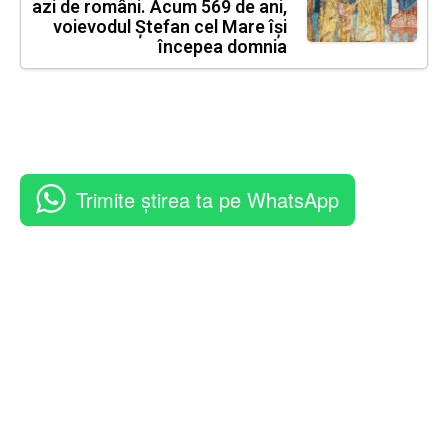
azi de români. Acum 569 de ani,
voievodul Ștefan cel Mare își
începea domnia
Trimite știrea ta pe WhatsApp