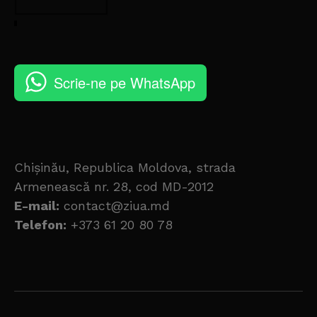
Scrie-ne pe WhatsApp
Chișinău, Republica Moldova, strada
Armenească nr. 28, cod MD-2012
E-mail:
contact@ziua.md
Telefon:
+373 61 20 80 78