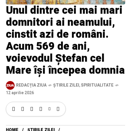
Unul dintre cei mai mari
domnitori ai neamului,
cinstit azi de români.
Acum 569 de ani,
voievodul Ștefan cel
Mare își începea domnia
REDACȚIA ZIUA
ȘTIRILE ZILEI
,
SPIRITUALITATE
12 aprilie 2026
HOME
ȘTIRILE ZILEI