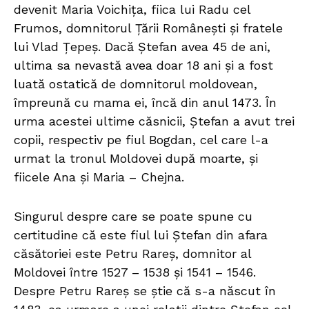
devenit Maria Voichița, fiica lui Radu cel
Frumos, domnitorul Țării Românești și fratele
lui Vlad Țepeș. Dacă Ștefan avea 45 de ani,
ultima sa nevastă avea doar 18 ani și a fost
luată ostatică de domnitorul moldovean,
împreună cu mama ei, încă din anul 1473. În
urma acestei ultime căsnicii, Ștefan a avut trei
copii, respectiv pe fiul Bogdan, cel care l-a
urmat la tronul Moldovei după moarte, și
fiicele Ana și Maria – Chejna.
Singurul despre care se poate spune cu
certitudine că este fiul lui Ștefan din afara
căsătoriei este Petru Rareș, domnitor al
Moldovei între 1527 – 1538 și 1541 – 1546.
Despre Petru Rareș se știe că s-a născut în