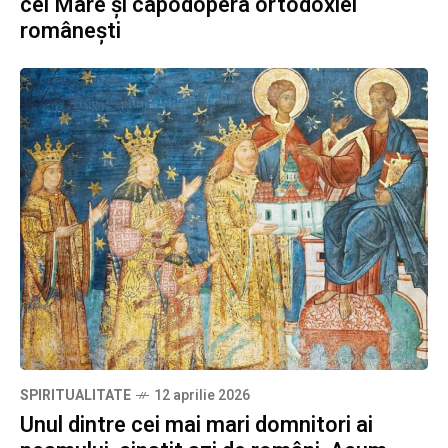
cel Mare și capodopera ortodoxiei
românești
SPIRITUALITATE
12 aprilie 2026
Unul dintre cei mai mari domnitori ai