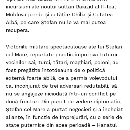
incursiuni ale noului sultan Baiazid al II-lea,
Moldova pierde și cetățile Chilia și Cetatea
Albă, pe care Ștefan nu le va mai putea
recupera.
Victoriile militare spectaculoase ale lui Ștefan
cel Mare, repurtate practic împotriva tuturor
vecinilor săi, turci, tătari, maghiari, poloni, au
fost pregătite întotdeauna de o politică
externă foarte abilă, ce a permis voievodului
ca, înconjurat de trei adversari redutabili, să
nu se angajeze niciodată într-un conflict pe
două fronturi. Din punct de vedere diplomatic,
Ștefan cel Mare a purtat negocieri şi a încheiat
alianțe, în funcție de împrejurări, cu o serie de
state puternice din acea perioadă – Hanatul