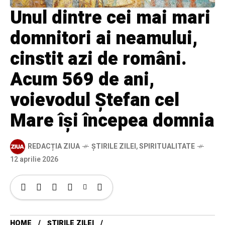
Unul dintre cei mai mari
domnitori ai neamului,
cinstit azi de români.
Acum 569 de ani,
voievodul Ștefan cel
Mare își începea domnia
REDACȚIA ZIUA
ȘTIRILE ZILEI
,
SPIRITUALITATE
12 aprilie 2026
HOME
ȘTIRILE ZILEI