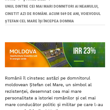
UNUL DINTRE CEI MAI MARI DOMNITORI AI NEAMULUI,
CINSTIT AZI DE ROMÂNI. ACUM 569 DE ANI, VOIEVODUL
ȘTEFAN CEL MARE ÎȘI ÎNCEPEA DOMNIA
Românii îl cinstesc astăzi pe domnitorul
moldovean Ștefan cel Mare, un simbol al
rezistenței, desemnat cea mai mare
personalitate a istoriei românilor și cel mai
mare conducător politic și militar pe care l-au