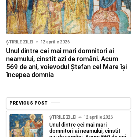
ȘTIRILE ZILEI
12 aprilie 2026
Unul dintre cei mai mari domnitori ai
neamului, cinstit azi de români. Acum
569 de ani, voievodul Ștefan cel Mare își
începea domnia
PREVIOUS POST
ȘTIRILE ZILEI
12 aprilie 2026
Unul dintre cei mai mari
domnitori ai neamului, cinstit