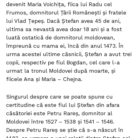
devenit Maria Voichița, fiica lui Radu cel
Frumos, domnitorul Țării Românești și fratele
lui Vlad Țepeș. Dacă Ștefan avea 45 de ani,
ultima sa nevastă avea doar 18 ani și a fost
luată ostatică de domnitorul moldovean,
împreună cu mama ei, încă din anul 1473. În
urma acestei ultime căsnicii, Ștefan a avut trei
copii, respectiv pe fiul Bogdan, cel care l-a
urmat la tronul Moldovei după moarte, și
fiicele Ana și Maria – Chejna.
Singurul despre care se poate spune cu
certitudine că este fiul lui Ștefan din afara
căsătoriei este Petru Rareș, domnitor al
Moldovei între 1527 – 1538 și 1541 – 1546.
Despre Petru Rareș se știe că s-a născut în