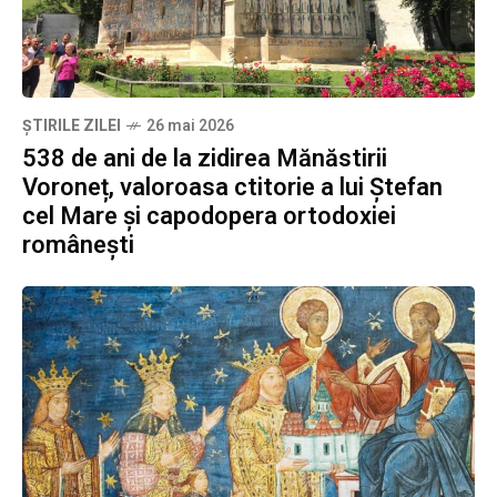
ȘTIRILE ZILEI
26 mai 2026
538 de ani de la zidirea Mănăstirii
Voroneț, valoroasa ctitorie a lui Ștefan
cel Mare și capodopera ortodoxiei
românești