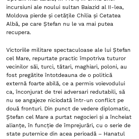
incursiuni ale noului sultan Baiazid al II-lea,
Moldova pierde și cetățile Chilia și Cetatea
Albă, pe care Ștefan nu le va mai putea
recupera.
Victoriile militare spectaculoase ale lui Ștefan
cel Mare, repurtate practic împotriva tuturor
vecinilor săi, turci, tătari, maghiari, poloni, au
fost pregătite întotdeauna de o politică
externă foarte abilă, ce a permis voievodului
ca, înconjurat de trei adversari redutabili, să
nu se angajeze niciodată într-un conflict pe
două fronturi. Din punct de vedere diplomatic,
Ștefan cel Mare a purtat negocieri şi a încheiat
alianțe, în funcție de împrejurări, cu o serie de
state puternice din acea perioadă – Hanatul