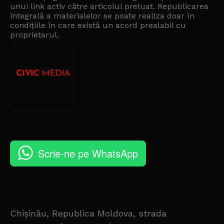
unui link activ către articolul preluat. Republicarea
integrală a materialelor se poate realiza doar în
condițiile în care există un
acord prealabil cu
proprietarul
.
Scrie-ne pe WhatsApp
Chișinău, Republica Moldova, strada