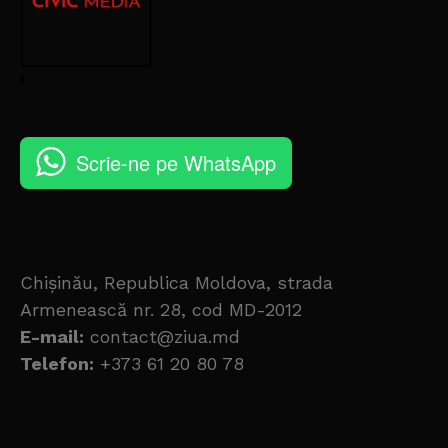
Scrie-ne pe WhatsApp
Chișinău, Republica Moldova, strada
Armenească nr. 28, cod MD-2012
E-mail:
contact@ziua.md
Telefon:
+373 61 20 80 78