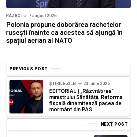
RĂZBOI
7 august 2026
Polonia propune doborârea rachetelor
rusești înainte ca acestea să ajungă în
spațiul aerian al NATO
PREVIOUS POST
ȘTIRILE ZILEI
23 iunie 2026
EDITORIAL | „Răzvrătirea”
ministrului Sănătății. Reforma
fiscală dinamitează pacea de
mormânt din PAS
NEXT POST