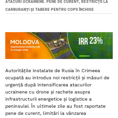
ATACURI UCRAINENE. PENE DE CURENT, RESTRICȚII LA
CARBURANȚI ȘI TABERE PENTRU COPII ÎNCHISE
Autoritățile instalate de Rusia în Crimeea
ocupată au introdus noi restricții și măsuri de
urgență după intensificarea atacurilor
ucrainene cu drone și rachete asupra
infrastructurii energetice și logistice a
peninsulei. În ultimele zile au fost raportate
pene de curent, limitări la vânzarea