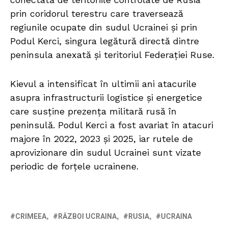
prin coridorul terestru care traversează
regiunile ocupate din sudul Ucrainei și prin
Podul Kerci, singura legătură directă dintre
peninsula anexată și teritoriul Federației Ruse.
Kievul a intensificat în ultimii ani atacurile
asupra infrastructurii logistice și energetice
care susține prezența militară rusă în
peninsulă. Podul Kerci a fost avariat în atacuri
majore în 2022, 2023 și 2025, iar rutele de
aprovizionare din sudul Ucrainei sunt vizate
periodic de forțele ucrainene.
CRIMEEA
RĂZBOI UCRAINA
RUSIA
UCRAINA