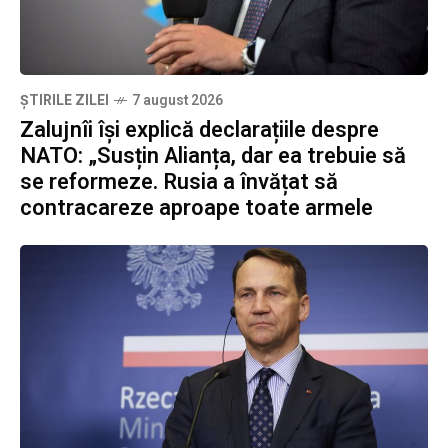
ȘTIRILE ZILEI
7 august 2026
Zalujnîi își explică declarațiile despre
NATO: „Susțin Alianța, dar ea trebuie să
se reformeze. Rusia a învățat să
contracareze aproape toate armele