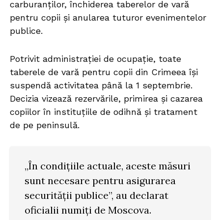
carburanților, închiderea taberelor de vară
pentru copii și anularea tuturor evenimentelor
publice.
Potrivit administrației de ocupație, toate
taberele de vară pentru copii din Crimeea își
suspendă activitatea până la 1 septembrie.
Decizia vizează rezervările, primirea și cazarea
copiilor în instituțiile de odihnă și tratament
de pe peninsulă.
„În condițiile actuale, aceste măsuri
sunt necesare pentru asigurarea
securității publice”, au declarat
oficialii numiți de Moscova.