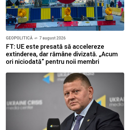
GEOPOLITICĂ
7 august 2026
FT: UE este presată să accelereze
extinderea, dar rămâne divizată. „Acum
ori niciodată” pentru noii membri