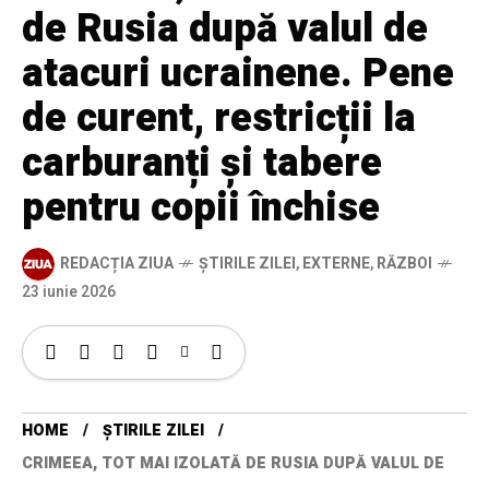
de Rusia după valul de
atacuri ucrainene. Pene
de curent, restricții la
carburanți și tabere
pentru copii închise
REDACȚIA ZIUA
ȘTIRILE ZILEI
,
EXTERNE
,
RĂZBOI
23 iunie 2026
HOME
ȘTIRILE ZILEI
CRIMEEA, TOT MAI IZOLATĂ DE RUSIA DUPĂ VALUL DE