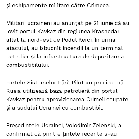
și echipamente militare către Crimeea.
Militarii ucraineni au anunțat pe 21 iunie că au
lovit portul Kavkaz din regiunea Krasnodar,
aflat la nord-est de Podul Kerci. În urma
atacului, au izbucnit incendii la un terminal
petrolier și la infrastructura de depozitare a
combustibilului.
Forțele Sistemelor Fără Pilot au precizat că
Rusia utilizează baza petrolieră din portul
Kavkaz pentru aprovizionarea Crimeii ocupate
și a sudului Ucrainei cu combustibil.
Președintele Ucrainei, Volodimir Zelenski, a
confirmat că printre țintele recente s-au