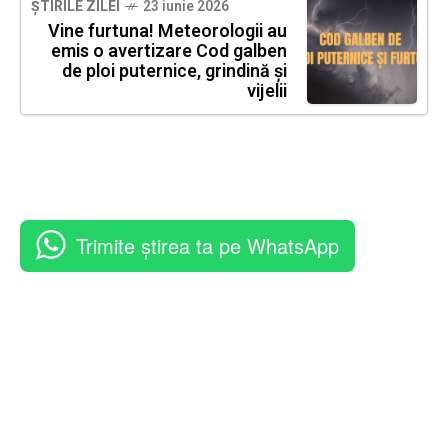
ȘTIRILE ZILEI
23 iunie 2026
Vine furtuna! Meteorologii au
emis o avertizare Cod galben
de ploi puternice, grindină și
vijelii
Trimite știrea ta pe WhatsApp