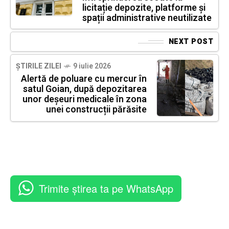
licitație depozite, platforme și
spații administrative neutilizate
NEXT POST
ȘTIRILE ZILEI
9 iulie 2026
Alertă de poluare cu mercur în
satul Goian, după depozitarea
unor deșeuri medicale în zona
unei construcții părăsite
Trimite știrea ta pe WhatsApp