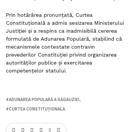
Prin hotărârea pronunțată, Curtea
Constituțională a admis sesizarea Ministerului
Justiției și a respins ca inadmisibilă cererea
formulată de Adunarea Populară, stabilind că
mecanismele contestate contravin
prevederilor Constituției privind organizarea
autorităților publice și exercitarea
competențelor statului.
ADUNAREA POPULARĂ A GĂGĂUZIEI
CURTEA CONSTITUȚIONALĂ