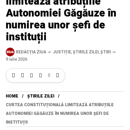
limitează atribuțiile
Autonomiei Găgăuze în
numirea unor șefi de
instituții
REDACȚIA ZIUA
JUSTIȚIE
,
ȘTIRILE ZILEI
,
ȘTIRI
9 iulie 2026
HOME
ȘTIRILE ZILEI
CURTEA CONSTITUȚIONALĂ LIMITEAZĂ ATRIBUȚIILE
AUTONOMIEI GĂGĂUZE ÎN NUMIREA UNOR ȘEFI DE
INSTITUȚII