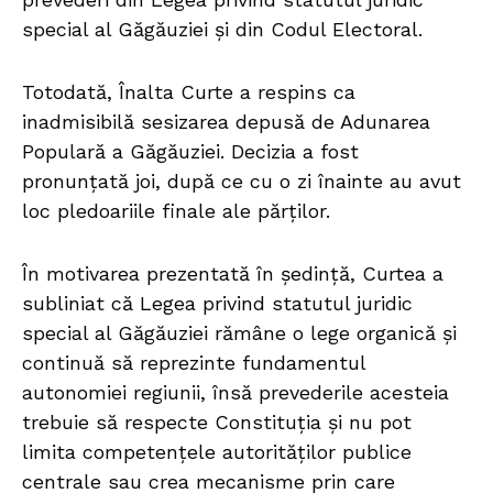
special al Găgăuziei și din Codul Electoral.
Totodată, Înalta Curte a respins ca
inadmisibilă sesizarea depusă de Adunarea
Populară a Găgăuziei. Decizia a fost
pronunțată joi, după ce cu o zi înainte au avut
loc pledoariile finale ale părților.
În motivarea prezentată în ședință, Curtea a
subliniat că Legea privind statutul juridic
special al Găgăuziei rămâne o lege organică și
continuă să reprezinte fundamentul
autonomiei regiunii, însă prevederile acesteia
trebuie să respecte Constituția și nu pot
limita competențele autorităților publice
centrale sau crea mecanisme prin care