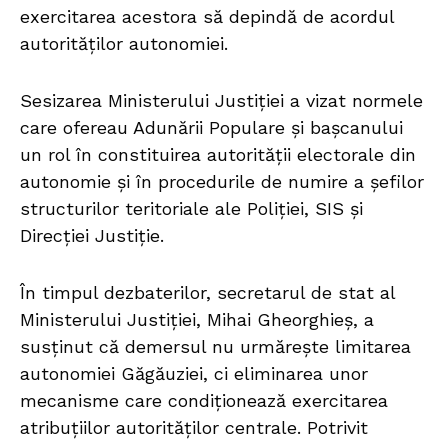
exercitarea acestora să depindă de acordul
autorităților autonomiei.
Sesizarea Ministerului Justiției a vizat normele
care ofereau Adunării Populare și bașcanului
un rol în constituirea autorității electorale din
autonomie și în procedurile de numire a șefilor
structurilor teritoriale ale Poliției, SIS și
Direcției Justiție.
În timpul dezbaterilor, secretarul de stat al
Ministerului Justiției, Mihai Gheorghieș, a
susținut că demersul nu urmărește limitarea
autonomiei Găgăuziei, ci eliminarea unor
mecanisme care condiționează exercitarea
atribuțiilor autorităților centrale. Potrivit