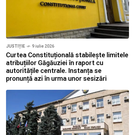
JUSTIȚIE
9 iulie 2026
Curtea Constituțională stabilește limitele
atribuțiilor Găgăuziei în raport cu
autoritățile centrale. Instanța se
pronunță azi în urma unor sesizări