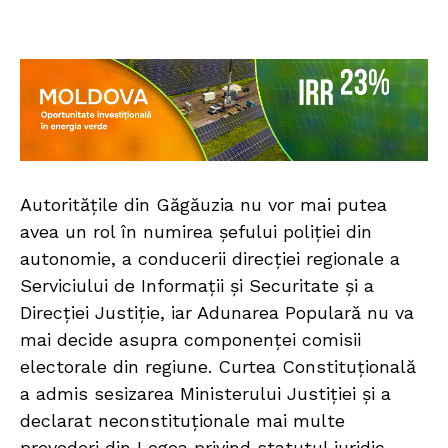
Autoritățile din Găgăuzia nu vor mai putea
avea un rol în numirea șefului poliției din
autonomie, a conducerii direcției regionale a
Serviciului de Informații și Securitate și a
Direcției Justiție, iar Adunarea Populară nu va
mai decide asupra componenței comisii
electorale din regiune. Curtea Constituțională
a admis sesizarea Ministerului Justiției și a
declarat neconstituționale mai multe
prevederi din Legea privind statutul juridic