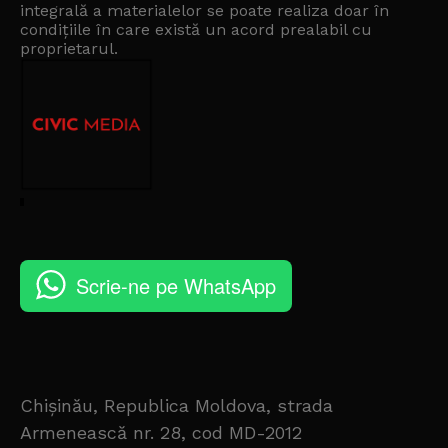
integrală a materialelor se poate realiza doar în
condițiile în care există un
acord prealabil cu
proprietarul
.
Scrie-ne pe WhatsApp
Chișinău, Republica Moldova, strada
Armenească nr. 28, cod MD-2012