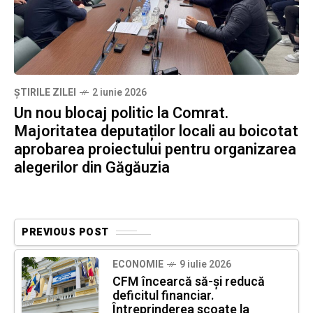
ȘTIRILE ZILEI
2 iunie 2026
Un nou blocaj politic la Comrat.
Majoritatea deputaților locali au boicotat
aprobarea proiectului pentru organizarea
alegerilor din Găgăuzia
PREVIOUS POST
ECONOMIE
9 iulie 2026
CFM încearcă să-și reducă
deficitul financiar.
Întreprinderea scoate la