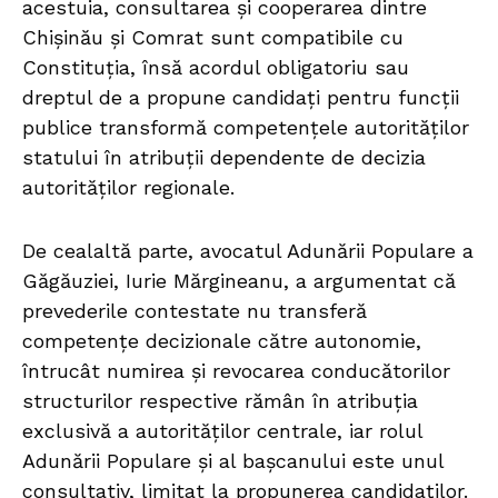
acestuia, consultarea și cooperarea dintre
Chișinău și Comrat sunt compatibile cu
Constituția, însă acordul obligatoriu sau
dreptul de a propune candidați pentru funcții
publice transformă competențele autorităților
statului în atribuții dependente de decizia
autorităților regionale.
De cealaltă parte, avocatul Adunării Populare a
Găgăuziei, Iurie Mărgineanu, a argumentat că
prevederile contestate nu transferă
competențe decizionale către autonomie,
întrucât numirea și revocarea conducătorilor
structurilor respective rămân în atribuția
exclusivă a autorităților centrale, iar rolul
Adunării Populare și al bașcanului este unul
consultativ, limitat la propunerea candidaților.