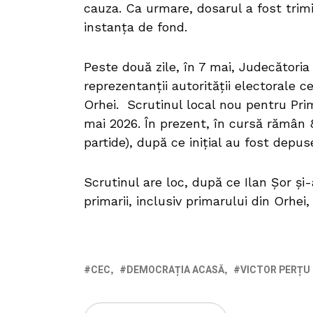
cauza. Ca urmare, dosarul a fost trimi
instanța de fond.
Peste două zile, în 7 mai, Judecătoria
reprezentanții autorității electorale c
Orhei. Scrutinul local nou pentru Pri
mai 2026. În prezent, în cursă rămân 8
partide), după ce inițial au fost depus
Scrutinul are loc, după ce Ilan Șor și-
primarii, inclusiv primarului din Orhei
CEC
DEMOCRAȚIA ACASĂ
VICTOR PERȚU