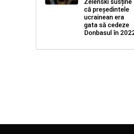
Zelenski susține
că președintele
ucrainean era
gata să cedeze
Donbasul în 202