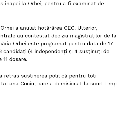
s înapoi la Orhei, pentru a fi examinat de
 Orhei a anulat hotărârea CEC. Ulterior,
entrale au contestat decizia magistraților de la
măria Orhei este programat pentru data de 17
 candidați (4 independenți și 4 susținuți de
e 11 dosare.
a retras susținerea politică pentru toți
, Tatiana Cociu, care a demisionat la scurt timp.