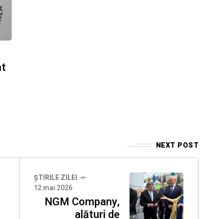
at
NEXT POST
ȘTIRILE ZILEI
12 mai 2026
NGM Company,
alături de