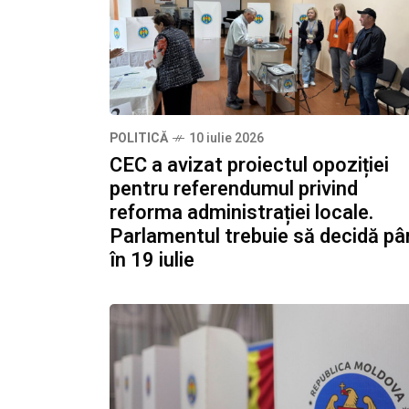
POLITICĂ
10 iulie 2026
CEC a avizat proiectul opoziției
pentru referendumul privind
reforma administrației locale.
Parlamentul trebuie să decidă pâ
în 19 iulie