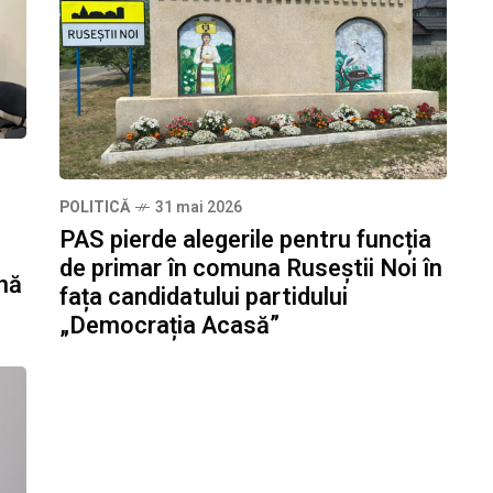
POLITICĂ
31 mai 2026
PAS pierde alegerile pentru funcția
de primar în comuna Ruseștii Noi în
nă
fața candidatului partidului
„Democrația Acasă”