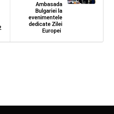
Ambasada
Bulgariei la
evenimentele
dedicate Zilei
2
Europei