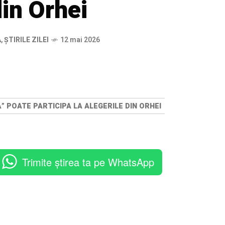
din Orhei
Ă
,
ȘTIRILE ZILEI
12 mai 2026
 POATE PARTICIPA LA ALEGERILE DIN ORHEI
Trimite știrea ta pe WhatsApp