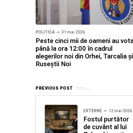
POLITICĂ
31 mai 2026
Peste cinci mii de oameni au vot
până la ora 12:00 în cadrul
alegerilor noi din Orhei, Tarcalia și
Ruseștii Noi
PREVIOUS POST
EXTERNE
12 mai 2026
Fostul purtător
de cuvânt al lui