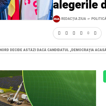
alegerile 
REDACȚIA ZIUA
POLITIC
NORD DECIDE ASTĂZI DACĂ CANDIDATUL „DEMOCRAȚIA ACASĂ”