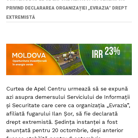
PRIVIND DECLARAREA ORGANIZAȚIEI „EVRAZIA” DREPT
EXTREMISTĂ
Curtea de Apel Centru urmează să se expună
azi asupra demersului Serviciului de Informații
și Securitate care cere ca organizația „Evrazia”,
afiliată fugarului Ilan Șor, să fie declarată
drept extremistă. Ședința instanței a fost
anunțată pentru 20 octombrie, deși anterior