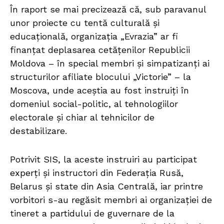
În raport se mai precizează că, sub paravanul
unor proiecte cu tentă culturală și
educațională, organizația „Evrazia” ar fi
finanțat deplasarea cetățenilor Republicii
Moldova – în special membri și simpatizanți ai
structurilor afiliate blocului „Victorie” – la
Moscova, unde aceștia au fost instruiți în
domeniul social-politic, al tehnologiilor
electorale și chiar al tehnicilor de
destabilizare.
Potrivit SIS, la aceste instruiri au participat
experți și instructori din Federația Rusă,
Belarus și state din Asia Centrală, iar printre
vorbitori s-au regăsit membri ai organizației de
tineret a partidului de guvernare de la