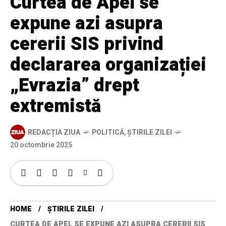
Curtea de Apel se
expune azi asupra
cererii SIS privind
declararea organizației
„Evrazia” drept
extremistă
REDACȚIA ZIUA
POLITICĂ
,
ȘTIRILE ZILEI
20 octombrie 2025
HOME
ȘTIRILE ZILEI
CURTEA DE APEL SE EXPUNE AZI ASUPRA CERERII SIS