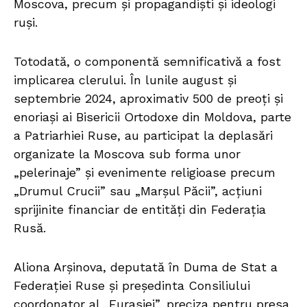
Moscova, precum și propagandiști și ideologi
ruși.
Totodată, o componentă semnificativă a fost
implicarea clerului. În lunile august și
septembrie 2024, aproximativ 500 de preoți și
enoriași ai Bisericii Ortodoxe din Moldova, parte
a Patriarhiei Ruse, au participat la deplasări
organizate la Moscova sub forma unor
„pelerinaje” și evenimente religioase precum
„Drumul Crucii” sau „Marșul Păcii”, acțiuni
sprijinite financiar de entități din Federația
Rusă.
Aliona Arșinova, deputată în Duma de Stat a
Federației Ruse și președinta Consiliului
coordonator al „Eurasiei”, preciza pentru presa