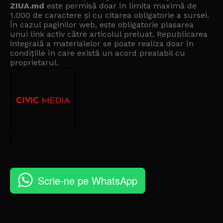
ZIUA.md
este permisă doar în limita maximă de
1.000 de caractere și cu citarea obligatorie a sursei.
În cazul paginilor web, este obligatorie plasarea
unui link activ către articolul preluat. Republicarea
integrală a materialelor se poate realiza doar în
condițiile în care există un
acord prealabil cu
proprietarul
.
Scrie-ne pe WhatsApp