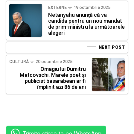
EXTERNE
19 octombrie 2025
Netanyahu anunţă că va
candida pentru un nou mandat
de prim-ministru la următoarele
alegeri
NEXT POST
CULTURĂ
20 octombrie 2025
Omagiu lui Dumitru
Matcovschi. Marele poet și
publicist basarabean ar fi
împlinit azi 86 de ani
Trimite știrea ta pe WhatsApp