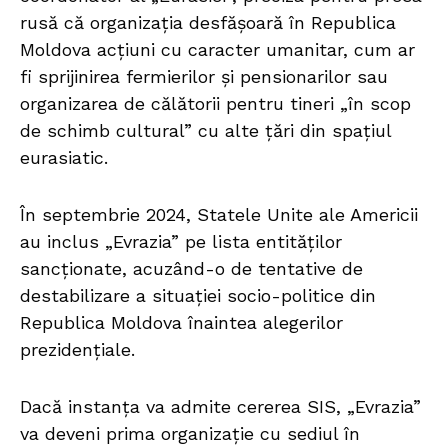
rusă că organizația desfășoară în Republica
Moldova acțiuni cu caracter umanitar, cum ar
fi sprijinirea fermierilor și pensionarilor sau
organizarea de călătorii pentru tineri „în scop
de schimb cultural” cu alte țări din spațiul
eurasiatic.
În septembrie 2024, Statele Unite ale Americii
au inclus „Evrazia” pe lista entităților
sancționate, acuzând-o de tentative de
destabilizare a situației socio-politice din
Republica Moldova înaintea alegerilor
prezidențiale.
Dacă instanța va admite cererea SIS, „Evrazia”
va deveni prima organizație cu sediul în