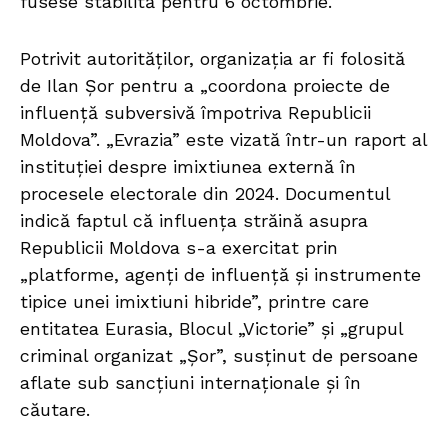
fusese stabilită pentru 6 octombrie.
Potrivit autorităților, organizația ar fi folosită
de Ilan Șor pentru a „coordona proiecte de
influență subversivă împotriva Republicii
Moldova”. „Evrazia” este vizată într-un raport al
instituției despre imixtiunea externă în
procesele electorale din 2024. Documentul
indică faptul că influența străină asupra
Republicii Moldova s-a exercitat prin
„platforme, agenți de influență și instrumente
tipice unei imixtiuni hibride”, printre care
entitatea Eurasia, Blocul „Victorie” și „grupul
criminal organizat „Șor”, susținut de persoane
aflate sub sancțiuni internaționale și în
căutare.