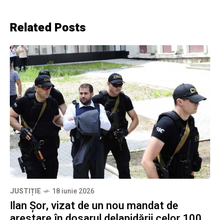
Related Posts
JUSTIȚIE
18 iunie 2026
Ilan Șor, vizat de un nou mandat de
arestare în dosarul delapidării celor 100