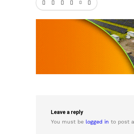
Leave a reply
You must be
logged in
to post 