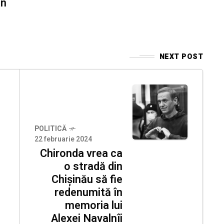
an
NEXT POST
POLITICĂ
22 februarie 2024
Chironda vrea ca
o stradă din
Chișinău să fie
redenumită în
memoria lui
Alexei Navalnîi