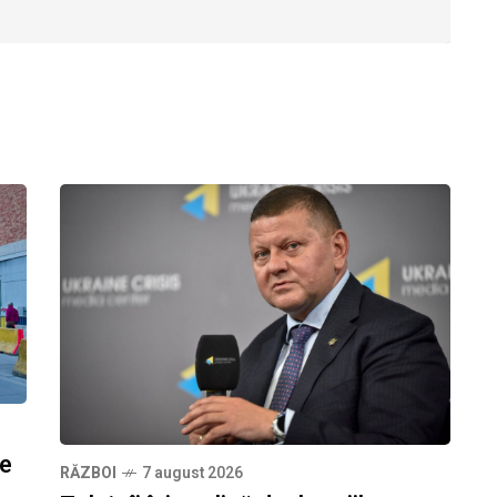
ze
RĂZBOI
7 august 2026