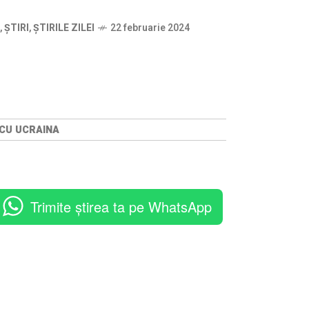
,
ȘTIRI
,
ȘTIRILE ZILEI
22 februarie 2024
CU UCRAINA
Trimite știrea ta pe WhatsApp