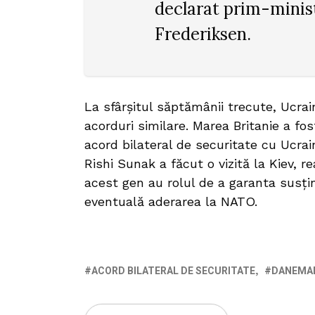
declarat prim-minis
Frederiksen.
La sfârșitul săptămânii trecute, Ucr
acorduri similare. Marea Britanie a fo
acord bilateral de securitate cu Ucrain
Rishi Sunak a făcut o vizită la Kiev, 
acest gen au rolul de a garanta susţi
eventuală aderarea la NATO.
ACORD BILATERAL DE SECURITATE
DANEMA