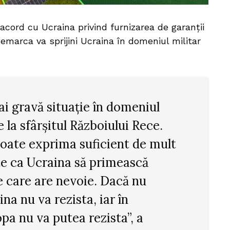
ord cu Ucraina privind furnizarea de garanții
emarca va sprijini Ucraina în domeniul militar
i gravă situație în domeniul
e la sfârșitul Războiului Rece.
oate exprima suficient de mult
te ca Ucraina să primească
de care are nevoie. Dacă nu
na nu va rezista, iar în
pa nu va putea rezista”, a