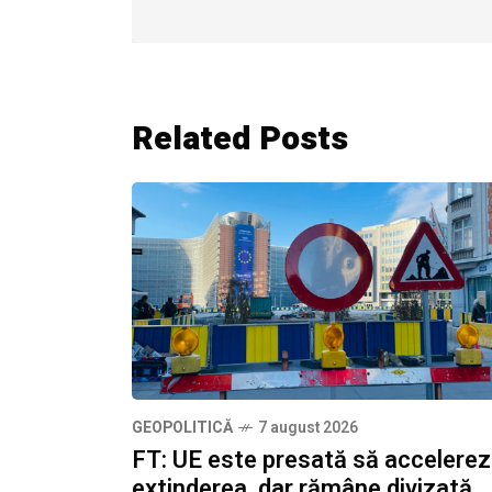
Related Posts
GEOPOLITICĂ
7 august 2026
FT: UE este presată să accelere
extinderea, dar rămâne divizată.