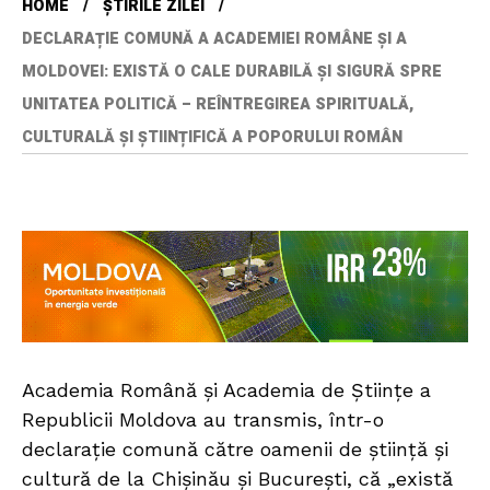
HOME
ȘTIRILE ZILEI
DECLARAȚIE COMUNĂ A ACADEMIEI ROMÂNE ȘI A
MOLDOVEI: EXISTĂ O CALE DURABILĂ ȘI SIGURĂ SPRE
UNITATEA POLITICĂ – REÎNTREGIREA SPIRITUALĂ,
CULTURALĂ ȘI ȘTIINȚIFICĂ A POPORULUI ROMÂN
Academia Română și Academia de Științe a
Republicii Moldova au transmis, într-o
declarație comună către oamenii de știință și
cultură de la Chișinău și București, că „există