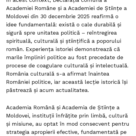
Academiei Române și a Academiei de Științe a
Moldovei din 30 decembrie 2025 reafirmă o
idee fundamentală: există o cale durabilă și
sigură spre unitatea politică – reîntregirea
spirituală, culturală și științifică a poporului
român. Experiența istoriei demonstrează că
marile împliniri politice au fost precedate de
procese de coagulare culturală și intelectuală.
România culturală s-a afirmat înaintea
României politice, iar această lecție istorică își
păstrează și acum actualitatea.
Academia Română și Academia de Științe a
Moldovei, instituții înfrățite prin limbă, cultură
și misiune, au optat în mod consecvent pentru
strategia apropierii efective, fundamentată pe