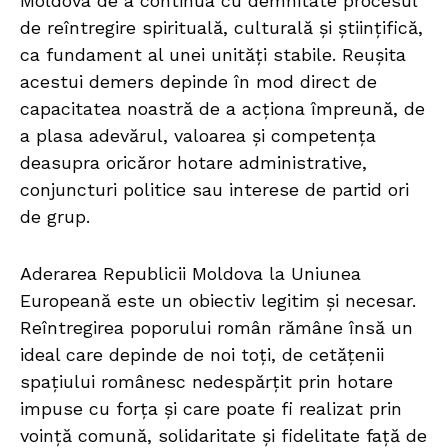
Moldova de a continua cu demnitate procesul
de reîntregire spirituală, culturală și științifică,
ca fundament al unei unități stabile. Reușita
acestui demers depinde în mod direct de
capacitatea noastră de a acționa împreună, de
a plasa adevărul, valoarea și competența
deasupra oricăror hotare administrative,
conjuncturi politice sau interese de partid ori
de grup.
Aderarea Republicii Moldova la Uniunea
Europeană este un obiectiv legitim și necesar.
Reîntregirea poporului român rămâne însă un
ideal care depinde de noi toți, de cetățenii
spațiului românesc nedespărțit prin hotare
impuse cu forța și care poate fi realizat prin
voință comună, solidaritate și fidelitate față de