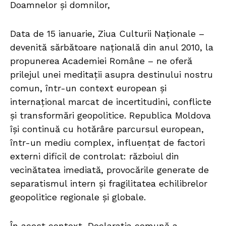
Doamnelor și domnilor,
Data de 15 ianuarie, Ziua Culturii Naționale –
devenită sărbătoare națională din anul 2010, la
propunerea Academiei Române – ne oferă
prilejul unei meditații asupra destinului nostru
comun, într-un context european și
internațional marcat de incertitudini, conflicte
și transformări geopolitice. Republica Moldova
își continuă cu hotărâre parcursul european,
într-un mediu complex, influențat de factori
externi dificil de controlat: războiul din
vecinătatea imediată, provocările generate de
separatismul intern și fragilitatea echilibrelor
geopolitice regionale și globale.
În acest context, Declarația comună a