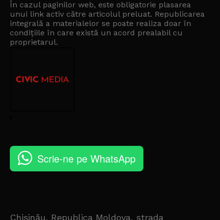
În cazul paginilor web, este obligatorie plasarea
unui link activ către articolul preluat. Republicarea
integrală a materialelor se poate realiza doar în
condițiile în care există un
acord prealabil cu
proprietarul
.
Scrie-ne pe WhatsApp
Chișinău, Republica Moldova, strada