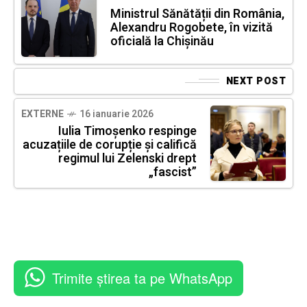
Ministrul Sănătății din România,
Alexandru Rogobete, în vizită
oficială la Chișinău
NEXT POST
EXTERNE
16 ianuarie 2026
Iulia Timoșenko respinge
acuzațiile de corupție și califică
regimul lui Zelenski drept
„fascist”
Trimite știrea ta pe WhatsApp