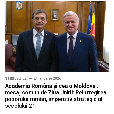
ȘTIRILE ZILEI
24 ianuarie 2026
Academia Română și cea a Moldovei,
mesaj comun de Ziua Unirii: Reîntregirea
poporului român, imperativ strategic al
secolului 21