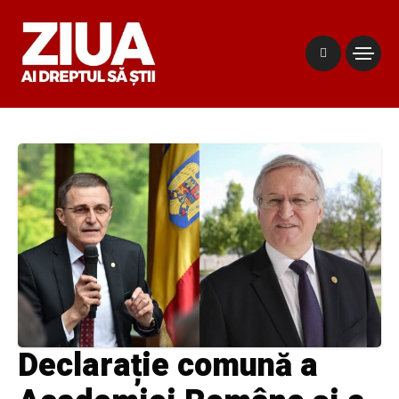
Declarație comună a