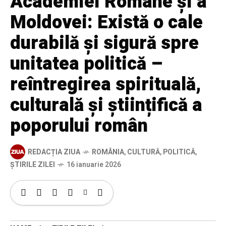
Academiei Române și a
Moldovei: Există o cale
durabilă și sigură spre
unitatea politică –
reîntregirea spirituală,
culturală și științifică a
poporului român
REDACȚIA ZIUA
ROMÂNIA
,
CULTURĂ
,
POLITICĂ
,
ȘTIRILE ZILEI
16 ianuarie 2026