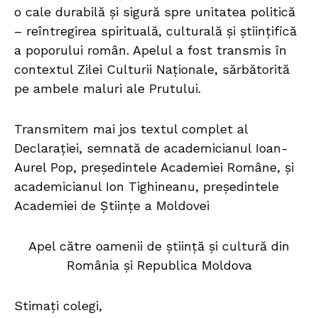
o cale durabilă și sigură spre unitatea politică
– reîntregirea spirituală, culturală și științifică
a poporului român. Apelul a fost transmis în
contextul Zilei Culturii Naționale, sărbătorită
pe ambele maluri ale Prutului.
Transmitem mai jos textul complet al
Declarației, semnată de academicianul Ioan-
Aurel Pop, președintele Academiei Române, și
academicianul Ion Tighineanu, președintele
Academiei de Științe a Moldovei
Apel către oamenii de știință și cultură din
România și Republica Moldova
Stimați colegi,