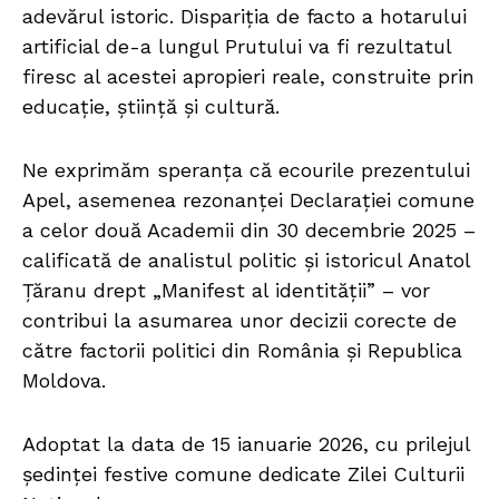
adevărul istoric. Dispariția de facto a hotarului
artificial de-a lungul Prutului va fi rezultatul
firesc al acestei apropieri reale, construite prin
educație, știință și cultură.
Ne exprimăm speranța că ecourile prezentului
Apel, asemenea rezonanței Declarației comune
a celor două Academii din 30 decembrie 2025 –
calificată de analistul politic și istoricul Anatol
Țăranu drept „Manifest al identității” – vor
contribui la asumarea unor decizii corecte de
către factorii politici din România și Republica
Moldova.
Adoptat la data de 15 ianuarie 2026, cu prilejul
ședinței festive comune dedicate Zilei Culturii