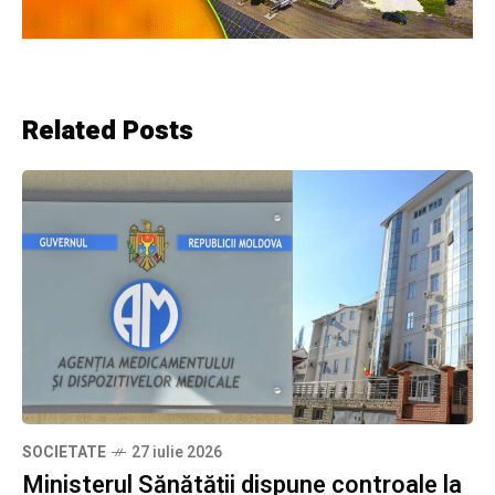
Related Posts
SOCIETATE
27 iulie 2026
Ministerul Sănătății dispune controale la