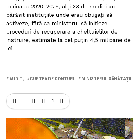
perioada 2020–2025, alți 38 de medici au
părăsit instituțiile unde erau obligați să
activeze, fără ca ministerul să inițieze
proceduri de recuperare a cheltuielilor de
instruire, estimate la cel puțin 4,5 milioane de
lei.
AUDIT
CURTEA DE CONTURI
MINISTERUL SĂNĂTĂȚII