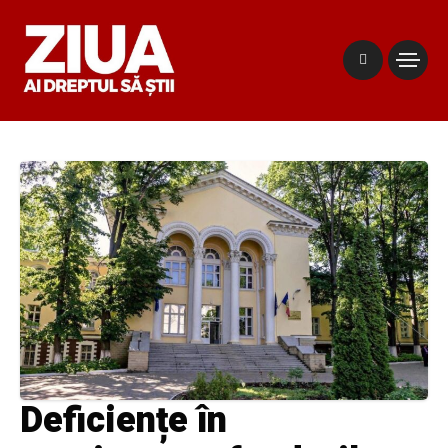
Deficiențe în