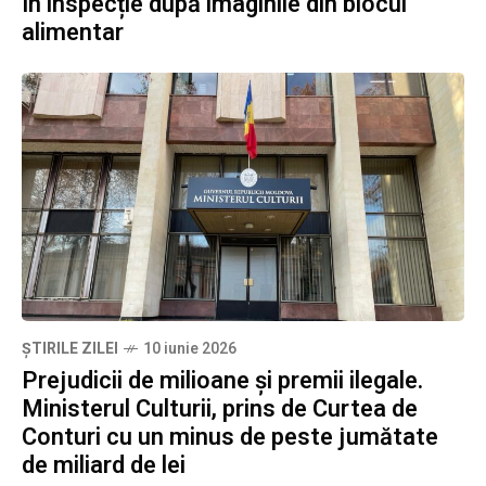
în inspecție după imaginile din blocul
alimentar
ȘTIRILE ZILEI
10 iunie 2026
Prejudicii de milioane și premii ilegale.
Ministerul Culturii, prins de Curtea de
Conturi cu un minus de peste jumătate
de miliard de lei