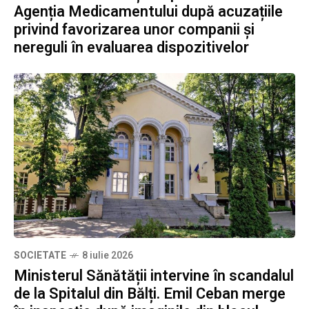
Agenția Medicamentului după acuzațiile
privind favorizarea unor companii și
nereguli în evaluarea dispozitivelor
SOCIETATE
8 iulie 2026
Ministerul Sănătății intervine în scandalul
de la Spitalul din Bălți. Emil Ceban merge