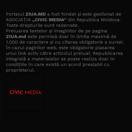
Portalul
ZIUA.MD
a fost fondat și este gestionat de
ASOCIAȚIA
„CIVIC MEDIA”
din Republica Moldova.
Toate drepturile sunt rezervate.
Preluarea textelor și imaginilor de pe pagina
ZIUA.md
este permisă doar în limita maximă de
1.000 de caractere și cu citarea obligatorie a sursei.
În cazul paginilor web, este obligatorie plasarea
unui link activ către articolul preluat. Republicarea
integrală a materialelor se poate realiza doar în
condițiile în care există un
acord prealabil cu
proprietarul
.