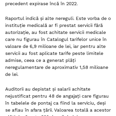
precedent expirase încă în 2022.
Raportul indică și alte nereguli. Este vorba de o
instituție medicală ar fi prestat servicii fără
autorizație, au fost achitate servicii medicale
care nu figurau în Catalogul tarifelor unice în
valoare de 6,9 milioane de lei, iar pentru alte
servicii au fost aplicate tarife peste limitele
admise, ceea ce a generat plăți
neregulamentare de aproximativ 1,58 milioane
de lei.
Auditorii au depistat și salarii achitate
nejustificat pentru 48 de angajați care figurau
în tabelele de pontaj ca fiind la serviciu, deși
se aflau în afara țării. Valoarea totală a acestor