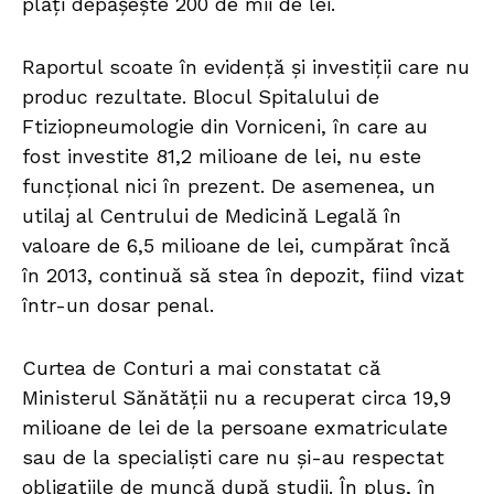
plăți depășește 200 de mii de lei.
Raportul scoate în evidență și investiții care nu
produc rezultate. Blocul Spitalului de
Ftiziopneumologie din Vorniceni, în care au
fost investite 81,2 milioane de lei, nu este
funcțional nici în prezent. De asemenea, un
utilaj al Centrului de Medicină Legală în
valoare de 6,5 milioane de lei, cumpărat încă
în 2013, continuă să stea în depozit, fiind vizat
într-un dosar penal.
Curtea de Conturi a mai constatat că
Ministerul Sănătății nu a recuperat circa 19,9
milioane de lei de la persoane exmatriculate
sau de la specialiști care nu și-au respectat
obligațiile de muncă după studii. În plus, în