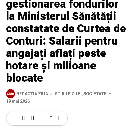
gestionarea fondurilor
la Ministerul Sănătății
constatate de Curtea de
Conturi: Salarii pentru
angajați aflați peste
hotare și milioane
blocate
REDACȚIA ZIUA
ȘTIRILE ZILEI
,
SOCIETATE
19 mai 2026