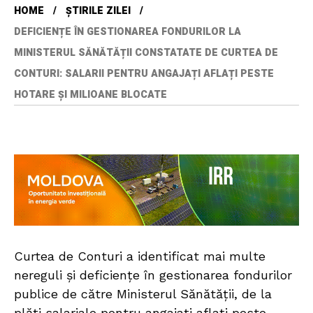
HOME
ȘTIRILE ZILEI
DEFICIENȚE ÎN GESTIONAREA FONDURILOR LA
MINISTERUL SĂNĂTĂȚII CONSTATATE DE CURTEA DE
CONTURI: SALARII PENTRU ANGAJAȚI AFLAȚI PESTE
HOTARE ȘI MILIOANE BLOCATE
Curtea de Conturi a identificat mai multe
nereguli și deficiențe în gestionarea fondurilor
publice de către Ministerul Sănătății, de la
plăți salariale pentru angajați aflați peste