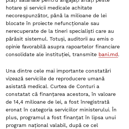
hotare și servicii medicale achitate
necorespunzător, până la milioane de lei
blocate în proiecte nefuncționale sau
nerecuperate de la tineri specialiști care au
părăsit sistemul. Totuși, auditorii au emis o
opinie favorabilă asupra rapoartelor financiare
consolidate ale instituției, transmite
bani.md
.
Una dintre cele mai importante constatări
vizează serviciile de reproducere umană
asistată medical. Curtea de Conturi a
constatat că finanțarea acestora, în valoare
de 14,4 milioane de lei, a fost înregistrată
eronat în categoria serviciilor ministerului. În
plus, programul a fost finanțat în lipsa unui
program național valabil, după ce cel