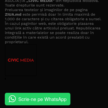
ASOCIAȚIA
„CIVIC MEDIA”
din Republica Moldova.
Toate drepturile sunt rezervate.
Preluarea textelor și imaginilor de pe pagina
ZIUA.md
este permisă doar în limita maximă de
1.000 de caractere și cu citarea obligatorie a sursei.
În cazul paginilor web, este obligatorie plasarea
unui link activ către articolul preluat. Republicarea
integrală a materialelor se poate realiza doar în
condițiile în care există un
acord prealabil cu
proprietarul
.
Scrie-ne pe WhatsApp