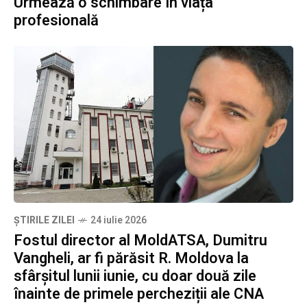
Urmează o schimbare în viața
profesională
ȘTIRILE ZILEI
24 iulie 2026
Fostul director al MoldATSA, Dumitru
Vangheli, ar fi părăsit R. Moldova la
sfârșitul lunii iunie, cu doar două zile
înainte de primele percheziții ale CNA