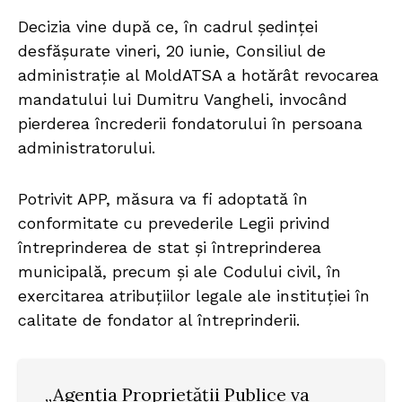
Decizia vine după ce, în cadrul ședinței
desfășurate vineri, 20 iunie, Consiliul de
administrație al MoldATSA a hotărât revocarea
mandatului lui Dumitru Vangheli, invocând
pierderea încrederii fondatorului în persoana
administratorului.
Potrivit APP, măsura va fi adoptată în
conformitate cu prevederile Legii privind
întreprinderea de stat și întreprinderea
municipală, precum și ale Codului civil, în
exercitarea atribuțiilor legale ale instituției în
calitate de fondator al întreprinderii.
„Agenția Proprietății Publice va