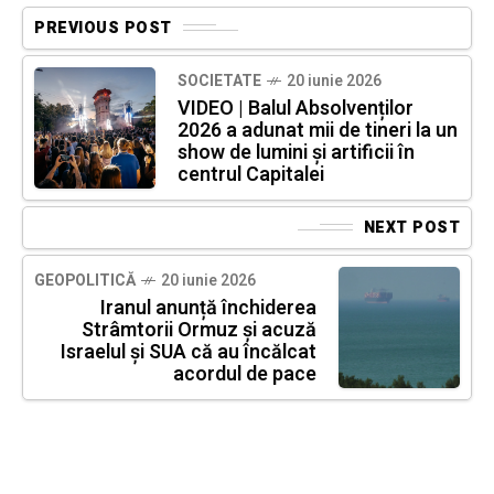
PREVIOUS POST
SOCIETATE
20 iunie 2026
VIDEO | Balul Absolvenților
2026 a adunat mii de tineri la un
show de lumini și artificii în
centrul Capitalei
NEXT POST
GEOPOLITICĂ
20 iunie 2026
Iranul anunță închiderea
Strâmtorii Ormuz și acuză
Israelul și SUA că au încălcat
acordul de pace