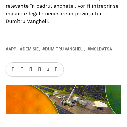
relevante în cadrul anchetei, vor fi întreprinse
măsurile legale necesare în privința lui
Dumitru Vangheli.
APP
DEMISIE
DUMITRU VANGHELI
MOLDATSA