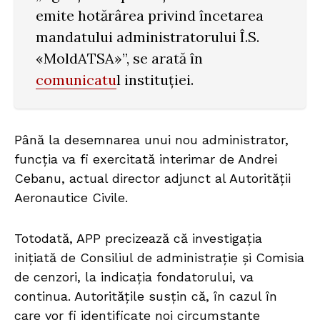
emite hotărârea privind încetarea
mandatului administratorului Î.S.
«MoldATSA»”, se arată în
comunicatu
l instituției.
Până la desemnarea unui nou administrator,
funcția va fi exercitată interimar de Andrei
Cebanu, actual director adjunct al Autorității
Aeronautice Civile.
Totodată, APP precizează că investigația
inițiată de Consiliul de administrație și Comisia
de cenzori, la indicația fondatorului, va
continua. Autoritățile susțin că, în cazul în
care vor fi identificate noi circumstanțe