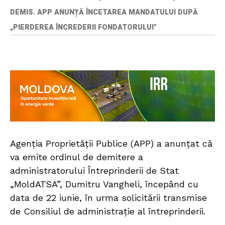
DEMIS. APP ANUNȚĂ ÎNCETAREA MANDATULUI DUPĂ
„PIERDEREA ÎNCREDERII FONDATORULUI”
Agenția Proprietății Publice (APP) a anunțat că
va emite ordinul de demitere a
administratorului Întreprinderii de Stat
„MoldATSA”, Dumitru Vangheli, începând cu
data de 22 iunie, în urma solicitării transmise
de Consiliul de administrație al întreprinderii.