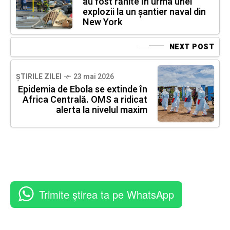
au fost rănite în urma unei
explozii la un șantier naval din
New York
NEXT POST
ȘTIRILE ZILEI
23 mai 2026
Epidemia de Ebola se extinde în
Africa Centrală. OMS a ridicat
alerta la nivelul maxim
Trimite știrea ta pe WhatsApp