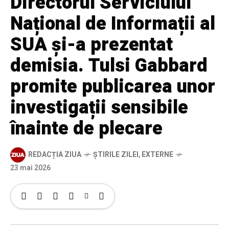
Directorul Serviciului
Național de Informații al
SUA și-a prezentat
demisia. Tulsi Gabbard
promite publicarea unor
investigații sensibile
înainte de plecare
REDACȚIA ZIUA
ȘTIRILE ZILEI
,
EXTERNE
23 mai 2026