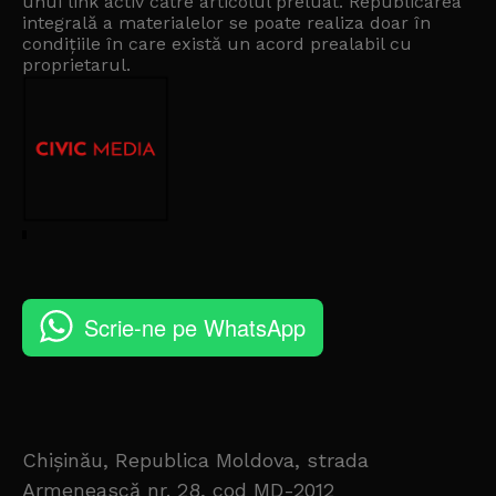
unui link activ către articolul preluat. Republicarea
integrală a materialelor se poate realiza doar în
condițiile în care există un
acord prealabil cu
proprietarul
.
Scrie-ne pe WhatsApp
Chișinău, Republica Moldova, strada
Armenească nr. 28, cod MD-2012