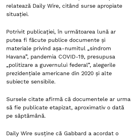
relatează Daily Wire, citând surse apropiate
situației.
Potrivit publicației, în următoarea lună ar
putea fi făcute publice documente și
materiale privind așa-numitul „sindrom
Havana”, pandemia COVID-19, presupusa
„politizare a guvernului federal”, alegerile
prezidențiale americane din 2020 și alte
subiecte sensibile.
Sursele citate afirmă că documentele ar urma
să fie publicate etapizat, aproximativ o dată
pe săptămână.
Daily Wire susține că Gabbard a acordat o