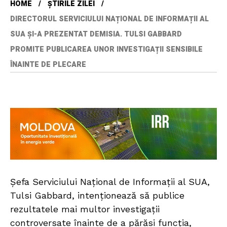
HOME
ȘTIRILE ZILEI
DIRECTORUL SERVICIULUI NAȚIONAL DE INFORMAȚII AL
SUA ȘI-A PREZENTAT DEMISIA. TULSI GABBARD
PROMITE PUBLICAREA UNOR INVESTIGAȚII SENSIBILE
ÎNAINTE DE PLECARE
Șefa Serviciului Național de Informații al SUA,
Tulsi Gabbard, intenționează să publice
rezultatele mai multor investigații
controversate înainte de a părăsi funcția,