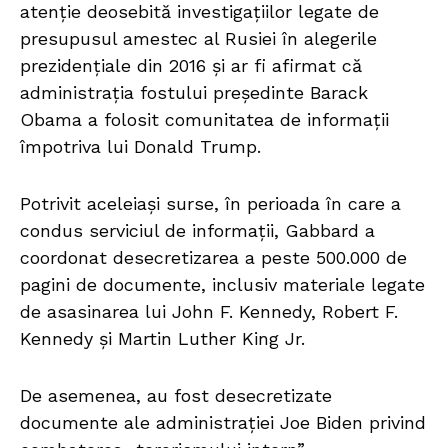
atenție deosebită investigațiilor legate de
presupusul amestec al Rusiei în alegerile
prezidențiale din 2016 și ar fi afirmat că
administrația fostului președinte Barack
Obama a folosit comunitatea de informații
împotriva lui Donald Trump.
Potrivit aceleiași surse, în perioada în care a
condus serviciul de informații, Gabbard a
coordonat desecretizarea a peste 500.000 de
pagini de documente, inclusiv materiale legate
de asasinarea lui John F. Kennedy, Robert F.
Kennedy și Martin Luther King Jr.
De asemenea, au fost desecretizate
documente ale administrației Joe Biden privind