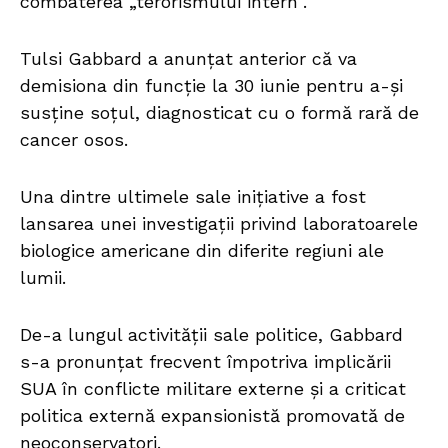
combaterea „terorismului intern”.
Tulsi Gabbard a anunțat anterior că va
demisiona din funcție la 30 iunie pentru a-și
susține soțul, diagnosticat cu o formă rară de
cancer osos.
Una dintre ultimele sale inițiative a fost
lansarea unei investigații privind laboratoarele
biologice americane din diferite regiuni ale
lumii.
De-a lungul activității sale politice, Gabbard
s-a pronunțat frecvent împotriva implicării
SUA în conflicte militare externe și a criticat
politica externă expansionistă promovată de
neoconservatori.