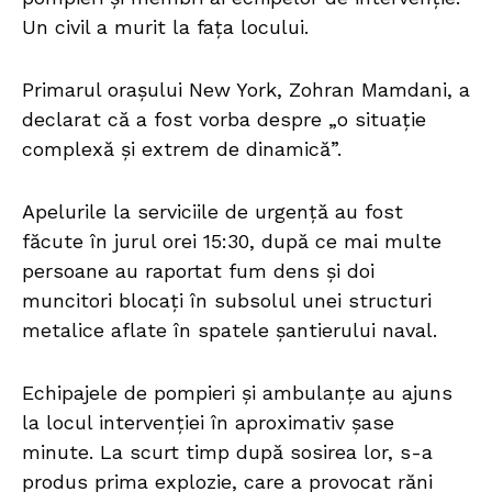
Un civil a murit la fața locului.
Primarul orașului New York, Zohran Mamdani, a
declarat că a fost vorba despre „o situație
complexă și extrem de dinamică”.
Apelurile la serviciile de urgență au fost
făcute în jurul orei 15:30, după ce mai multe
persoane au raportat fum dens și doi
muncitori blocați în subsolul unei structuri
metalice aflate în spatele șantierului naval.
Echipajele de pompieri și ambulanțe au ajuns
la locul intervenției în aproximativ șase
minute. La scurt timp după sosirea lor, s-a
produs prima explozie, care a provocat răni