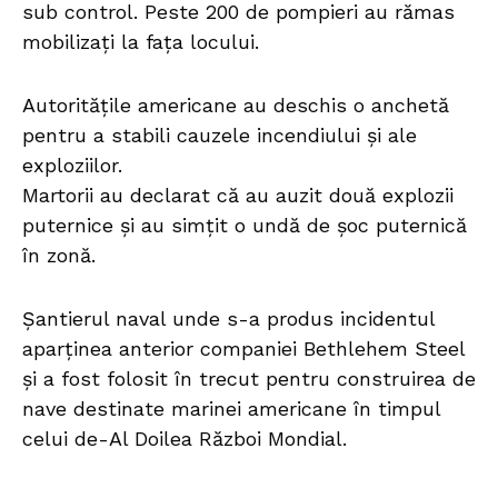
sub control. Peste 200 de pompieri au rămas
mobilizați la fața locului.
Autoritățile americane au deschis o anchetă
pentru a stabili cauzele incendiului și ale
exploziilor.
Martorii au declarat că au auzit două explozii
puternice și au simțit o undă de șoc puternică
în zonă.
Șantierul naval unde s-a produs incidentul
aparținea anterior companiei Bethlehem Steel
și a fost folosit în trecut pentru construirea de
nave destinate marinei americane în timpul
celui de-Al Doilea Război Mondial.