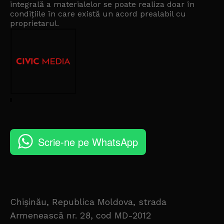
integrală a materialelor se poate realiza doar în
condițiile în care există un
acord prealabil cu
proprietarul
.
Scrie-ne pe WhatsApp
Chișinău, Republica Moldova, strada
Armenească nr. 28, cod MD-2012