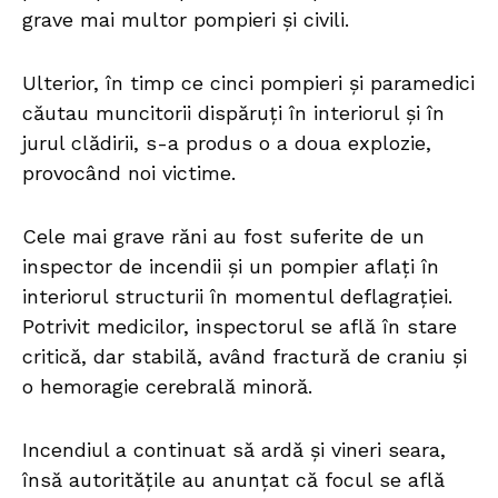
grave mai multor pompieri și civili.
Ulterior, în timp ce cinci pompieri și paramedici
căutau muncitorii dispăruți în interiorul și în
jurul clădirii, s-a produs o a doua explozie,
provocând noi victime.
Cele mai grave răni au fost suferite de un
inspector de incendii și un pompier aflați în
interiorul structurii în momentul deflagrației.
Potrivit medicilor, inspectorul se află în stare
critică, dar stabilă, având fractură de craniu și
o hemoragie cerebrală minoră.
Incendiul a continuat să ardă și vineri seara,
însă autoritățile au anunțat că focul se află