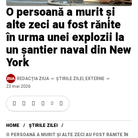
O persoană a murit și
alte zeci au fost rănite
în urma unei explozii la
un șantier naval din New
York
REDACȚIA ZIUA
ȘTIRILE ZILEI
,
EXTERNE
23 mai 2026
HOME
ȘTIRILE ZILEI
O PERSOANĂ A MURIT ȘI ALTE ZECI AU FOST RĂNITE ÎN