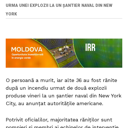
URMA UNEI EXPLOZII LA UN ȘANTIER NAVAL DIN NEW
YORK
O persoană a murit, iar alte 36 au fost rănite
după un incendiu urmat de două explozii
produse vineri la un șantier naval din New York
City, au anunțat autoritățile americane.
Potrivit oficialilor, majoritatea răniților sunt
pompieri și membri ai echipelor de intervenție.