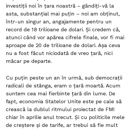
investiții noi în țara noastră – gândiți-vă la
asta, substanțial mai puțin – noi am obținut,
într-un singur an, angajamente pentru un
record de 18 trilioane de dolari. Și credem că,
atunci când vor apărea cifrele finale, vor fi mai
aproape de 20 de trilioane de dolari. Așa ceva
nu a fost făcut niciodată de vreo țară, nici
măcar pe departe.
Cu puțin peste un an în urmă, sub democrații
radicali de stânga, eram o țară moartă. Acum
suntem cea mai fierbinte țară din lume. De
fapt, economia Statelor Unite este pe cale să
crească la dublul ritmului proiectat de FMI
chiar în aprilie anul trecut. Și cu politicile mele
de creștere și de tarife, ar trebui să fie mult