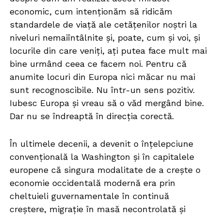
economic, cum intenționăm să ridicăm
standardele de viață ale cetățenilor noștri la
niveluri nemaiîntâlnite și, poate, cum și voi, și
locurile din care veniți, ați putea face mult mai
bine urmând ceea ce facem noi. Pentru că
anumite locuri din Europa nici măcar nu mai
sunt recognoscibile. Nu într-un sens pozitiv.
Iubesc Europa și vreau să o văd mergând bine.
Dar nu se îndreaptă în direcția corectă.
În ultimele decenii, a devenit o înțelepciune
convențională la Washington și în capitalele
europene că singura modalitate de a crește o
economie occidentală modernă era prin
cheltuieli guvernamentale în continuă
creștere, migrație în masă necontrolată și