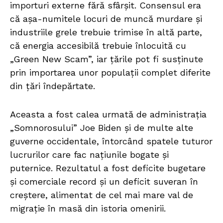
importuri externe fără sfârșit. Consensul era
că așa-numitele locuri de muncă murdare și
industriile grele trebuie trimise în altă parte,
că energia accesibilă trebuie înlocuită cu
„Green New Scam”, iar țările pot fi susținute
prin importarea unor populații complet diferite
din țări îndepărtate.
Aceasta a fost calea urmată de administrația
„Somnorosului” Joe Biden și de multe alte
guverne occidentale, întorcând spatele tuturor
lucrurilor care fac națiunile bogate și
puternice. Rezultatul a fost deficite bugetare
și comerciale record și un deficit suveran în
creștere, alimentat de cel mai mare val de
migrație în masă din istoria omenirii.