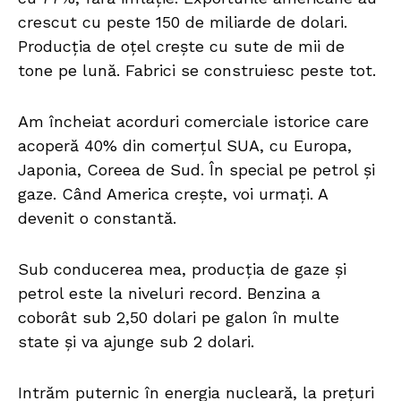
crescut cu peste 150 de miliarde de dolari.
Producția de oțel crește cu sute de mii de
tone pe lună. Fabrici se construiesc peste tot.
Am încheiat acorduri comerciale istorice care
acoperă 40% din comerțul SUA, cu Europa,
Japonia, Coreea de Sud. În special pe petrol și
gaze. Când America crește, voi urmați. A
devenit o constantă.
Sub conducerea mea, producția de gaze și
petrol este la niveluri record. Benzina a
coborât sub 2,50 dolari pe galon în multe
state și va ajunge sub 2 dolari.
Intrăm puternic în energia nucleară, la prețuri