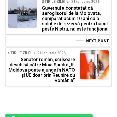
ȘTIRILE ZILEI
21 ianuarie 2026
Guvernul a constatat că
aeroglisorul de la Molovata,
cumpărat acum 10 ani ca o
soluție de rezervă pentru bacul
peste Nistru, nu este funcțional
NEXT POST
ȘTIRILE ZILEI
21 ianuarie 2026
Senator român, scrisoare
deschisă către Maia Sandu: „R.
Moldova poate ajunge în NATO
și UE doar prin Reunire cu
România”