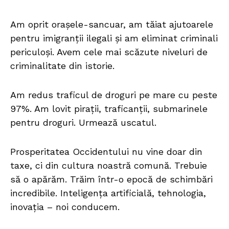
Am oprit orașele-sancuar, am tăiat ajutoarele
pentru imigranții ilegali și am eliminat criminali
periculoși. Avem cele mai scăzute niveluri de
criminalitate din istorie.
Am redus traficul de droguri pe mare cu peste
97%. Am lovit pirații, traficanții, submarinele
pentru droguri. Urmează uscatul.
Prosperitatea Occidentului nu vine doar din
taxe, ci din cultura noastră comună. Trebuie
să o apărăm. Trăim într-o epocă de schimbări
incredibile. Inteligența artificială, tehnologia,
inovația – noi conducem.