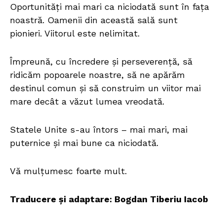
Oportunități mai mari ca niciodată sunt în fața
noastră. Oamenii din această sală sunt
pionieri. Viitorul este nelimitat.
Împreună, cu încredere și perseverență, să
ridicăm popoarele noastre, să ne apărăm
destinul comun și să construim un viitor mai
mare decât a văzut lumea vreodată.
Statele Unite s-au întors – mai mari, mai
puternice și mai bune ca niciodată.
Vă mulțumesc foarte mult.
Traducere și adaptare: Bogdan Tiberiu Iacob