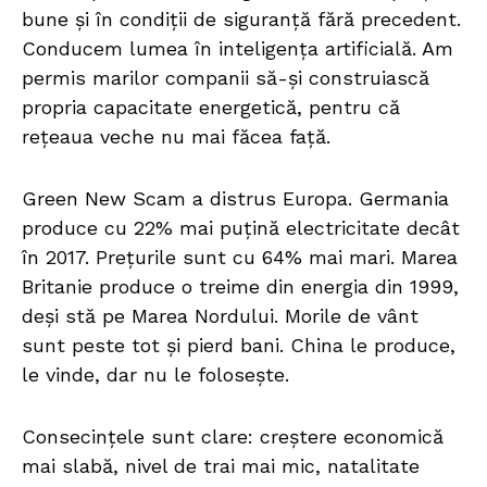
bune și în condiții de siguranță fără precedent.
Conducem lumea în inteligența artificială. Am
permis marilor companii să-și construiască
propria capacitate energetică, pentru că
rețeaua veche nu mai făcea față.
Green New Scam a distrus Europa. Germania
produce cu 22% mai puțină electricitate decât
în 2017. Prețurile sunt cu 64% mai mari. Marea
Britanie produce o treime din energia din 1999,
deși stă pe Marea Nordului. Morile de vânt
sunt peste tot și pierd bani. China le produce,
le vinde, dar nu le folosește.
Consecințele sunt clare: creștere economică
mai slabă, nivel de trai mai mic, natalitate