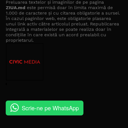
Preluarea textelor și imaginilor de pe pagina
ZIUA.md
este permisă doar în limita maximă de
1.000 de caractere și cu citarea obligatorie a sursei.
În cazul paginilor web, este obligatorie plasarea
unui link activ către articolul preluat. Republicarea
integrală a materialelor se poate realiza doar în
condițiile în care există un
acord prealabil cu
proprietarul
.
Scrie-ne pe WhatsApp