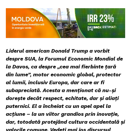
Liderul american Donald Trump a vorbit
despre SUA, la Forumul Economic Mondial de
la Davos, ca despre „cea mai fierbinte țară
din lume”, motor economic global, protector
al lumii, inclusiv Europa, dar care ar fi
subapreciată. Acesta a menționat că nu-și
dorește decât respect, echitate, dar și aliați
puternici. El a încheiat cu un apel apel la
acțiune – la un viitor grandios prin inovație,
dar, totodată protejând cultura occidentală și
valorile comune. Vedeți mai jos discursul