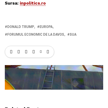
Sursa:
inpolitics.ro
DONALD TRUMP
EUROPA
FORUMUL ECONOMIC DE LA DAVOS
SUA