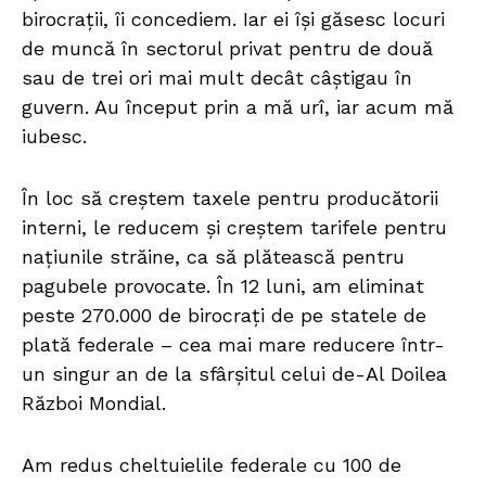
birocrații, îi concediem. Iar ei își găsesc locuri
de muncă în sectorul privat pentru de două
sau de trei ori mai mult decât câștigau în
guvern. Au început prin a mă urî, iar acum mă
iubesc.
În loc să creștem taxele pentru producătorii
interni, le reducem și creștem tarifele pentru
națiunile străine, ca să plătească pentru
pagubele provocate. În 12 luni, am eliminat
peste 270.000 de birocrați de pe statele de
plată federale – cea mai mare reducere într-
un singur an de la sfârșitul celui de-Al Doilea
Război Mondial.
Am redus cheltuielile federale cu 100 de