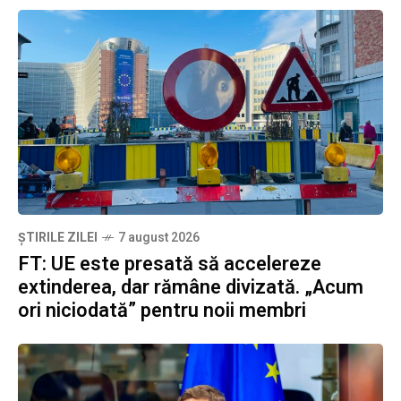
ȘTIRILE ZILEI
7 august 2026
FT: UE este presată să accelereze
extinderea, dar rămâne divizată. „Acum
ori niciodată” pentru noii membri