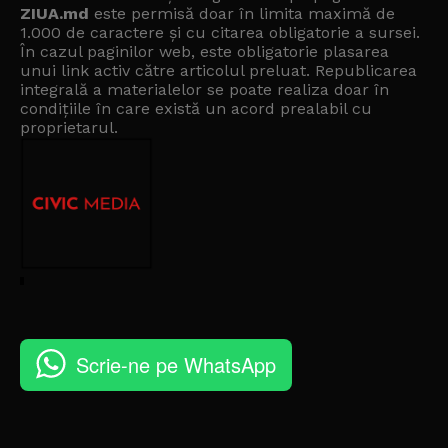
ZIUA.md
este permisă doar în limita maximă de
1.000 de caractere și cu citarea obligatorie a sursei.
În cazul paginilor web, este obligatorie plasarea
unui link activ către articolul preluat. Republicarea
integrală a materialelor se poate realiza doar în
condițiile în care există un
acord prealabil cu
proprietarul
.
Scrie-ne pe WhatsApp