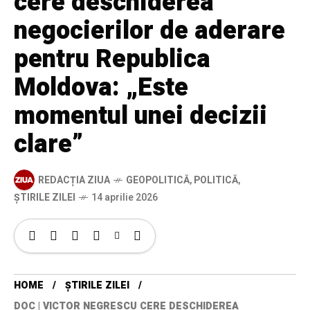
cere deschiderea
negocierilor de aderare
pentru Republica
Moldova: „Este
momentul unei decizii
clare”
REDACȚIA ZIUA
GEOPOLITICĂ
,
POLITICĂ
,
ȘTIRILE ZILEI
14 aprilie 2026
HOME
ȘTIRILE ZILEI
DOC | VICTOR NEGRESCU CERE DESCHIDEREA