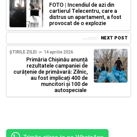
FOTO | Incendiul de azi din
cartierul Telecentru, care a
distrus un apartament, a fost
provocat de o explozie
NEXT POST
ȘTIRILE ZILEI
14 aprilie 2026
Primăria Chișinău anunță
rezultatele campaniei de
curățenie de primăvară: Zilnic,
au fost implicați 400 de
muncitori și 100 de
autospeciale
Trimite știrea ta pe WhatsApp