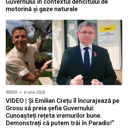
Guvernului în contextul deficitului de
motorină și gaze naturale
VIDEO
6 iulie 2026
VIDEO | Și Emilian Crețu îl încurajează pe
Grosu să preia șefia Guvernului:
Cunoașteți rețeta vremurilor bune.
Demonstrați că putem trăi în Paradis!”