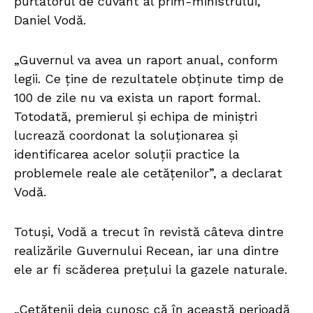
purtătorul de cuvânt al prim-ministrului,
Daniel Vodă.
„Guvernul va avea un raport anual, conform
legii. Ce ține de rezultatele obținute timp de
100 de zile nu va exista un raport formal.
Totodată, premierul și echipa de miniștri
lucrează coordonat la soluționarea și
identificarea acelor soluții practice la
problemele reale ale cetățenilor”, a declarat
Vodă.
Totuși, Vodă a trecut în revistă câteva dintre
realizările Guvernului Recean, iar una dintre
ele ar fi scăderea prețului la gazele naturale.
„Cetățenii deja cunosc că în această perioadă