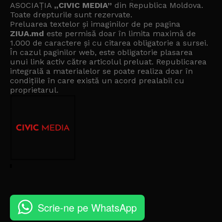
ASOCIAȚIA
„CIVIC MEDIA”
din Republica Moldova.
Toate drepturile sunt rezervate.
Preluarea textelor și imaginilor de pe pagina
ZIUA.md
este permisă doar în limita maximă de
1.000 de caractere și cu citarea obligatorie a sursei.
În cazul paginilor web, este obligatorie plasarea
unui link activ către articolul preluat. Republicarea
integrală a materialelor se poate realiza doar în
condițiile în care există un
acord prealabil cu
proprietarul
.
Scrie-ne pe WhatsApp