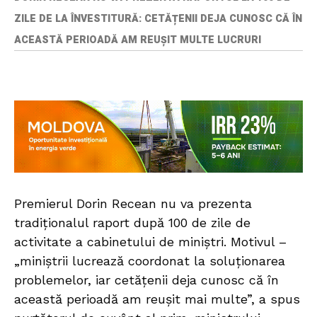
ZILE DE LA ÎNVESTITURĂ: CETĂȚENII DEJA CUNOSC CĂ ÎN
ACEASTĂ PERIOADĂ AM REUȘIT MULTE LUCRURI
Premierul Dorin Recean nu va prezenta
tradiționalul raport după 100 de zile de
activitate a cabinetului de miniștri. Motivul –
„miniștrii lucrează coordonat la soluționarea
problemelor, iar cetățenii deja cunosc că în
această perioadă am reușit mai multe”, a spus