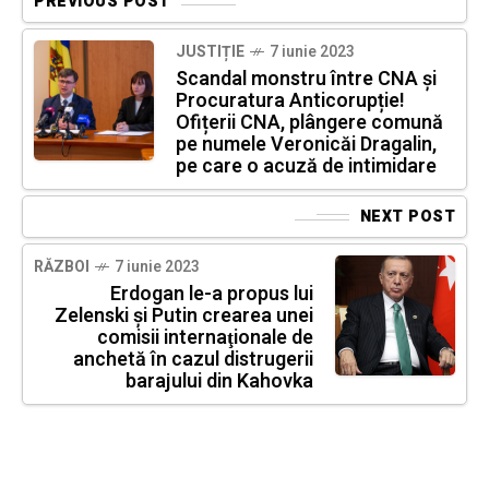
PREVIOUS POST
JUSTIȚIE
7 iunie 2023
Scandal monstru între CNA și
Procuratura Anticorupție!
Ofițerii CNA, plângere comună
pe numele Veronicăi Dragalin,
pe care o acuză de intimidare
NEXT POST
RĂZBOI
7 iunie 2023
Erdogan le-a propus lui
Zelenski şi Putin crearea unei
comisii internaţionale de
anchetă în cazul distrugerii
barajului din Kahovka