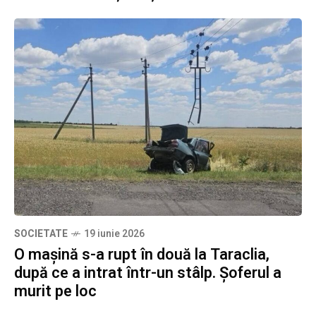
SOCIETATE
19 iunie 2026
O mașină s-a rupt în două la Taraclia,
după ce a intrat într-un stâlp. Șoferul a
murit pe loc