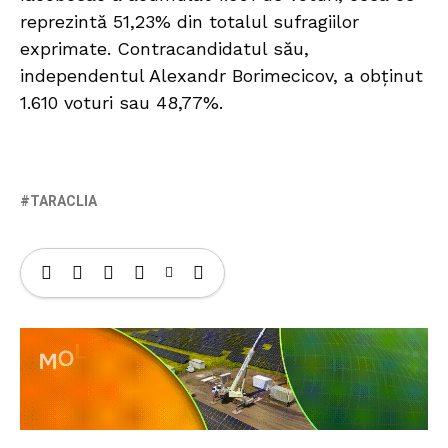
reprezintă 51,23% din totalul sufragiilor
exprimate. Contracandidatul său,
independentul Alexandr Borimecicov, a obținut
1.610 voturi sau 48,77%.
TARACLIA