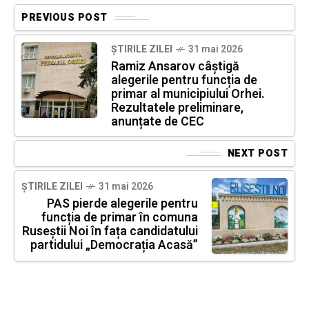
PREVIOUS POST
ȘTIRILE ZILEI
31 mai 2026
Ramiz Ansarov câștigă
alegerile pentru funcția de
primar al municipiului Orhei.
Rezultatele preliminare,
anunțate de CEC
NEXT POST
ȘTIRILE ZILEI
31 mai 2026
PAS pierde alegerile pentru
funcția de primar în comuna
Ruseștii Noi în fața candidatului
partidului „Democrația Acasă”