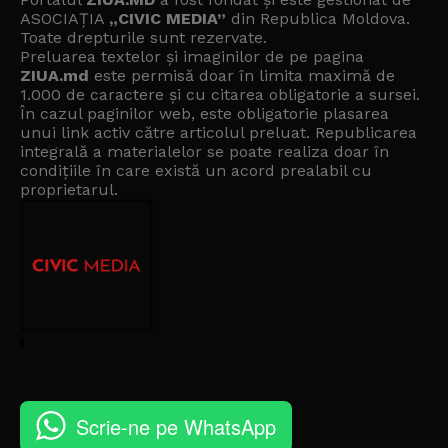
ASOCIAȚIA
„CIVIC MEDIA”
din Republica Moldova.
Toate drepturile sunt rezervate.
Preluarea textelor și imaginilor de pe pagina
ZIUA.md
este permisă doar în limita maximă de
1.000 de caractere și cu citarea obligatorie a sursei.
În cazul paginilor web, este obligatorie plasarea
unui link activ către articolul preluat. Republicarea
integrală a materialelor se poate realiza doar în
condițiile în care există un
acord prealabil cu
proprietarul
.
Scrie-ne pe WhatsApp