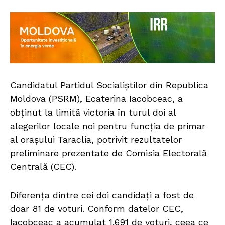
Candidatul Partidul Socialiștilor din Republica
Moldova (PSRM), Ecaterina Iacobceac, a
obținut la limită victoria în turul doi al
alegerilor locale noi pentru funcția de primar
al orașului Taraclia, potrivit rezultatelor
preliminare prezentate de Comisia Electorală
Centrală (CEC).
Diferența dintre cei doi candidați a fost de
doar 81 de voturi. Conform datelor CEC,
Iacobceac a acumulat 1.691 de voturi, ceea ce