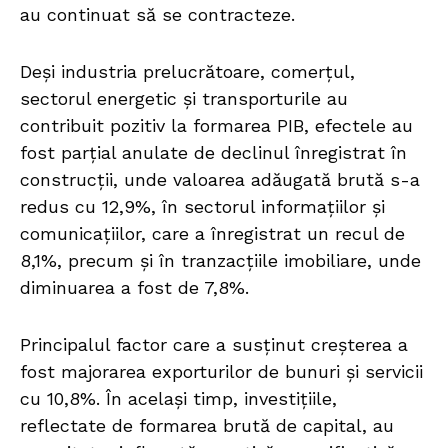
au continuat să se contracteze.
Deși industria prelucrătoare, comerțul,
sectorul energetic și transporturile au
contribuit pozitiv la formarea PIB, efectele au
fost parțial anulate de declinul înregistrat în
construcții, unde valoarea adăugată brută s-a
redus cu 12,9%, în sectorul informațiilor și
comunicațiilor, care a înregistrat un recul de
8,1%, precum și în tranzacțiile imobiliare, unde
diminuarea a fost de 7,8%.
Principalul factor care a susținut creșterea a
fost majorarea exporturilor de bunuri și servicii
cu 10,8%. În același timp, investițiile,
reflectate de formarea brută de capital, au