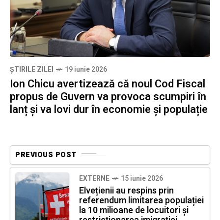
ȘTIRILE ZILEI
19 iunie 2026
Ion Chicu avertizează că noul Cod Fiscal
propus de Guvern va provoca scumpiri în
lanț și va lovi dur în economie și populație
PREVIOUS POST
EXTERNE
15 iunie 2026
Elvețienii au respins prin
referendum limitarea populației
la 10 milioane de locuitori și