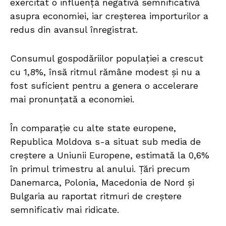
exercitat o influență negativă semnificativă
asupra economiei, iar creșterea importurilor a
redus din avansul înregistrat.
Consumul gospodăriilor populației a crescut
cu 1,8%, însă ritmul rămâne modest și nu a
fost suficient pentru a genera o accelerare
mai pronunțată a economiei.
În comparație cu alte state europene,
Republica Moldova s-a situat sub media de
creștere a Uniunii Europene, estimată la 0,6%
în primul trimestru al anului. Țări precum
Danemarca, Polonia, Macedonia de Nord și
Bulgaria au raportat ritmuri de creștere
semnificativ mai ridicate.