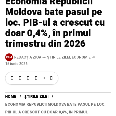
Economia Republicii
Moldova bate pasul pe
loc. PIB-ul a crescut cu
doar 0,4%, în primul
trimestru din 2026
REDACȚIA ZIUA
ȘTIRILE ZILEI
,
ECONOMIE
15 iunie 2026
HOME
ȘTIRILE ZILEI
ECONOMIA REPUBLICII MOLDOVA BATE PASUL PE LOC.
PIB-UL A CRESCUT CU DOAR 0,4%, ÎN PRIMUL