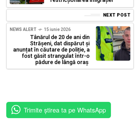
restricționarea imigrației
NEXT POST
NEWS ALERT
15 iunie 2026
Tânărul de 20 de ani din
Strășeni, dat dispărut și
anunțat în căutare de poliție, a
fost găsit strangulat într-o
pădure de lângă oraș
Trimite știrea ta pe WhatsApp