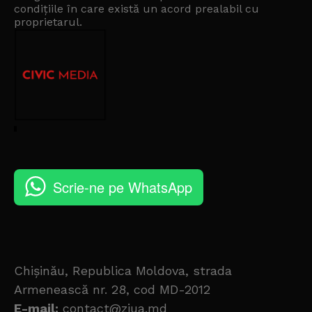
condițiile în care există un
acord prealabil cu
proprietarul
.
Scrie-ne pe WhatsApp
Chișinău, Republica Moldova, strada
Armenească nr. 28, cod MD-2012
E-mail:
contact@ziua.md