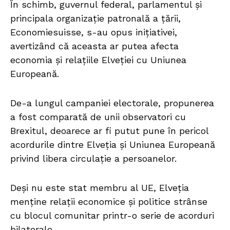
În schimb, guvernul federal, parlamentul și
principala organizație patronală a țării,
Economiesuisse, s-au opus inițiativei,
avertizând că aceasta ar putea afecta
economia și relațiile Elveției cu Uniunea
Europeană.
De-a lungul campaniei electorale, propunerea
a fost comparată de unii observatori cu
Brexitul, deoarece ar fi putut pune în pericol
acordurile dintre Elveția și Uniunea Europeană
privind libera circulație a persoanelor.
Deși nu este stat membru al UE, Elveția
menține relații economice și politice strânse
cu blocul comunitar printr-o serie de acorduri
bilaterale.