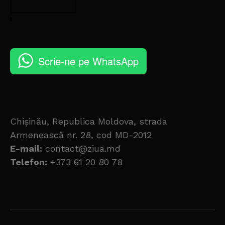
Scrie-ne pe WhatsApp
Chișinău, Republica Moldova, strada
Armenească nr. 28, cod MD-2012
E-mail:
contact@ziua.md
Telefon:
+373 61 20 80 78