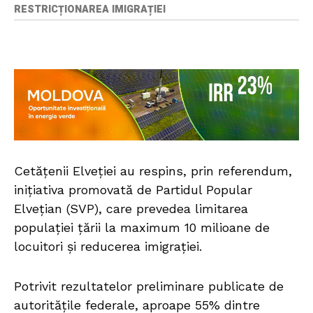
RESTRICȚIONAREA IMIGRAȚIEI
Cetățenii Elveției au respins, prin referendum,
inițiativa promovată de Partidul Popular
Elvețian (SVP), care prevedea limitarea
populației țării la maximum 10 milioane de
locuitori și reducerea imigrației.
Potrivit rezultatelor preliminare publicate de
autoritățile federale, aproape 55% dintre