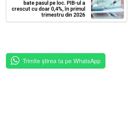
bate pasul pe loc. PIB-ul a
crescut cu doar 0,4%, în primul
trimestru din 2026
Trimite știrea ta pe WhatsApp