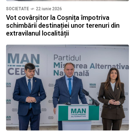
SOCIETATE
22 iunie 2026
Vot covârșitor la Coșnița împotriva
schimbării destinației unor terenuri din
extravilanul localității