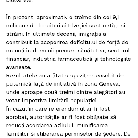
În prezent, aproximativ o treime din cei 9,1
milioane de locuitori ai Elveției sunt cetățeni
străini. În ultimele decenii, imigrația a
contribuit la acoperirea deficitului de forță de
muncă în domenii precum sănătatea, sectorul
financiar, industria farmaceutică și tehnologiile
avansate.
Rezultatele au arătat o opoziție deosebit de
puternică față de inițiativă în zona Geneva,
unde aproape două treimi dintre alegători au
votat împotriva limitării populației.
În cazul în care referendumul ar fi fost
aprobat, autoritățile ar fi fost obligate să
reducă acordarea azilului, reunificarea
familiilor și eliberarea permiselor de ședere. De