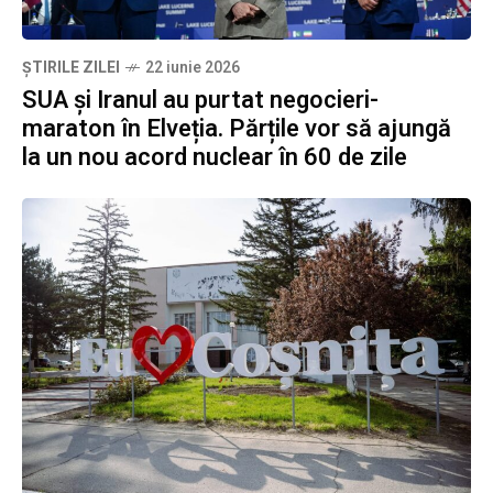
ȘTIRILE ZILEI
22 iunie 2026
SUA și Iranul au purtat negocieri-
maraton în Elveția. Părțile vor să ajungă
la un nou acord nuclear în 60 de zile