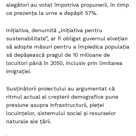
alegători au votat împotriva propunerii, în timp
ce prezența la urne a depășit 57%.
Inițiativa, denumită „Inițiativa pentru
sustenabilitate”, ar fi obligat guvernul elvețian
să adopte măsuri pentru a împiedica populația
să depășească pragul de 10 milioane de
locuitori până în 2050, inclusiv prin limitarea
imigrației.
Susținătorii proiectului au argumentat că
ritmul actual al creșterii demografice pune
presiune asupra infrastructurii, pieței
locuințelor, sistemului social și resurselor
naturale ale țării.