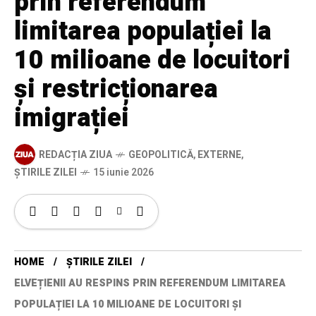
prin referendum
limitarea populației la
10 milioane de locuitori
și restricționarea
imigrației
REDACȚIA ZIUA
GEOPOLITICĂ
,
EXTERNE
,
ȘTIRILE ZILEI
15 iunie 2026
HOME
ȘTIRILE ZILEI
ELVEȚIENII AU RESPINS PRIN REFERENDUM LIMITAREA
POPULAȚIEI LA 10 MILIOANE DE LOCUITORI ȘI