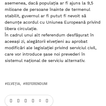
asemenea, dacă populația ar fi ajuns la 9,5
milioane de persoane înainte de termenul
stabilit, guvernul ar fi putut fi nevoit să
denunțe acordul cu Uniunea Europeană privind
libera circulație.
În cadrul unui alt referendum desfășurat în
aceeași zi, alegătorii elvețieni au aprobat
modificări ale legislației privind serviciul civil,
care vor introduce șase noi prevederi în
sistemul național de serviciu alternativ.
ELVEȚIA
REFERENDUM