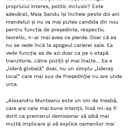
propriului interes, politic inclusiv? Este
adevărat, Maia Sandu își încheie peste doi ani
mandatul și nu va mai putea candida din nou
pentru funcția de președinte, respectiv,
teoretic, n-ar mai avea ce pierde. Doar că ea
nu se vede încă la apogeul carierei sale. Ea
vede funcția sa de azi doar ca pe o etapă
tranzitorie, către poziții și mai înalte… Ea e
„lideră globală” doar, nu un simplu „lideraș
local” care mai sus de Președinție nu are unde
urca.
„Alexandru Munteanu este un om de treabă,
care are cele mai bune intenții, însă mi-aș fi
dorit ca premierul demisionar să aibă mai
multă implicare și să explice oamenilor mai