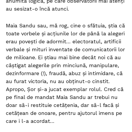
anumită logică, pe care observatorii mai atenți
au sesizat-o încă atunci.
Maia Sandu sau, mă rog, cine o sfătuia, știa că
toate vorbele și acțiunile lor de până la alegeri
erau povești de adormit… electoratul, artificii
verbale și mituri inventate de comunicatorii lor
de milioane. Ei știau mai bine decât noi că au
câștigat alegerile prin minciună, manipulare,
dezinformare (!), fraudă, abuz și intimidare, că
au furat victoria, nu au obținut-o cinstit.
Apropo, Șor și-a jucat exemplar rolul. Cred că
pe final de mandat Maia Sandu ar trebui nu
doar să-i restituie cetățenia, dar să-l facă și
cetățean de onoare, pentru ajutorul imens pe
care i l-a acordat…