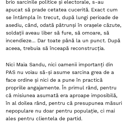
brio sarcinile politice și electorale, s-au
apucat să prade cetatea cucerită. Exact cum
se întâmpla în trecut, după lungi perioade de
asediu, când, odată pătrunși în orașele căzute,
soldații aveau liber să fure, să omoare, să
incendieze… Dar toate până la un punct. După
aceea, trebuia să înceapă reconstrucția.
Nici Maia Sandu, nici oamenii importanți din
PAS nu voiau să-și asume sarcina grea de a
face ordine și nici de a pune în practică
propriile angajamente. În primul rând, pentru
că misiunea asumată era aproape imposibilă,
în al doilea rând, pentru că presupunea măsuri
nepopulare nu doar pentru populație, ci mai
ales pentru clientela de partid.