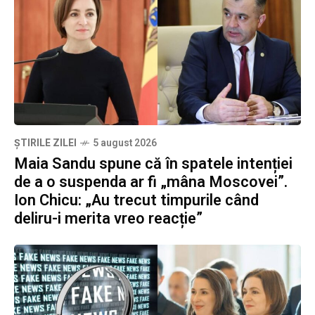
ȘTIRILE ZILEI
5 august 2026
Maia Sandu spune că în spatele intenției
de a o suspenda ar fi „mâna Moscovei”.
Ion Chicu: „Au trecut timpurile când
deliru-i merita vreo reacție”