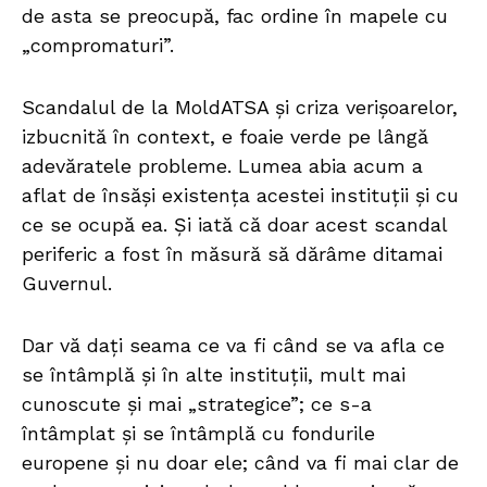
de asta se preocupă, fac ordine în mapele cu
„compromaturi”.
Scandalul de la MoldATSA și criza verișoarelor,
izbucnită în context, e foaie verde pe lângă
adevăratele probleme. Lumea abia acum a
aflat de însăși existența acestei instituții și cu
ce se ocupă ea. Și iată că doar acest scandal
periferic a fost în măsură să dărâme ditamai
Guvernul.
Dar vă dați seama ce va fi când se va afla ce
se întâmplă și în alte instituții, mult mai
cunoscute și mai „strategice”; ce s-a
întâmplat și se întâmplă cu fondurile
europene și nu doar ele; când va fi mai clar de