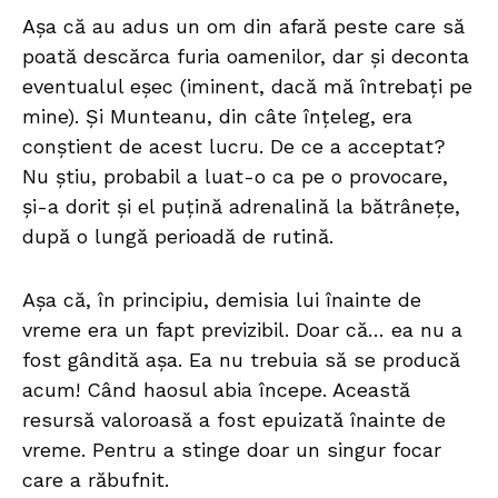
Așa că au adus un om din afară peste care să
poată descărca furia oamenilor, dar și deconta
eventualul eșec (iminent, dacă mă întrebați pe
mine). Și Munteanu, din câte înțeleg, era
conștient de acest lucru. De ce a acceptat?
Nu știu, probabil a luat-o ca pe o provocare,
și-a dorit și el puțină adrenalină la bătrânețe,
după o lungă perioadă de rutină.
Așa că, în principiu, demisia lui înainte de
vreme era un fapt previzibil. Doar că… ea nu a
fost gândită așa. Ea nu trebuia să se producă
acum! Când haosul abia începe. Această
resursă valoroasă a fost epuizată înainte de
vreme. Pentru a stinge doar un singur focar
care a răbufnit.