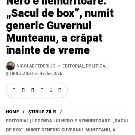
Nero e nemuritoare.
„Sacul de box”, numit
generic Guvernul
Munteanu, a crăpat
înainte de vreme
NICOLAE FEDERIUC
EDITORIAL
,
POLITICĂ
,
ȘTIRILE ZILEI
4 iulie 2026
HOME
ȘTIRILE ZILEI
EDITORIAL | LEGENDA LUI NERO E NEMURITOARE. „SACUL
DE BOX”, NUMIT GENERIC GUVERNUL MUNTEANU, A