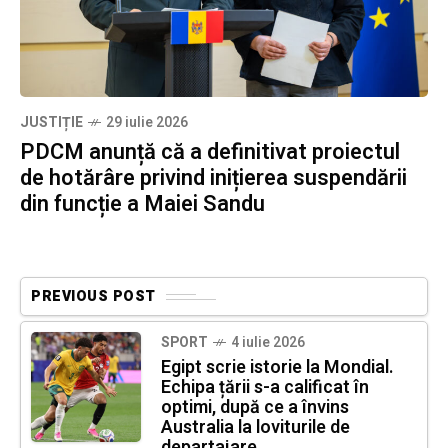
JUSTIȚIE
29 iulie 2026
PDCM anunță că a definitivat proiectul
de hotărâre privind inițierea suspendării
din funcție a Maiei Sandu
PREVIOUS POST
SPORT
4 iulie 2026
Egipt scrie istorie la Mondial.
Echipa țării s-a calificat în
optimi, după ce a învins
Australia la loviturile de
departajare