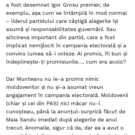
a fost desemnat Igor Grosu premier, de
exemplu, așa cum se întâmplă în mod normal
– liderul partidului care câștigă alegerile își
asumă și responsabilitatea guvernării. Sau
altcineva important din partid, care a fost
implicat nemijlocit în campania electorală și a
convins lumea să-i voteze. Ai promis, fii bun și
îndeplinește-ți promisiunile…, cum era acolo?
Dar Munteanu nu le-a promis nimic
moldovenilor și nu și-a asumat vreun
angajament în campania electorală. Moldovenii
(chiar și cei din PAS) nici măcar nu-l
cunoșteau, până la anunțul-surpriză făcut de
Maia Sandu imediat după alegerile de anul
trecut. Anomalie, sigur că da, dar ea a avut o