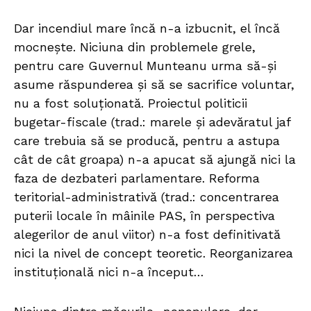
Dar incendiul mare încă n-a izbucnit, el încă
mocnește. Niciuna din problemele grele,
pentru care Guvernul Munteanu urma să-și
asume răspunderea și să se sacrifice voluntar,
nu a fost soluționată. Proiectul politicii
bugetar-fiscale (trad.: marele și adevăratul jaf
care trebuia să se producă, pentru a astupa
cât de cât groapa) n-a apucat să ajungă nici la
faza de dezbateri parlamentare. Reforma
teritorial-administrativă (trad.: concentrarea
puterii locale în mâinile PAS, în perspectiva
alegerilor de anul viitor) n-a fost definitivată
nici la nivel de concept teoretic. Reorganizarea
instituțională nici n-a început…