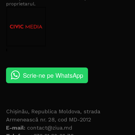
proprietarul
.
Scrie-ne pe WhatsApp
Chișinău, Republica Moldova, strada
Armenească nr. 28, cod MD-2012
E-mail:
contact@ziua.md