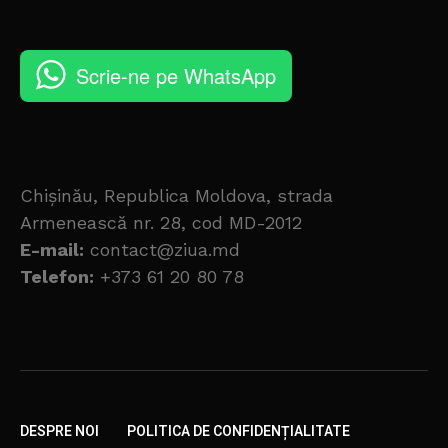
Scrie-ne pe WhatsApp
Chișinău, Republica Moldova, strada
Armenească nr. 28, cod MD-2012
E-mail:
contact@ziua.md
Telefon:
+373 61 20 80 78
DESPRE NOI
POLITICA DE CONFIDENȚIALITATE