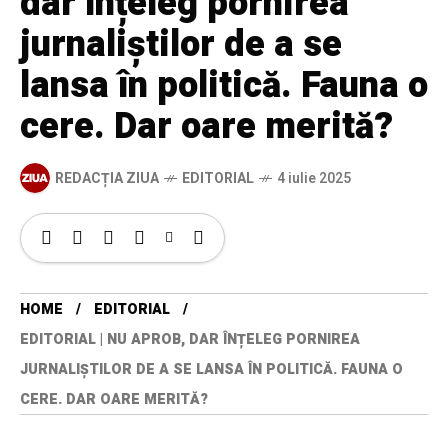
dar înțeleg pornirea
jurnaliștilor de a se
lansa în politică. Fauna o
cere. Dar oare merită?
REDACȚIA ZIUA
EDITORIAL
4 iulie 2025
HOME
EDITORIAL
EDITORIAL | NU APROB, DAR ÎNȚELEG PORNIREA
JURNALIȘTILOR DE A SE LANSA ÎN POLITICĂ. FAUNA O
CERE. DAR OARE MERITĂ?