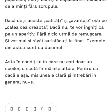
de a minți fără scrupule.
Dacă deții aceste „calități” și „avantaje” ești pe
„calea cea dreaptă”. Dacă nu, te vor înghiți ca
pe un aperitiv. Fără nicio urmă de remușcare.
Și vor mai și râgâi satisfăcuți la final. Exemple
din astea sunt cu duiumul.
Asta în condițiile în care nu ești doar un
spoiler, o sculă în mâinile altora. Pentru ca
dacă e așa, misiunea e clară și întrebări în
general nu-s.