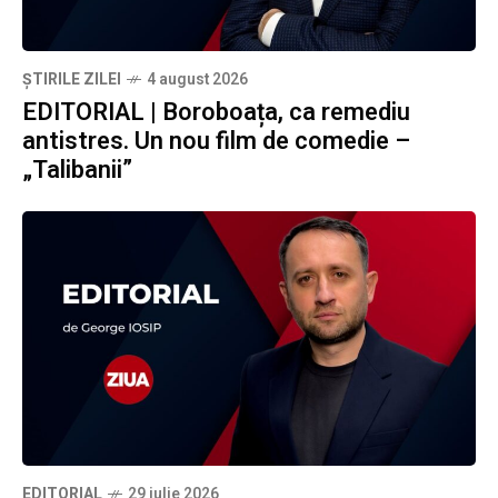
ȘTIRILE ZILEI
4 august 2026
EDITORIAL | Boroboața, ca remediu
antistres. Un nou film de comedie –
„Talibanii”
EDITORIAL
29 iulie 2026