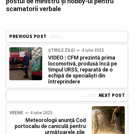
postul de ministru și hobby-ul pentru
scamatorii verbale
PREVIOUS POST
ȘTIRILE ZILEI
4 iulie 2025
VIDEO | CFM prezintă prima
locomotivă, produsă încă pe
timpul URSS, reparată de o
echipă de specialiști din
întreprindere
NEXT POST
VREME
4 iulie 2025
Meteorologii anunță Cod
portocaliu de caniculă pentru
următoarele zile