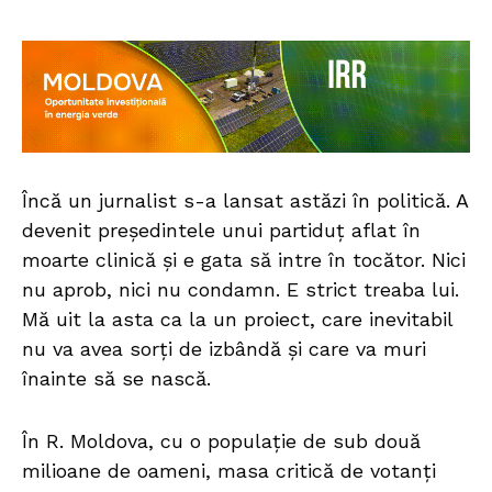
Încă un jurnalist s-a lansat astăzi în politică. A
devenit președintele unui partiduț aflat în
moarte clinică și e gata să intre în tocător. Nici
nu aprob, nici nu condamn. E strict treaba lui.
Mă uit la asta ca la un proiect, care inevitabil
nu va avea sorți de izbândă și care va muri
înainte să se nască.
În R. Moldova, cu o populație de sub două
milioane de oameni, masa critică de votanți