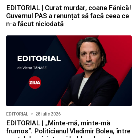
EDITORIAL | Curat murdar, coane Fănică!
Guvernul PAS a renunțat să facă ceea ce
n-a făcut niciodată
EDITORIAL
28 iulie 2026
EDITORIAL | „Minte-mă, minte-mă
frumos”. Politicianul Vladimir Bolea, între