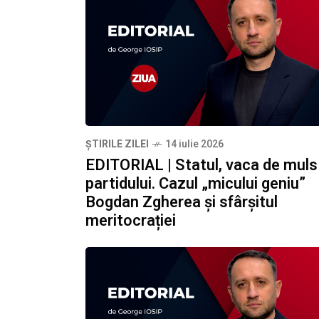
ȘTIRILE ZILEI
14 iulie 2026
EDITORIAL | Statul, vaca de muls
partidului. Cazul „micului geniu”
Bogdan Zgherea și sfârșitul
meritocrației