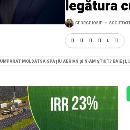
legătura c
GEORGE IOSIP
SOCIETAT
 CUMPĂRAT MOLDATSA SPAȚIU AERIAN ȘI N-AM ȘTIUT? BĂIEȚI,