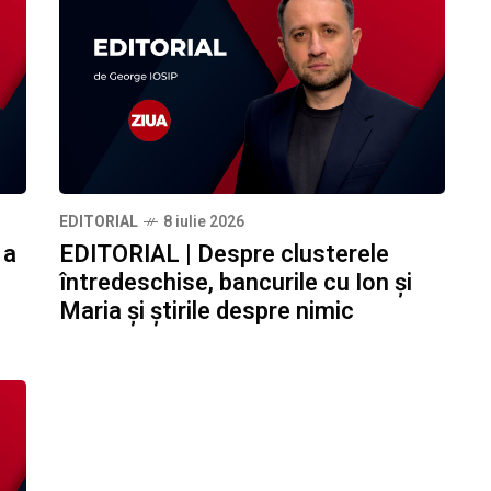
EDITORIAL
8 iulie 2026
 a
EDITORIAL | Despre clusterele
întredeschise, bancurile cu Ion și
Maria și știrile despre nimic