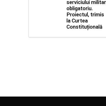
serviciului militar
obligatoriu.
Proiectul, trimis
la Curtea
Constituțională