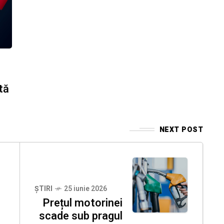
tă
NEXT POST
ȘTIRI
25 iunie 2026
Prețul motorinei
scade sub pragul