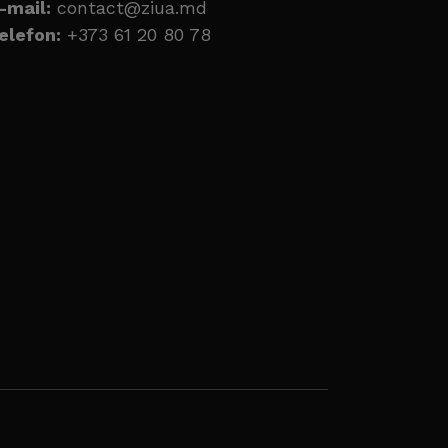
-mail:
contact@ziua.md
elefon:
+373 61 20 80 78