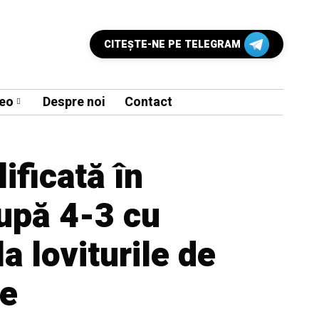
CITEŞTE-NE PE TELEGRAM
eo
Despre noi
Contact
lificată în
după 4-3 cu
a loviturile de
re