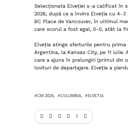
Selecționata Elveției s-a calificat în 
2026, după ce a învins Elveția cu 4-3 l
BC Place de Vancouver, în ultimul meci
care scorul a fost egal, 0-0, atât la fi
Elveția atinge sferturile pentru prima 
Argentina, la Kansas City, pe 11 iulie
care a ajuns în prelungiri (primul din 
lovituri de departajare. Elveția a pier
CM 2026
COLUMBIA
ELVETIA