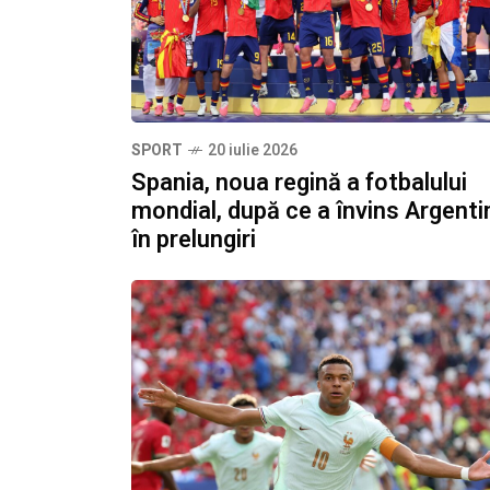
SPORT
20 iulie 2026
Spania, noua regină a fotbalului
mondial, după ce a învins Argenti
în prelungiri