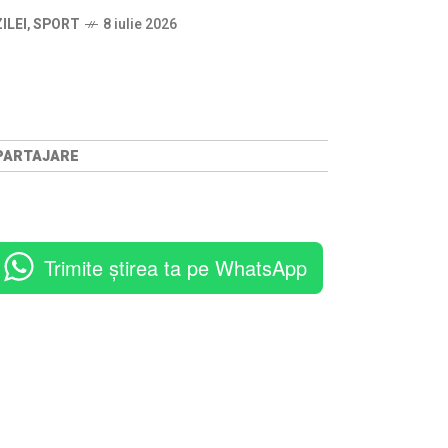
ILEI
,
SPORT
8 iulie 2026
EPARTAJARE
Trimite știrea ta pe WhatsApp