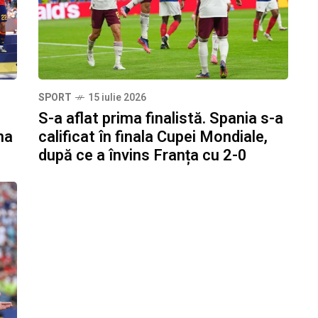
SPORT
15 iulie 2026
S-a aflat prima finalistă. Spania s-a
na
calificat în finala Cupei Mondiale,
după ce a învins Franța cu 2-0