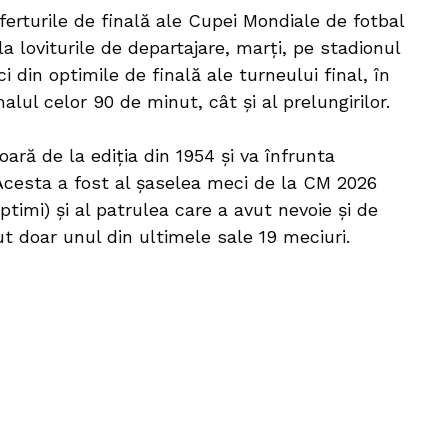
sferturile de finală ale Cupei Mondiale de fotbal
a loviturile de departajare, marți, pe stadionul
 din optimile de finală ale turneului final, în
nalul celor 90 de minut, cât și al prelungirilor.
oară de la ediția din 1954 și va înfrunta
. Acesta a fost al șaselea meci de la CM 2026
optimi) și al patrulea care a avut nevoie și de
dut doar unul din ultimele sale 19 meciuri.