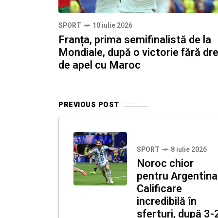
SPORT
10 iulie 2026
Franța, prima semifinalistă de la
Mondiale, după o victorie fără dr
de apel cu Maroc
PREVIOUS POST
SPORT
8 iulie 2026
Noroc chior
pentru Argentina
Calificare
incredibilă în
sferturi, după 3-