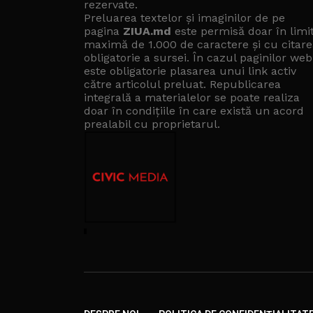
rezervate.
Preluarea textelor și imaginilor de pe
pagina
ZIUA.md
este permisă doar în limi
maximă de 1.000 de caractere și cu citare
obligatorie a sursei. În cazul paginilor web
este obligatorie plasarea unui link activ
către articolul preluat. Republicarea
integrală a materialelor se poate realiza
doar în condițiile în care există un
acord
prealabil cu proprietarul
.