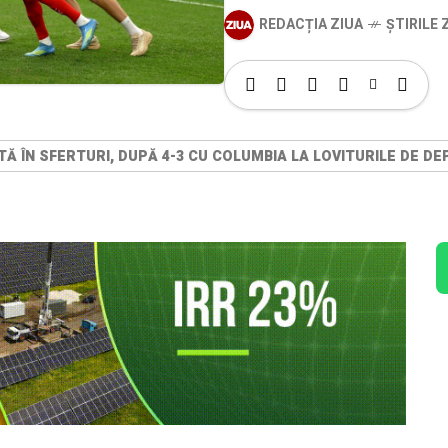
REDACȚIA ZIUA
ȘTIRILE Z
ATĂ ÎN SFERTURI, DUPĂ 4-3 CU COLUMBIA LA LOVITURILE DE D